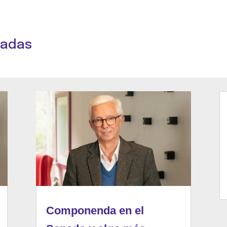
nadas
Componenda en el