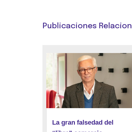
Publicaciones Relacio
La gran falsedad del