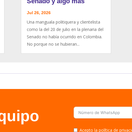
Senado y algo más
Jul 26, 2026
Una manguala politiquera y clientelista
como la del 20 de julio en la plenaria del
Senado no había ocurrido en Colombia.
No porque no se hubieran...
equipo
Acepto la política de priva