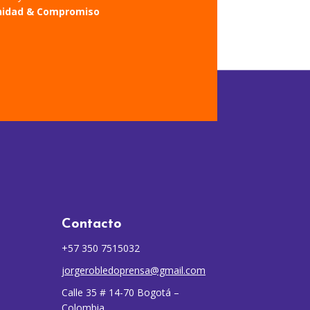
nidad & Compromiso
Contacto
+57 350 7515032
jorgerobledoprensa@gmail.com
Calle 35 # 14-70 Bogotá –
Colombia