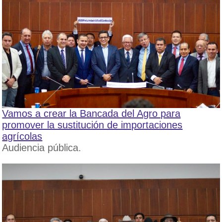
Vamos a crear la Bancada del Agro para
promover la sustitución de importaciones
agrícolas
Audiencia pública.