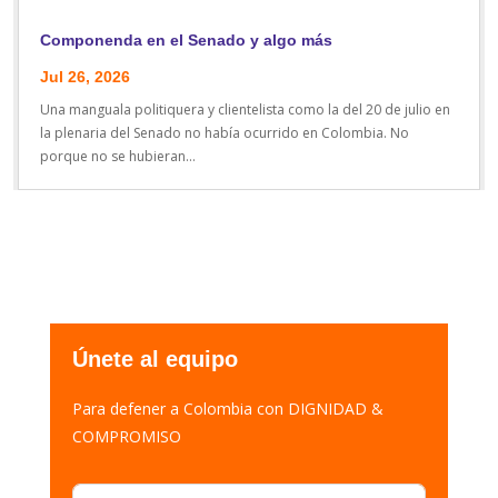
Componenda en el Senado y algo más
Jul 26, 2026
Una manguala politiquera y clientelista como la del 20 de julio en
la plenaria del Senado no había ocurrido en Colombia. No
porque no se hubieran...
Únete al equipo
Para defener a Colombia con DIGNIDAD &
COMPROMISO