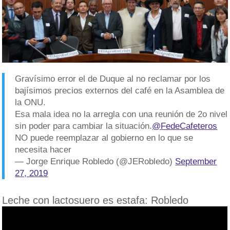
Gravísimo error el de Duque al no reclamar por los
bajísimos precios externos del café en la Asamblea de
la ONU.
Esa mala idea no la arregla con una reunión de 2o nivel
sin poder para cambiar la situación.
@FedeCafeteros
NO puede reemplazar al gobierno en lo que se
necesita hacer
— Jorge Enrique Robledo (@JERobledo)
September
27, 2019
Leche con lactosuero es estafa: Robledo