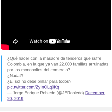
¿Qué hacer con la masacre de tenderos que sufre
Colombia, en la que ya van 22.000 familias arruinadas
por los monopolios del comercio?
¿Nada?!
¿El sol no debe brillar para todos?
pic.twitter.com/ZyInOLq0Kq
— Jorge Enrique Robledo (@JERobledo)
December
20, 2019