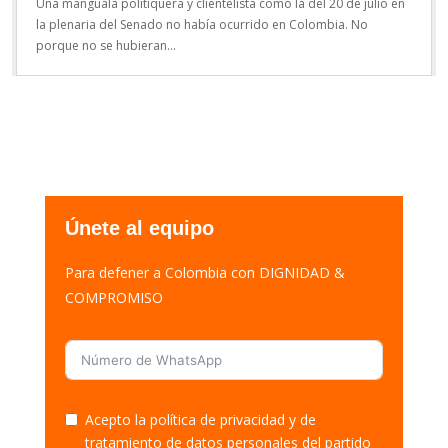
Una manguala politiquera y clientelista como la del 20 de julio en
la plenaria del Senado no había ocurrido en Colombia. No
porque no se hubieran...
Únete al equipo
Para defener a Colombia con DIGNIDAD &
COMPROMISO
Acepto la política de privacidad y de
tratamiento de datos personales del partido