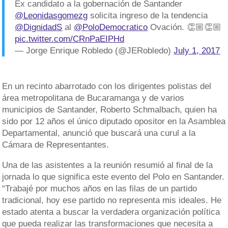
Ex candidato a la gobernación de Santander
@Leonidasgomezg
solicita ingreso de la tendencia
@DignidadS
al
@PoloDemocratico
Ovación. 👏🏼👏🏼
pic.twitter.com/CRnPaEIPHd
— Jorge Enrique Robledo (@JERobledo)
July 1, 2017
En un recinto abarrotado con los dirigentes polistas del
área metropolitana de Bucaramanga y de varios
municipios de Santander, Roberto Schmalbach, quien ha
sido por 12 años el único diputado opositor en la Asamblea
Departamental, anunció que buscará una curul a la
Cámara de Representantes.
Una de las asistentes a la reunión resumió al final de la
jornada lo que significa este evento del Polo en Santander.
“Trabajé por muchos años en las filas de un partido
tradicional, hoy ese partido no representa mis ideales. He
estado atenta a buscar la verdadera organización política
que pueda realizar las transformaciones que necesita a