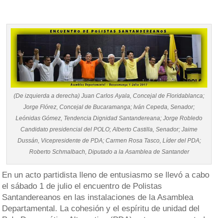
(De izquierda a derecha) Juan Carlos Ayala, Concejal de Floridablanca;
Jorge Flórez, Concejal de Bucaramanga; Iván Cepeda, Senador;
Leónidas Gómez, Tendencia Dignidad Santandereana; Jorge Robledo
Candidato presidencial del POLO; Alberto Castilla, Senador; Jaime
Dussán, Vicepresidente de PDA; Carmen Rosa Tasco, Líder del PDA;
Roberto Schmalbach, Diputado a la Asamblea de Santander
En un acto partidista lleno de entusiasmo se llevó a cabo
el sábado 1 de julio el encuentro de Polistas
Santandereanos en las instalaciones de la Asamblea
Departamental. La cohesión y el espíritu de unidad del