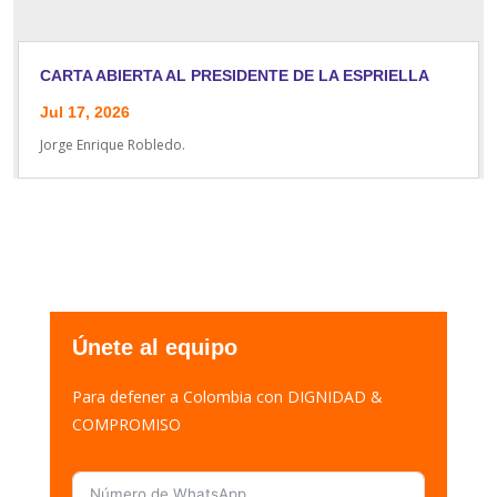
CARTA ABIERTA AL PRESIDENTE DE LA ESPRIELLA
Jul 17, 2026
Jorge Enrique Robledo.
Únete al equipo
Para defener a Colombia con DIGNIDAD &
COMPROMISO