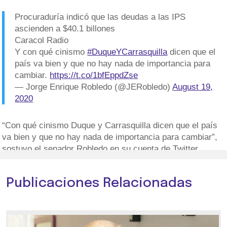
Procuraduría indicó que las deudas a las IPS
ascienden a $40.1 billones
Caracol Radio
Y con qué cinismo
#DuqueYCarrasquilla
dicen que el
país va bien y que no hay nada de importancia para
cambiar.
https://t.co/1bfEppdZse
— Jorge Enrique Robledo (@JERobledo)
August 19,
2020
“Con qué cinismo Duque y Carrasquilla dicen que el país
va bien y que no hay nada de importancia para cambiar”,
sostuvo el senador Robledo en su cuenta de Twitter.
Publicaciones Relacionadas