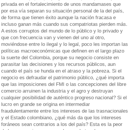
privada en el fortalecimiento de unos mandamases que
por esa vía separan su situación personal de la del país,
de forma que tienen éxito aunque la nación fracasa e
incluso ganan más cuando sus compatriotas pierden más.
A estos corruptos del mundo de lo público y lo privado y
que con frecuencia van y vienen del uno al otro,
moviéndose entre lo ilegal y lo legal, poco les importan las
políticas macroeconómicas que definen en el largo plazo
la suerte del Colombia, porque su negocio consiste en
parasitar las decisiones y los recursos públicos, aun
cuando el país se hunda en el atraso y la pobreza. Si el
negocio es defraudar el patrimonio público, ¿qué importa
que las imposiciones del FMI o las concepciones del libre
comercio arruinen la industria y el agro y destruyan
cualquier posibilidad de auténtico progreso nacional? Si el
lucro en grande se origina en intermediar
fraudulentamente entre los intereses de las trasnacionales
y el Estado colombiano, ¿qué más da que los intereses
foráneos sean contrarios a los del país? Esta es la peor