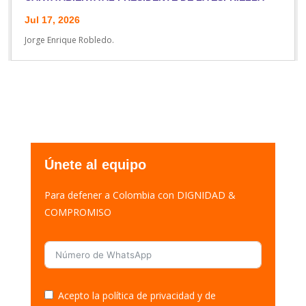
Jul 17, 2026
Jorge Enrique Robledo.
Únete al equipo
Para defener a Colombia con DIGNIDAD &
COMPROMISO
Acepto la política de privacidad y de