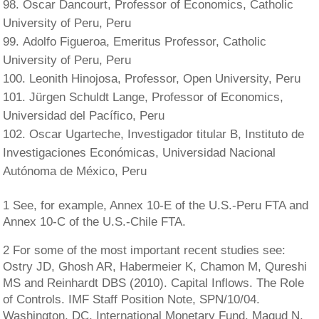
Oscar Dancourt, Professor of Economics, Catholic
University of Peru, Peru
Adolfo Figueroa, Emeritus Professor, Catholic
University of Peru, Peru
Leonith Hinojosa, Professor, Open University, Peru
Jürgen Schuldt Lange, Professor of Economics,
Universidad del Pacífico, Peru
Oscar Ugarteche, Investigador titular B, Instituto de
Investigaciones Económicas, Universidad Nacional
Autónoma de México, Peru
1 See, for example, Annex 10-E of the U.S.-Peru FTA and
Annex 10-C of the U.S.-Chile FTA.
2 For some of the most important recent studies see:
Ostry JD, Ghosh AR, Habermeier K, Chamon M, Qureshi
MS and Reinhardt DBS (2010). Capital Inflows. The Role
of Controls. IMF Staff Position Note, SPN/10/04.
Washington, DC, International Monetary Fund. Magud N,