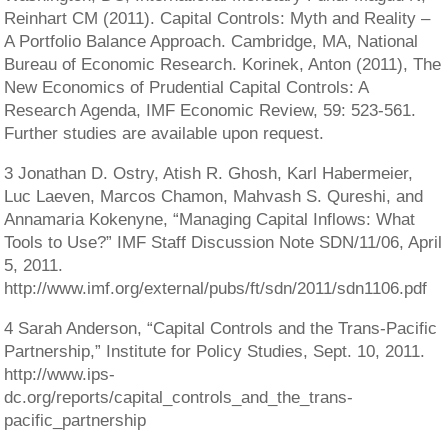
Reinhart CM (2011). Capital Controls: Myth and Reality –
A Portfolio Balance Approach. Cambridge, MA, National
Bureau of Economic Research. Korinek, Anton (2011), The
New Economics of Prudential Capital Controls: A
Research Agenda, IMF Economic Review, 59: 523-561.
Further studies are available upon request.
3 Jonathan D. Ostry, Atish R. Ghosh, Karl Habermeier,
Luc Laeven, Marcos Chamon, Mahvash S. Qureshi, and
Annamaria Kokenyne, “Managing Capital Inflows: What
Tools to Use?” IMF Staff Discussion Note SDN/11/06, April
5, 2011.
http://www.imf.org/external/pubs/ft/sdn/2011/sdn1106.pdf
4 Sarah Anderson, “Capital Controls and the Trans-Pacific
Partnership,” Institute for Policy Studies, Sept. 10, 2011.
http://www.ips-
dc.org/reports/capital_controls_and_the_trans-
pacific_partnership