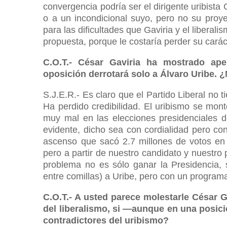
convergencia podría ser el dirigente uribista
o a un incondicional suyo, pero no su proye
para las dificultades que Gaviria y el libera
propuesta, porque le costaría perder su carác
C.O.T.- César Gaviria ha mostrado ap
oposición derrotará solo a Álvaro Uribe. 
S.J.E.R.- Es claro que el Partido Liberal no 
Ha perdido credibilidad. El uribismo se montó
muy mal en las elecciones presidenciales d
evidente, dicho sea con cordialidad pero co
ascenso que sacó 2.7 millones de votos en
pero a partir de nuestro candidato y nuestro
problema no es sólo ganar la Presidencia, s
entre comillas) a Uribe, pero con un program
C.O.T.- A usted parece molestarle César G
del liberalismo, si —aunque en una posici
contradictores del uribismo?