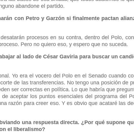
inguno abandone el partido.
arán con Petro y Garzón si finalmente pactan alian
desatarán procesos en su contra, dentro del Polo, co
 proceso. Pero no quiero eso, y espero que no suceda.
trabajar al lado de César Gaviria para buscar un cand
sonal. Yo era el vocero del Polo en el Senado cuando c
corte de las transferencias. No tengo una posición de pr
den ser correctas en política. Lo que habría que pregun
s de aceptar los puntos esenciales del programa del P
a razón para creer eso. Y es obvio que acataré las de
obviando una respuesta directa. ¿Por qué supone qu
on el liberalismo?