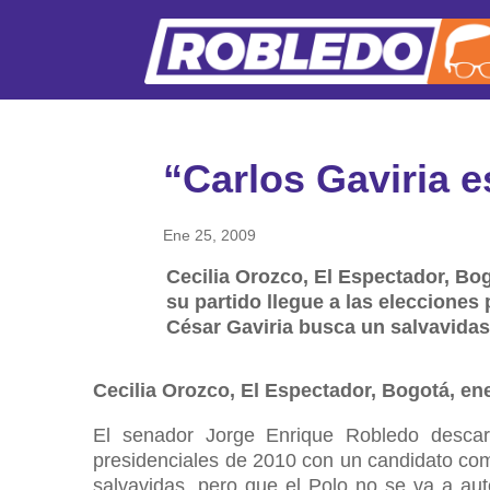
“Carlos Gaviria e
Ene 25, 2009
Cecilia Orozco, El Espectador, Bo
su partido llegue a las eleccione
César Gaviria busca un salvavidas,
Cecilia Orozco, El Espectador, Bogotá, en
El senador Jorge Enrique Robledo descart
presidenciales de 2010 con un candidato com
salvavidas, pero que el Polo no se va a aut