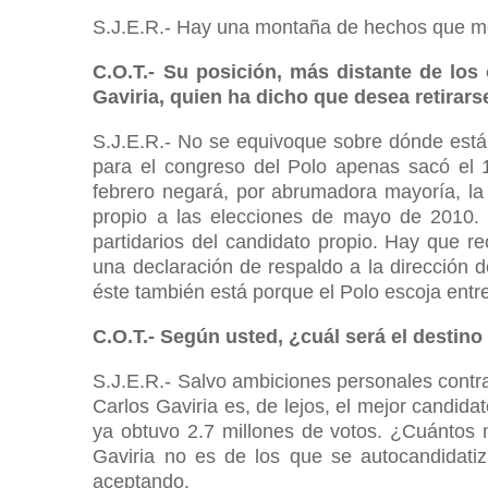
S.J.E.R.- Hay una montaña de hechos que me 
C.O.T.- Su posición, más distante de los 
Gaviria, quien ha dicho que desea retirar
S.J.E.R.- No se equivoque sobre dónde están
para el congreso del Polo apenas sacó el 
febrero negará, por abrumadora mayoría, la
propio a las elecciones de mayo de 2010
partidarios del candidato propio. Hay que 
una declaración de respaldo a la dirección d
éste también está porque el Polo escoja entre
C.O.T.- Según usted, ¿cuál será el destino
S.J.E.R.- Salvo ambiciones personales contra
Carlos Gaviria es, de lejos, el mejor candid
ya obtuvo 2.7 millones de votos. ¿Cuántos
Gaviria no es de los que se autocandidatiz
aceptando.