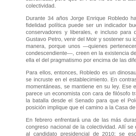
colectividad.
Durante 34 años Jorge Enrique Robledo ha 
fidelidad política puede ser un indicador 
conservadores y liberales, e incluso par
Gustavo Petro, venir del Moir y sostener su 
manera, porque unos —quienes pertenecen a
condescendiente—, creen en la existencia de 
ella el del pragmatismo por encima de las dif
Para ellos, entonces, Robledo es un dinosaur
se incruste en el establecimiento. En contra
momentáneas, se mantiene en su ley. Ese es
parece un economista con cara de filósofo t
la batalla desde el Senado para que el Pol
posición implique que el camino a la Casa de
En febrero enfrentará una de las más dura
congreso nacional de la colectividad. Allí se
al candidato presidencial de 2010; se esc