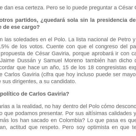
dan esa certeza. Pero se lo puede preguntar a César G
otros partidos, ¿quedará sola sin la presidencia d
se de ese cargo?
 las soledades en el Polo. La lista nacional de Petro 
15% de los votos. Cuente con que el congreso del pa
 propuesta de César Gaviria, porque aprobará ir con c
. Jaime Dussán y Samuel Moreno también han dicho 
recordar que hace un año, 15 de los 18 congresistas e
e Carlos Gaviria (cifra que hoy incluso puede ser mayo
 sus dirigentes, a su candidato.
 político de Carlos Gaviria?
rias a la realidad, no hay dentro del Polo cómo descon
ato que podamos presentar. Por sus altísimas calidades 
 más los han sacado en Colombia? Lo que pasa es qu
an, actitud que respeto. Pero soy optimista en que t