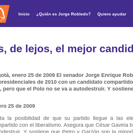
Inicio
¿Quién es Jorge Robledo?
Quiero ayudar
s, de lejos, el mejor candi
gotá, enero 25 de 2009 El senador Jorge Enrique Rob
s presidenciales de 2010 con un candidato compartido
 pero que el Polo no se va a autodestruir. Y sostien
ero 25 de 2009
a la posibilidad de que su partido llegue a las el
partido con el liberalismo. Asegura que César Gaviria 
odestruir. Y sostiene que Petro y Garzón son la minor