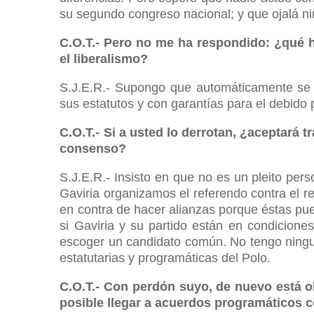
su segundo congreso nacional; y que ojalá n
C.O.T.- Pero no me ha respondido: ¿qué h
el liberalismo?
S.J.E.R.- Supongo que automáticamente se 
sus estatutos y con garantías para el debido
C.O.T.- Si a usted lo derrotan, ¿aceptará 
consenso?
S.J.E.R.- Insisto en que no es un pleito per
Gaviria organizamos el referendo contra el re
en contra de hacer alianzas porque éstas pue
si Gaviria y su partido están en condicione
escoger un candidato común. No tengo ningun
estatutarias y programáticas del Polo.
C.O.T.- Con perdón suyo, de nuevo está 
posible llegar a acuerdos programáticos c