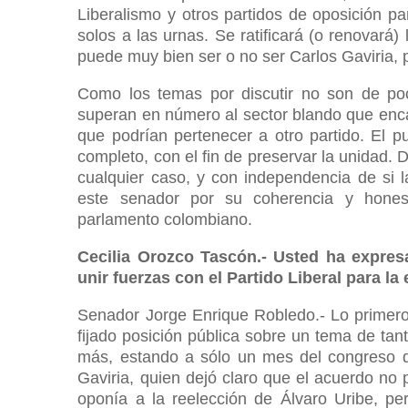
Liberalismo y otros partidos de oposición pa
solos a las urnas. Se ratificará (o renovará) 
puede muy bien ser o no ser Carlos Gaviria,
Como los temas por discutir no son de po
superan en número al sector blando que enc
que podrían pertenecer a otro partido. El pu
completo, con el fin de preservar la unidad. D
cualquier caso, y con independencia de si l
este senador por su coherencia y honesti
parlamento colombiano.
Cecilia Orozco Tascón.- Usted ha expres
unir fuerzas con el Partido Liberal para l
Senador Jorge Enrique Robledo.- Lo primer
fijado posición pública sobre un tema de tant
más, estando a sólo un mes del congreso del
Gaviria, quien dejó claro que el acuerdo no 
oponía a la reelección de Álvaro Uribe, p