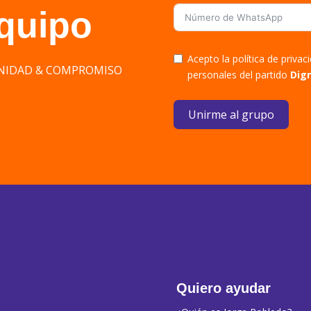
equipo
Acepto la política de priva
DIGNIDAD & COMPROMISO
personales del partido
Dig
Unirme al grupo
Quiero ayudar