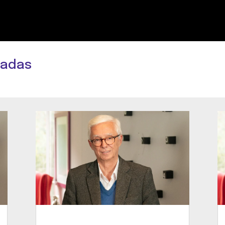
nadas