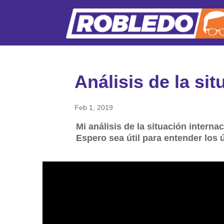
Análisis de la sit
Feb 1, 2019
Mi análisis de la situación interna
Espero sea útil para entender los 