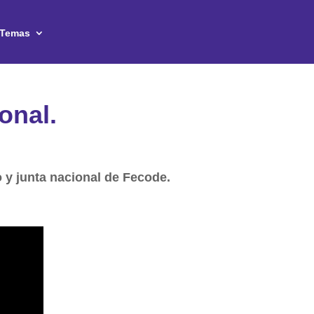
Temas
onal.
o y junta nacional de Fecode.