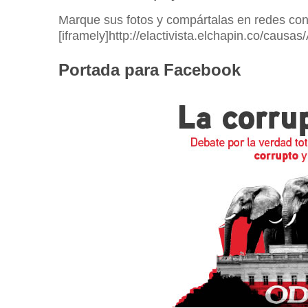
Marque sus fotos y compártalas en redes con
[iframely]http://elactivista.elchapin.co/causa
Portada para Facebook