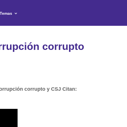
Temas
rrupción corrupto
orrupción corrupto y CSJ Citan: