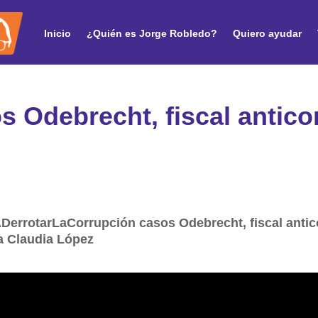
Inicio
¿Quién es Jorge Robledo?
Quiero ayudar
s Odebrecht, fiscal antico
ADerrotarLaCorrupción casos Odebrecht, fiscal antic
a Claudia López