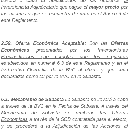
llevara a cabo la Adjudicación de las Acciones
al
Inversionista Adjudicatario que pague
el mayor precio
por
las mismas
y que se encuentra descrito en el Anexo 6 de
este Reglamento.
2.59. Oferta Económica Aceptable:
Son las
Ofertas
Económicas
presentadas por los Inversionistas
Preclasificados que cumplan con los requisitos
establecidos en numeral 6.3
de este Reglamento y en el
Instructivo Operativo de la BVC al efecto y que sean
declaradas como tal por la BVC en la Subasta.
6.1. Mecanismo de Subasta
La Subasta se llevará a cabo
a través de la BVC en la Fecha de Subasta. A través del
Mecanismo de Subasta
se recibirán las Ofertas
Económicas
a través de la SCB contratada para el efecto,
y
se procederá a la Adjudicación de las Acciones al