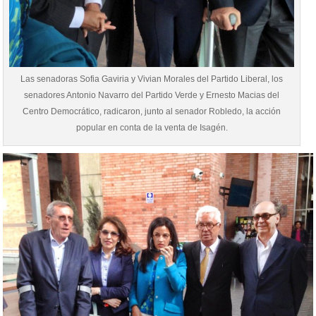
Las senadoras Sofia Gaviria y Vivian Morales del Partido Liberal, los
senadores Antonio Navarro del Partido Verde y Ernesto Macias del
Centro Democrático, radicaron, junto al senador Robledo, la acción
popular en conta de la venta de Isagén.