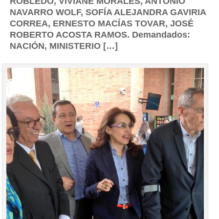
ROBLEDO, VIVIANE MORALES, ANTONIO
NAVARRO WOLF, SOFÍA ALEJANDRA GAVIRIA
CORREA, ERNESTO MACÍAS TOVAR, JOSÉ
ROBERTO ACOSTA RAMOS. Demandados:
NACIÓN, MINISTERIO […]