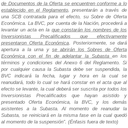
de Documentos de la Oferta se encuentren conforme a lo
establecido en el Reglamento
, presentarán a través de
una SCB contratada para el efecto, su Sobre de Oferta
Económica. La BVC, por cuenta de la Nación, procederá a
levantar un acta en la
que constarán los nombres de los
Inversionistas Precalificados que efectivamente
presentaron Oferta Económica
. Posteriormente, se dará
apertura a la urna y
se abrirán los Sobres de Oferta
Económica con el fin de adelantar la Subasta
en los
términos y condiciones del Anexo 6 del Reglamento. Si
por cualquier causa la Subasta debe ser suspendida, la
BVC indicará la fecha, lugar y hora en la cual se
reanudará, todo lo cual se hará constar en el acta que al
efecto se levante, la cual deberá ser suscrita por todos los
Inversionistas Precalificados que hayan asistido y
presentado Oferta Económica, la BVC, y los demás
asistentes a la Subasta. Al momento de reanudar la
Subasta, se reiniciará en la misma fase en la cual quedó
al momento de la suspensión”. (Énfasis fuera de texto)