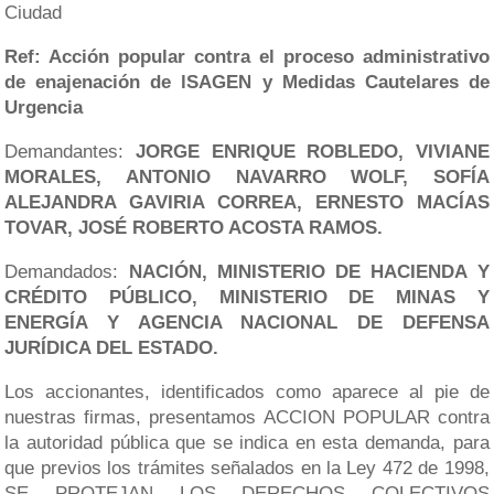
Ciudad
Ref: Acción popular contra el proceso administrativo
de enajenación de lSAGEN y Medidas Cautelares de
Urgencia
Demandantes:
JORGE ENRIQUE ROBLEDO, VIVIANE
MORALES, ANTONIO NAVARRO WOLF, SOFÍA
ALEJANDRA GAVIRIA CORREA, ERNESTO MACÍAS
TOVAR, JOSÉ ROBERTO ACOSTA RAMOS.
Demandados:
NACIÓN,
MINISTERIO DE HACIENDA Y
CRÉDITO PÚBLICO, MINISTERIO DE MINAS Y
ENERGÍA Y AGENCIA NACIONAL DE DEFENSA
JURÍDICA DEL ESTADO.
Los accionantes, identificados como aparece al pie de
nuestras firmas, presentamos ACCION POPULAR contra
la autoridad pública que se indica en esta demanda, para
que previos los trámites señalados en la Ley 472 de 1998,
SE PROTEJAN LOS DERECHOS COLECTIVOS