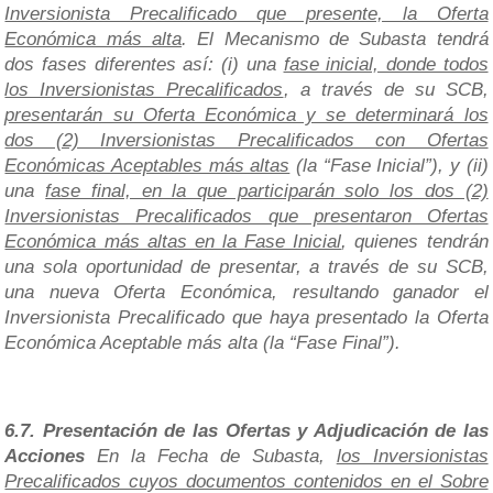
Inversionista Precalificado que presente, la Oferta
Económica más alta
. El Mecanismo de Subasta tendrá
dos fases diferentes así: (i) una
fase inicial, donde todos
los Inversionistas Precalificados
, a través de su SCB,
presentarán su Oferta Económica y se determinará los
dos (2) Inversionistas Precalificados con Ofertas
Económicas Aceptables más altas
(la “Fase Inicial”), y (ii)
una
fase final, en la que participarán solo los dos (2)
Inversionistas Precalificados que presentaron Ofertas
Económica más altas en la Fase Inicial
, quienes tendrán
una sola oportunidad de presentar, a través de su SCB,
una nueva Oferta Económica, resultando ganador el
Inversionista Precalificado que haya presentado la Oferta
Económica Aceptable más alta (la “Fase Final”).
6.7. Presentación de las Ofertas y Adjudicación de las
Acciones
En la Fecha de Subasta,
los Inversionistas
Precalificados cuyos documentos contenidos en el Sobre