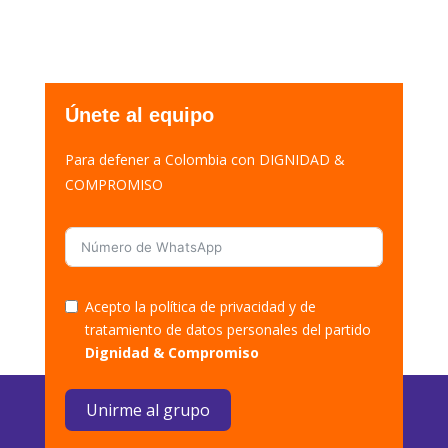
Únete al equipo
Para defener a Colombia con DIGNIDAD &
COMPROMISO
Acepto la política de privacidad y de
tratamiento de datos personales del partido
Dignidad & Compromiso
Unirme al grupo