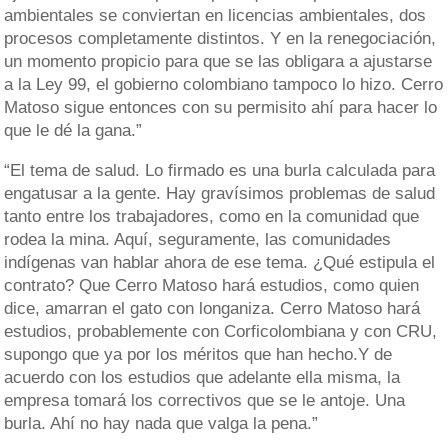
ambientales se conviertan en licencias ambientales, dos
procesos completamente distintos. Y en la renegociación,
un momento propicio para que se las obligara a ajustarse
a la Ley 99, el gobierno colombiano tampoco lo hizo. Cerro
Matoso sigue entonces con su permisito ahí para hacer lo
que le dé la gana.”
“El tema de salud. Lo firmado es una burla calculada para
engatusar a la gente. Hay gravísimos problemas de salud
tanto entre los trabajadores, como en la comunidad que
rodea la mina. Aquí, seguramente, las comunidades
indígenas van hablar ahora de ese tema. ¿Qué estipula el
contrato? Que Cerro Matoso hará estudios, como quien
dice, amarran el gato con longaniza. Cerro Matoso hará
estudios, probablemente con Corficolombiana y con CRU,
supongo que ya por los méritos que han hecho.Y de
acuerdo con los estudios que adelante ella misma, la
empresa tomará los correctivos que se le antoje. Una
burla. Ahí no hay nada que valga la pena.”