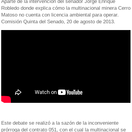
Aparte de la intervención del senador Jorge Enrique
Robledo donde explica cómo la multinacional minera Cerro
Matoso no cuenta con licencia ambiental para operar.
Comisión Quinta del Senado, 20 de agosto de 2013.
Este debate se realizó a la sazón de la inconveniente
prórroga del contrato 051, con el cual la multinacional se