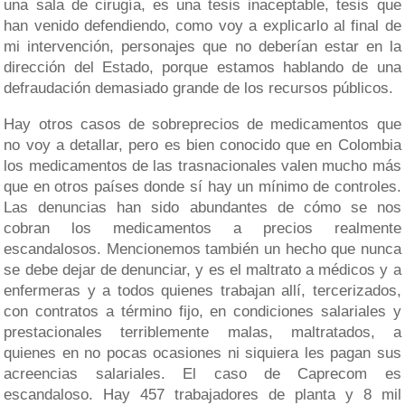
una sala de cirugía, es una tesis inaceptable, tesis que
han venido defendiendo, como voy a explicarlo al final de
mi intervención, personajes que no deberían estar en la
dirección del Estado, porque estamos hablando de una
defraudación demasiado grande de los recursos públicos.
Hay otros casos de sobreprecios de medicamentos que
no voy a detallar, pero es bien conocido que en Colombia
los medicamentos de las trasnacionales valen mucho más
que en otros países donde sí hay un mínimo de controles.
Las denuncias han sido abundantes de cómo se nos
cobran los medicamentos a precios realmente
escandalosos. Mencionemos también un hecho que nunca
se debe dejar de denunciar, y es el maltrato a médicos y a
enfermeras y a todos quienes trabajan allí, tercerizados,
con contratos a término fijo, en condiciones salariales y
prestacionales terriblemente malas, maltratados, a
quienes en no pocas ocasiones ni siquiera les pagan sus
acreencias salariales. El caso de Caprecom es
escandaloso. Hay 457 trabajadores de planta y 8 mil