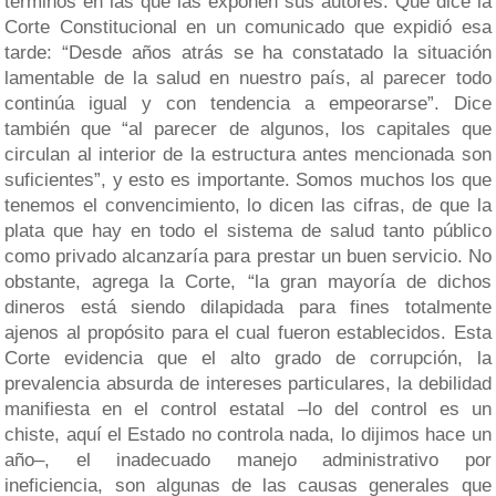
términos en las que las exponen sus autores. Qué dice la
Corte Constitucional en un comunicado que expidió esa
tarde: “Desde años atrás se ha constatado la situación
lamentable de la salud en nuestro país, al parecer todo
continúa igual y con tendencia a empeorarse”. Dice
también que “al parecer de algunos, los capitales que
circulan al interior de la estructura antes mencionada son
suficientes”, y esto es importante. Somos muchos los que
tenemos el convencimiento, lo dicen las cifras, de que la
plata que hay en todo el sistema de salud tanto público
como privado alcanzaría para prestar un buen servicio. No
obstante, agrega la Corte, “la gran mayoría de dichos
dineros está siendo dilapidada para fines totalmente
ajenos al propósito para el cual fueron establecidos. Esta
Corte evidencia que el alto grado de corrupción, la
prevalencia absurda de intereses particulares, la debilidad
manifiesta en el control estatal –lo del control es un
chiste, aquí el Estado no controla nada, lo dijimos hace un
año–, el inadecuado manejo administrativo por
ineficiencia, son algunas de las causas generales que