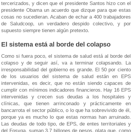
tercerizados, y dicen que el presidente Santos hizo con el
presidente Obama un acuerdo que dizque para que estas
cosas no sucedieran. Acaban de echar a 400 trabajadores
de Saludcoop, un verdadero despido colectivo, y por
supuesto siempre tienen algún pretexto.
El sistema está al borde del colapso
Como si fuera poco, el sistema de salud está al borde del
colapso y de seguir así, va a terminar colapsando. La
irresponsabilidad del gobierno es grande. El 50 por ciento
de los usuarios del sistema de salud están en EPS
intervenidas, es decir, que no están siendo capaces de
cumplir con mínimos indicadores financieros. Hay 16 EPS
intervenidas y crecen sus deudas a los hospitales y
clínicas, que tienen arrinconado y prácticamente en
bancarrota el sector público, o lo que ha sobrevivido de él,
porque ya es mucho lo que estas normas han arruinado.
Las deudas de todo tipo, de EPS, de entes territoriales y
del Fosyga, suman 3.7 billones de pesos, plata que, como