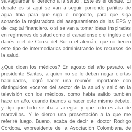
salvaguardar el derecho a la salud”. Este es el debate. El
debate es si aquí se van a seguir poniendo pañitos de
agua tibia para que siga el negocito, para que siga
sonando la registradora del aseguramiento de las EPS y
del capital financiero, o si se van a tomar ideas inspiradas
en regímenes de salud como el canadiense o el inglés o el
danés o el de Corea del Sur o el alemán, que no tienen
este tipo de intermediarios administrando los recursos de
la salud.
¿Qué dicen los médicos? En agosto del año pasado, el
presidente Santos, a quien no se le deben negar ciertas
habilidades, logró hacer una reunión importante con
distinguidos voceros del sector de la salud y salió en la
televisión con los médicos, como había salido también
hace un año, cuando íbamos a hacer este mismo debate,
y dijo que todo se iba a arreglar y que todo estaba de
maravillas. Y le dieron una presentación a la que me
referiré luego. Bueno, acaba de decir el doctor Rodrigo
Córdoba, expresidente de la Asociación Colombiana de