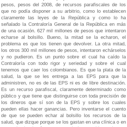
pesos, pesos del 2008, de recursos parafiscales de los
que no podía disponer a su arbitrio, como lo establecen
claramente las leyes de la República y como lo ha
señalado la Contraloría General de la República en más
de una ocasión. 627 mil millones de pesos que intentaron
echarse al bolsillo. Bueno, la mitad se la echaron, el
problema es que los tienen que devolver. La otra mitad,
los otros 300 mil millones de pesos, intentaron echárselos
y no pudieron. Es un punto sobre el cual ha caído la
Contraloría con todo rigor y seriedad y sobre el cual
tenemos que caer los colombianos. Es que la plata de la
salud, la que se les entrega a las EPS para que la
administren, no es de las EPS ni es de libre destinación.
Es un recurso parafiscal, claramente determinado como
público y que tiene que distinguirse con toda precisión de
los dineros que sí son de la EPS y sobre los cuales
pueden ellas hacer ganancias. Pero inventarse el cuento
de que se pueden echar al bolsillo los recursos de la
salud, que dizque porque se los gastan en una clínica o en