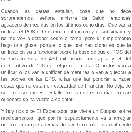
Cuando las cartas estallan, cosa que no debe
sorprendernos, señora ministra de Salud, entonces
aguacero de medidas en los últimos ocho días. Que van a
unificar el POS del sistema contributivo y el subsidiado, y
no me voy a detener sobre el tema, pero sí simplemente
hago una glosa, porque lo que nos han dicho es que la
unificación va a funcionar sobre la base de que el POS del
subsidiado será de 430 mil pesos per cápita y el del
contributivo de 568 mil. Algo no cuadra. O no los van a
unificar o los van a unificar de mentiras o van a quebrar a
las pobres de las EPS, a las que las pondrán a hacer
cosas que no están en capacidad de financiar. No deja de
ser curioso que eso estalle preciso en estos días en que
el debate se ha vuelto a calentar.
Y hoy nos dice El Espectador que viene un Conpes sobre
medicamentos, que por fin supuestamente va a arreglar
un problema que además de ser horroroso, es realmente
escandaloso, como sucede con los medicamentos.