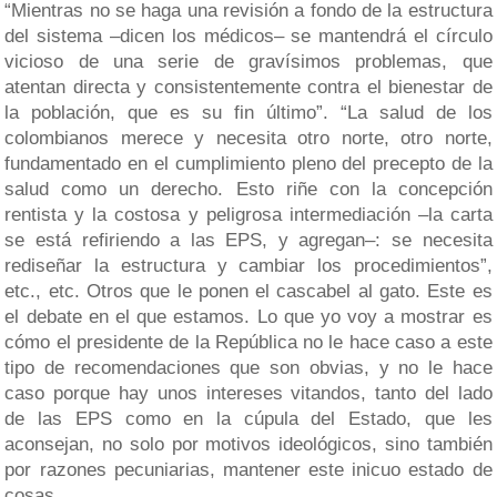
“Mientras no se haga una revisión a fondo de la estructura
del sistema –dicen los médicos– se mantendrá el círculo
vicioso de una serie de gravísimos problemas, que
atentan directa y consistentemente contra el bienestar de
la población, que es su fin último”. “La salud de los
colombianos merece y necesita otro norte, otro norte,
fundamentado en el cumplimiento pleno del precepto de la
salud como un derecho. Esto riñe con la concepción
rentista y la costosa y peligrosa intermediación –la carta
se está refiriendo a las EPS, y agregan–: se necesita
rediseñar la estructura y cambiar los procedimientos”,
etc., etc. Otros que le ponen el cascabel al gato. Este es
el debate en el que estamos. Lo que yo voy a mostrar es
cómo el presidente de la República no le hace caso a este
tipo de recomendaciones que son obvias, y no le hace
caso porque hay unos intereses vitandos, tanto del lado
de las EPS como en la cúpula del Estado, que les
aconsejan, no solo por motivos ideológicos, sino también
por razones pecuniarias, mantener este inicuo estado de
cosas.