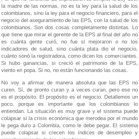
la madre de las normas, no es la ley para la salud de los
colombianos, sino la ley para el negocio financiero, para el
negocio del aseguramiento de las EPS, con la salud de los
colombianos. Son dos cosas completamente distintas. Lo
que tiene que mirar el gerente de la EPS al final del año no
es cuánta gente curó, no fue si mejoraron o no los
indicadores de salud, sino cuánta plata dio el negocio,
cuánto sonó la registradora, como dicen los comerciantes.
Si hubo ganancias, si creció el patrimonio de la EPS,
viento en popa. Si no, no están funcionando las cosas.
No voy a afirmar de manera absoluta que las EPS no
curen. Sí, de pronto curan y a veces curan, pero ese no
es el propósito. El propósito es el negocio. Detallemos un
poco, porque es importante que los colombianos lo
entiendan. La situación es muy grave y el sistema puede
colapsar si la crisis económica que merodea por el mundo
le pega duro a Colombia, como le debe pegar. El sistema
puede colapsar si crecen los índices de desempleo y