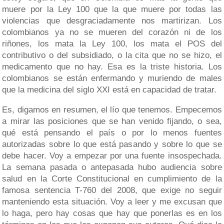
muere por la Ley 100 que la que muere por todas las
violencias que desgraciadamente nos martirizan. Los
colombianos ya no se mueren del corazón ni de los
riñones, los mata la Ley 100, los mata el POS del
contributivo o del subsidiado, o la cita que no se hizo, el
medicamento que no hay. Esa es la triste historia. Los
colombianos se están enfermando y muriendo de males
que la medicina del siglo XXI está en capacidad de tratar.
Es, digamos en resumen, el lío que tenemos. Empecemos
a mirar las posiciones que se han venido fijando, o sea,
qué está pensando el país o por lo menos fuentes
autorizadas sobre lo que está pasando y sobre lo que se
debe hacer. Voy a empezar por una fuente insospechada.
La semana pasada o antepasada hubo audiencia sobre
salud en la Corte Constitucional en cumplimiento de la
famosa sentencia T-760 del 2008, que exige no seguir
manteniendo esta situación. Voy a leer y me excusan que
lo haga, pero hay cosas que hay que ponerlas es en los