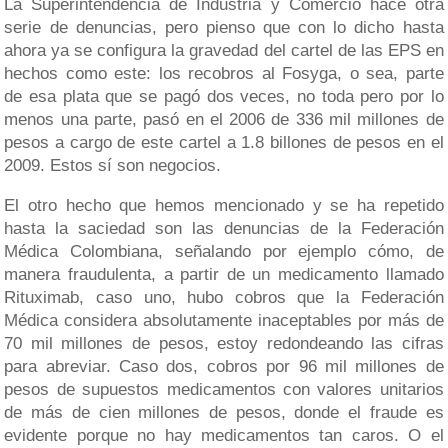
La Superintendencia de Industria y Comercio hace otra
serie de denuncias, pero pienso que con lo dicho hasta
ahora ya se configura la gravedad del cartel de las EPS en
hechos como este: los recobros al Fosyga, o sea, parte
de esa plata que se pagó dos veces, no toda pero por lo
menos una parte, pasó en el 2006 de 336 mil millones de
pesos a cargo de este cartel a 1.8 billones de pesos en el
2009. Estos sí son negocios.
El otro hecho que hemos mencionado y se ha repetido
hasta la saciedad son las denuncias de la Federación
Médica Colombiana, señalando por ejemplo cómo, de
manera fraudulenta, a partir de un medicamento llamado
Rituximab, caso uno, hubo cobros que la Federación
Médica considera absolutamente inaceptables por más de
70 mil millones de pesos, estoy redondeando las cifras
para abreviar. Caso dos, cobros por 96 mil millones de
pesos de supuestos medicamentos con valores unitarios
de más de cien millones de pesos, donde el fraude es
evidente porque no hay medicamentos tan caros. O el