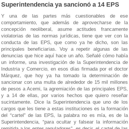
Superintendencia ya sancionó a 14 EPS
Y una de las partes más cuestionables de ese
comportamiento, que además de aprovecharse de la
concepción neoliberal, asume actitudes francamente
violatorias de las normas jurídicas, tiene que ver con la
conducta de las EPS, que como ya he dicho, son las
principales beneficiarias. Voy a repetir algunas de las
denuncias que hice aquí hace un año. Señalé cómo había
un informe, una investigación de la Superintendencia de
Industria y Comercio, en esos días firmada por el doctor
Márquez, que hoy ya ha tomado la determinación de
sancionar con una multa de alrededor de 15 mil millones
de pesos a Acemi, la agremiación de las principales EPS,
y a 14 de ellas, por varios hechos que quiero reseñar
sucintamente. Dice la Superintendencia que uno de los
cargos que les tiene a estas instituciones es la formación
del “cartel” de las EPS, la palabra no es mía, es de la
Superintendencia, “para ocultar y falsear la información
remitida a los entes reguladores”, es decir, el cartel de las