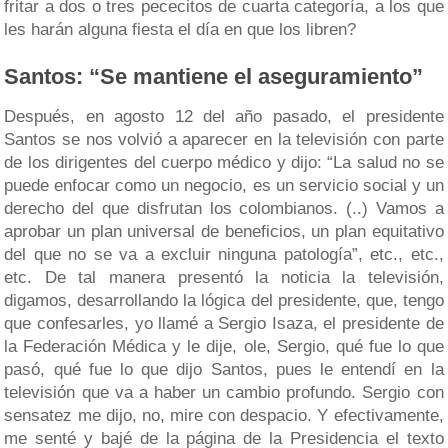
fritar a dos o tres pececitos de cuarta categoría, a los que
les harán alguna fiesta el día en que los libren?
Santos: “Se mantiene el aseguramiento”
Después, en agosto 12 del año pasado, el presidente
Santos se nos volvió a aparecer en la televisión con parte
de los dirigentes del cuerpo médico y dijo: “La salud no se
puede enfocar como un negocio, es un servicio social y un
derecho del que disfrutan los colombianos. (..) Vamos a
aprobar un plan universal de beneficios, un plan equitativo
del que no se va a excluir ninguna patología”, etc., etc.,
etc. De tal manera presentó la noticia la televisión,
digamos, desarrollando la lógica del presidente, que, tengo
que confesarles, yo llamé a Sergio Isaza, el presidente de
la Federación Médica y le dije, ole, Sergio, qué fue lo que
pasó, qué fue lo que dijo Santos, pues le entendí en la
televisión que va a haber un cambio profundo. Sergio con
sensatez me dijo, no, mire con despacio. Y efectivamente,
me senté y bajé de la página de la Presidencia el texto