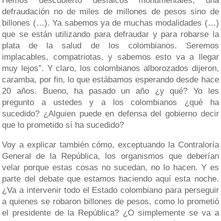
Hemos descubierto desfalcos monumentales, una
defraudación no de miles de millones de pesos sino de
billones (…). Ya sabemos ya de muchas modalidades (…)
que se están utilizando para defraudar y para robarse la
plata de la salud de los colombianos. Seremos
implacables, compatriotas, y sabemos esto va a llegar
muy lejos”. Y claro, los colombianos alborozados dijeron,
caramba, por fin, lo que estábamos esperando desde hace
20 años. Bueno, ha pasado un año ¿y qué? Yo les
pregunto a ustedes y a los colombianos ¿qué ha
sucedido? ¿Alguien puede en defensa del gobierno decir
que lo prometido sí ha sucedido?
Voy a explicar también cómo, exceptuando la Contraloría
General de la República, los organismos que deberían
velar porque estas cosas no sucedan, no lo hacen. Y es
parte del debate que estamos haciendo aquí esta noche.
¿Va a intervenir todo el Estado colombiano para perseguir
a quienes se robaron billones de pesos, como lo prometió
el presidente de la República? ¿O simplemente se va a