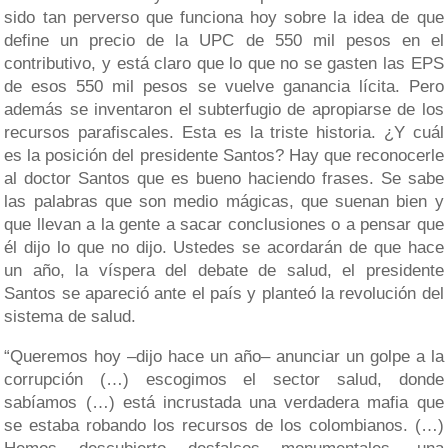
sido tan perverso que funciona hoy sobre la idea de que
define un precio de la UPC de 550 mil pesos en el
contributivo, y está claro que lo que no se gasten las EPS
de esos 550 mil pesos se vuelve ganancia lícita. Pero
además se inventaron el subterfugio de apropiarse de los
recursos parafiscales. Esta es la triste historia. ¿Y cuál
es la posición del presidente Santos? Hay que reconocerle
al doctor Santos que es bueno haciendo frases. Se sabe
las palabras que son medio mágicas, que suenan bien y
que llevan a la gente a sacar conclusiones o a pensar que
él dijo lo que no dijo. Ustedes se acordarán de que hace
un año, la víspera del debate de salud, el presidente
Santos se apareció ante el país y planteó la revolución del
sistema de salud.
“Queremos hoy –dijo hace un año– anunciar un golpe a la
corrupción (…) escogimos el sector salud, donde
sabíamos (…) está incrustada una verdadera mafia que
se estaba robando los recursos de los colombianos. (…)