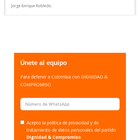
Jorge Enrique Robledo.
Únete al equipo
Para defener a Colombia con DIGNIDAD &
COMPROMISO
Acepto la política de privacidad y de
tratamiento de datos personales del partido
Dignidad & Compromiso