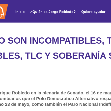
Inicio
¿Quién es Jorge Robledo?
Quiero ayudar
O SON INCOMPATIBLES, 
BLES, TLC Y SOBERANÍA
rique Robledo en la plenaria de Senado, el 16 de may
ombianos que el Polo Democrático Alternativo respa
imo 23 de mayo, como también el Paro Nacional Indef