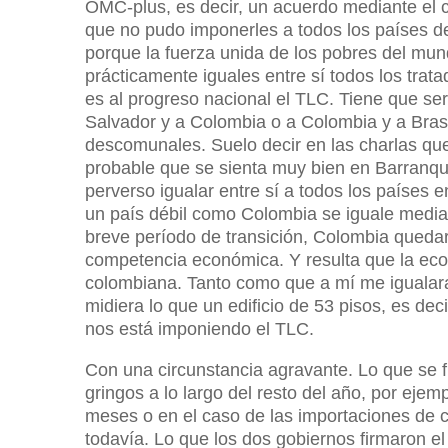
OMC-plus, es decir, un acuerdo mediante el 
que no pudo imponerles a todos los países d
porque la fuerza unida de los pobres del mu
prácticamente iguales entre sí todos los trata
es al progreso nacional el TLC. Tiene que se
Salvador y a Colombia o a Colombia y a Bras
descomunales. Suelo decir en las charlas qu
probable que se sienta muy bien en Barranqui
perverso igualar entre sí a todos los países
un país débil como Colombia se iguale media
breve período de transición, Colombia quedará
competencia económica. Y resulta que la e
colombiana. Tanto como que a mí me igualar
midiera lo que un edificio de 53 pisos, es dec
nos está imponiendo el TLC.
Con una circunstancia agravante. Lo que se 
gringos a lo largo del resto del año, por eje
meses o en el caso de las importaciones de c
todavía. Lo que los dos gobiernos firmaron 