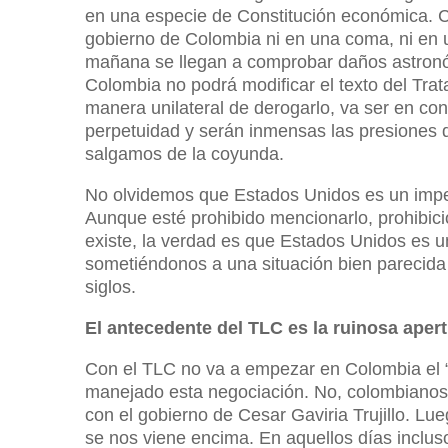
en una especie de Constitución económica. C
gobierno de Colombia ni en una coma, ni en u
mañana se llegan a comprobar daños astronó
Colombia no podrá modificar el texto del Tra
manera unilateral de derogarlo, va ser en con
perpetuidad y serán inmensas las presiones 
salgamos de la coyunda.
No olvidemos que Estados Unidos es un imper
Aunque esté prohibido mencionarlo, prohibic
existe, la verdad es que Estados Unidos es u
sometiéndonos a una situación bien parecida
siglos.
El antecedente del TLC es la ruinosa aper
Con el TLC no va a empezar en Colombia el “l
manejado esta negociación. No, colombianos
con el gobierno de Cesar Gaviria Trujillo. Lu
se nos viene encima. En aquellos días inclus