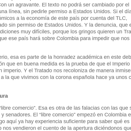
on un agravante. El texto no podrá ser cambiado por el
na línea, sin pedirle permiso a Estados Unidos. Si el dí
micos a la economía de este país por cuenta del TLC,
tado sin permiso de Estados Unidos. Y la denuncia, que 
diciones muy difíciles, porque los gringos quieren un Tr
que ese país hará sobre Colombia para impedir que nos
io, esa es parte de la honradez académica en este deb
ión que en buena medida es la prueba de que el Imperio 
n imperio. Y el Tratado nos recoloniza de manera inmise
 a la que vivimos con la corona española hace ya unos 
tura
ibre comercio”. Esa es otra de las falacias con las que 
 y senadores. El “libre comercio” empezó en Colombia 
ego aquí ya hay experiencia suficiente para saber qué es
o nos vendieron el cuento de la apertura diciéndonos qu