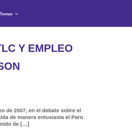
Temas
TLC Y EMPLEO
 SON
o de 2007, en el debate sobre el
lda de manera entusiasta el Paro
inido de […]