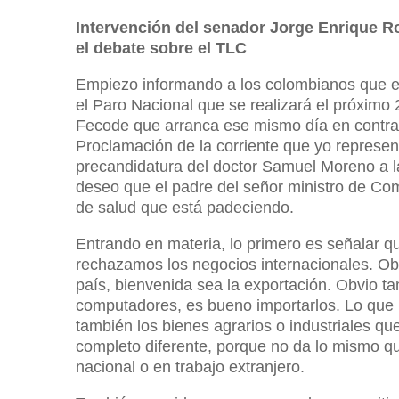
Intervención del senador Jorge Enrique Ro
el debate sobre el TLC
Empiezo informando a los colombianos que el
el Paro Nacional que se realizará el próximo
Fecode que arranca ese mismo día en contra d
Proclamación de la corriente que yo represen
precandidatura del doctor Samuel Moreno a la
deseo que el padre del señor ministro de Com
de salud que está padeciendo.
Entrando en materia, lo primero es señalar q
rechazamos los negocios internacionales. Ob
país, bienvenida sea la exportación. Obvio t
computadores, es bueno importarlos. Lo que 
también los bienes agrarios o industriales qu
completo diferente, porque no da lo mismo q
nacional o en trabajo extranjero.