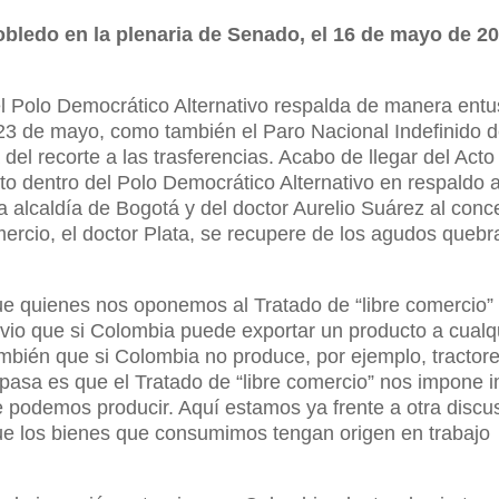
bledo en la plenaria de Senado, el 16 de mayo de 20
 Polo Democrático Alternativo respalda de manera entu
 23 de mayo, como también el Paro Nacional Indefinido 
el recorte a las trasferencias. Acabo de llegar del Acto
to dentro del Polo Democrático Alternativo en respaldo a
 alcaldía de Bogotá y del doctor Aurelio Suárez al conc
ercio, el doctor Plata, se recupere de los agudos quebr
ue quienes nos oponemos al Tratado de “libre comercio”
vio que si Colombia puede exportar un producto a cualq
ambién que si Colombia no produce, por ejemplo, tractor
pasa es que el Tratado de “libre comercio” nos impone i
e podemos producir. Aquí estamos ya frente a otra discu
ue los bienes que consumimos tengan origen en trabajo