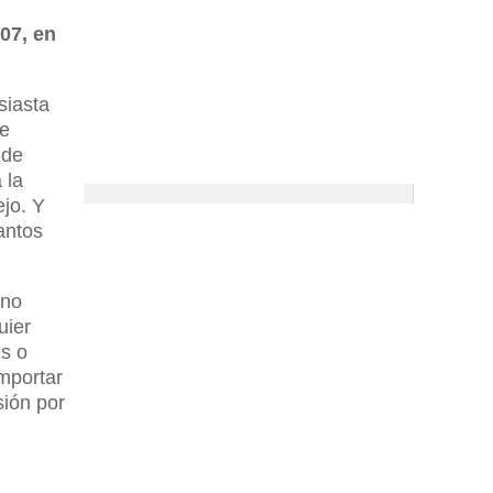
07, en
siasta
de
 de
 la
ejo. Y
antos
 no
uier
es o
mportar
sión por