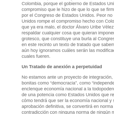
Colombia, porque el gobierno de Estados Unid
compromiso que le hizo de que lo que se fir
por el Congreso de Estados Unidos. Peor no
Unidos rompe el compromiso hecho con Colom
que ya era malo, el doctor Álvaro Uribe Véle
respaldar cualquier cosa que quieran impone
grotesco, que constituye una burla al Congre
en este recinto un texto de tratado que sab
aún hoy ignoramos cuáles serán las modifica
cuales fueren.
Un Tratado de anexión a perpetuidad
No estamos ante un proyecto de integración,
bonitas como “democracia”, como “independe
enclenque economía nacional a la todopoder
de una potencia como Estados Unidos que red
cómo tendrá que ser la economía nacional y s
aprobación definitiva, se convertirá en norma
contradicción con ninguna norma de ningún ni