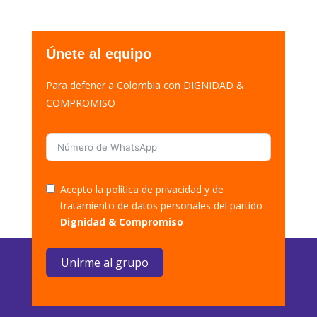
Únete al equipo
Para defener a Colombia con DIGNIDAD &
COMPROMISO
Acepto la política de privacidad y de
tratamiento de datos personales del partido
Dignidad & Compromiso
Unirme al grupo