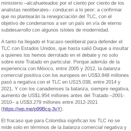
ministerio –alcahueteados por el ciento por ciento de los
analistas neoliberales– conducen a lo peor: a confirmar
que no plantearán la renegociación del TLC, con el
objetivo de condenarnos a ser un país en vía de eterno
subdesarrollo con algunos islotes de modernidad.
A tanto ha llegado el fracaso neoliberal para defender el
TLC con Estados Unidos, que hasta salió Duque a insultar
a quienes los hemos derrotado en el debate y no solo
sobre este Tratado en particular. Porque además de la
experiencia con México, entre 2005 y 2012, la
balanza
comercial
positiva con los europeos en US$3.948 millones
pasó a negativa con el TLC en US15.038, entre 2014 y
2021. Y con los canadienses la balanza, siempre negativa,
aumento de US$1.954 millones antes del Tratado –2001-
2010– a US$3.279 millones entre 2012-2021
(
https://wp.me/p99Bcq-3vY
).
El fracaso que para Colombia significan los TLC no se
mide solo en términos de la
balanza comercial
negativa y