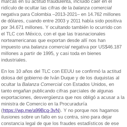
marcas en su actitud fraudulenta, incluido caer en el
ridículo de ocultar las cifras de la
balanza comercial
negativa para Colombia –2013-2021– en 14.762 millones
de dólares, cuando entre 2003 y 2011 había sido positiva
por 34.671 millones. Y ocultando también lo ocurrido con
el TLC con México, con el que las trasnacionales
norteamericanas que exportan desde allí nos han
impuesto una
balanza comercial
negativa por US$46.187
millones a partir de 1995, y casi toda en bienes
industriales.
En los 10 años del TLC con EEUU se confirmó la actitud
dolosa del gobierno de Iván Duque y de los duquistas al
ocultar la
Balanza Comercial
con Estados Unidos, en
tanto engañan publicando cifras parciales de algunas
exportaciones, desvergüenza que nos obligó a acusar a la
ministra de Comercio en la Procuraduría
(
https://wp.me/a99Bcq-3vN
). Y no porque nos hagamos
ilusiones sobre un fallo en su contra, sino para dejar
constancia legal de que los fraudes estadísticos de ese