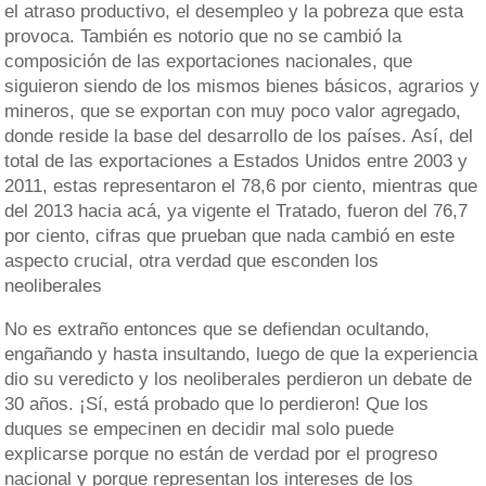
el atraso productivo, el desempleo y la pobreza que esta
provoca. También es notorio que no se cambió la
composición de las exportaciones nacionales, que
siguieron siendo de los mismos bienes básicos, agrarios y
mineros, que se exportan con muy poco valor agregado,
donde reside la base del desarrollo de los países. Así, del
total de las exportaciones a Estados Unidos entre 2003 y
2011, estas representaron el 78,6 por ciento, mientras que
del 2013 hacia acá, ya vigente el Tratado, fueron del 76,7
por ciento, cifras que prueban que nada cambió en este
aspecto crucial, otra verdad que esconden los
neoliberales
No es extraño entonces que se defiendan ocultando,
engañando y hasta insultando, luego de que la experiencia
dio su veredicto y los neoliberales perdieron un debate de
30 años. ¡Sí, está probado que lo perdieron! Que los
duques se empecinen en decidir mal solo puede
explicarse porque no están de verdad por el progreso
nacional y porque representan los intereses de los