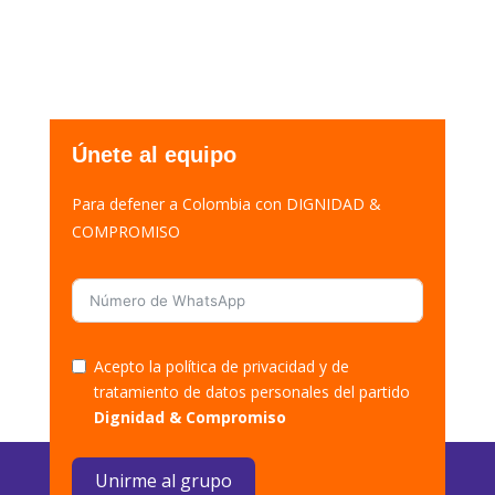
Únete al equipo
Para defener a Colombia con DIGNIDAD &
COMPROMISO
Acepto la política de privacidad y de
tratamiento de datos personales del partido
Dignidad & Compromiso
Unirme al grupo