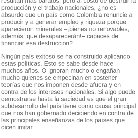
resultan más baratos, pero al costo de destruir la
producción y el trabajo nacionales, ¿no es
absurdo que un país como Colombia renuncie a
producir y a generar empleo y riqueza porque
aparecieron minerales –¡bienes no renovables,
además, que desaparecerán!– capaces de
financiar esa destrucción?
Ningún país exitoso se ha construido aplicando
estas políticas. Esto se sabe desde hace
muchos años. O ignoran mucho o engañan
mucho quienes se empecinan en sostener
teorías que nos imponen desde afuera y en
contra de los intereses nacionales. Si algo puede
demostrarse hasta la saciedad es que el gran
subdesarrollo del país tiene como causa principal
que nos han gobernado decidiendo en contra de
las principales enseñanzas de los países que
dicen imitar.