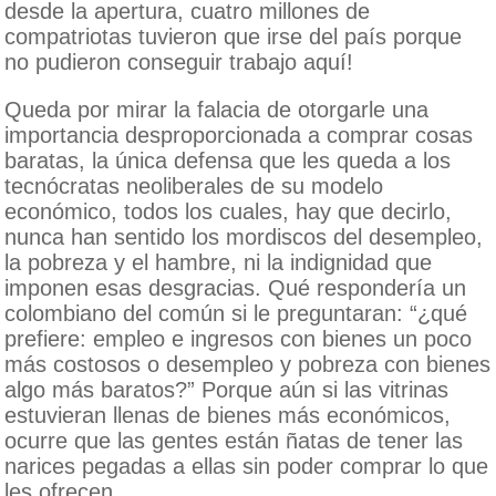
desde la apertura, cuatro millones de
compatriotas tuvieron que irse del país porque
no pudieron conseguir trabajo aquí!
Queda por mirar la falacia de otorgarle una
importancia desproporcionada a comprar cosas
baratas, la única defensa que les queda a los
tecnócratas neoliberales de su modelo
económico, todos los cuales, hay que decirlo,
nunca han sentido los mordiscos del desempleo,
la pobreza y el hambre, ni la indignidad que
imponen esas desgracias. Qué respondería un
colombiano del común si le preguntaran: “¿qué
prefiere: empleo e ingresos con bienes un poco
más costosos o desempleo y pobreza con bienes
algo más baratos?” Porque aún si las vitrinas
estuvieran llenas de bienes más económicos,
ocurre que las gentes están ñatas de tener las
narices pegadas a ellas sin poder comprar lo que
les ofrecen.