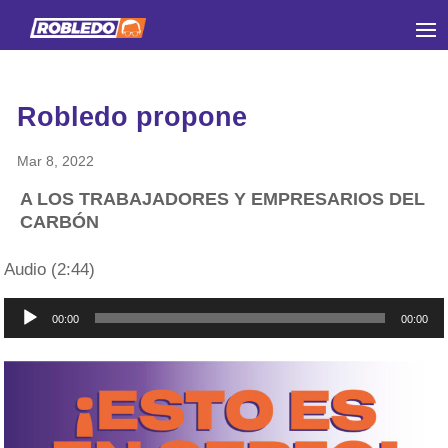
Robledo propone
Mar 8, 2022
A LOS TRABAJADORES Y EMPRESARIOS DEL
CARBÓN
Audio (2:44)
Reproductor
00:00
00:00
de
audio