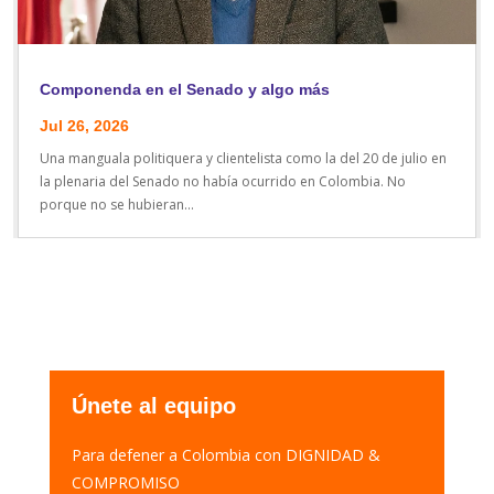
Componenda en el Senado y algo más
Jul 26, 2026
Una manguala politiquera y clientelista como la del 20 de julio en
la plenaria del Senado no había ocurrido en Colombia. No
porque no se hubieran...
Únete al equipo
Para defener a Colombia con DIGNIDAD &
COMPROMISO