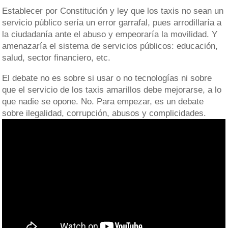
Establecer por Constitución y ley que los taxis no sean un
servicio público sería un error garrafal, pues arrodillaría a
la ciudadanía ante el abuso y empeoraría la movilidad. Y
amenazaría el sistema de servicios públicos: educación,
salud, sector financiero, etc.
El debate no es sobre si usar o no tecnologías ni sobre
que el servicio de los taxis amarillos debe mejorarse, a lo
que nadie se opone. No. Para empezar, es un debate
sobre ilegalidad, corrupción, abusos y complicidades.