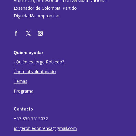
Arquitecto, profesor de la Universidad Nacional.
Exsenador de Colombia. Partido
Dignidad&compromiso
Quiero ayudar
¿Quién es Jorge Robledo?
Únete al voluntariado
Temas
Programa
Contacto
+57 350 7515032
jorgerobledoprensa@gmail.com