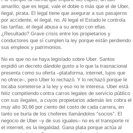
amarillo, que es legal, vale el doble o más que el de Uber,
ilegal, pirata. El legal tiene que asegurar a sus pasajeros
por accidente, el ilegal, no. Al legal el Estado le controla
las tarifas, el ilegal abusa a su antojo con ellas.
¿Resultado? Grave crisis entre los propietarios y
conductores que sí cumplen la ley porque están perdiendo
sus empleos y patrimonios.
No es que no se haya legislado sobre Uber. Santos
expidió un decreto dándole gusto a lo que la trasnacional
presenta como su oferta –plataforma, internet, lujos que
no ofrece–, pero Uber lo rechazó. Y lo rechazó porque le
tocaba someterse a la ley y eso no le interesa. Uber está
feliz compitiendo contra carros legales de servicio público
con sus ilegales, a cuyos propietarios además les cobra el
muy alto 30,66 por ciento del costo de cada carrera, en
tanto se burla de los choferes llamándolos “socios”. El
negocio de Uber –y de sus iguales– no es el transporte ni
el internet, es la ilegalidad. Gana plata porque actúa al