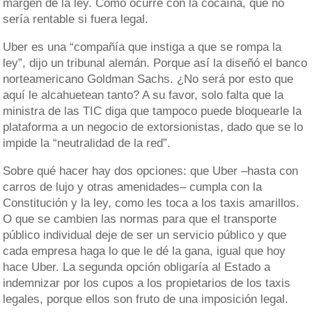
margen de la ley. Como ocurre con la cocaína, que no
sería rentable si fuera legal.
Uber es una “compañía que instiga a que se rompa la
ley”, dijo un tribunal alemán. Porque así la diseñó el banco
norteamericano Goldman Sachs. ¿No será por esto que
aquí le alcahuetean tanto? A su favor, solo falta que la
ministra de las TIC diga que tampoco puede bloquearle la
plataforma a un negocio de extorsionistas, dado que se lo
impide la “neutralidad de la red”.
Sobre qué hacer hay dos opciones: que Uber –hasta con
carros de lujo y otras amenidades– cumpla con la
Constitución y la ley, como les toca a los taxis amarillos.
O que se cambien las normas para que el transporte
público individual deje de ser un servicio público y que
cada empresa haga lo que le dé la gana, igual que hoy
hace Uber. La segunda opción obligaría al Estado a
indemnizar por los cupos a los propietarios de los taxis
legales, porque ellos son fruto de una imposición legal.