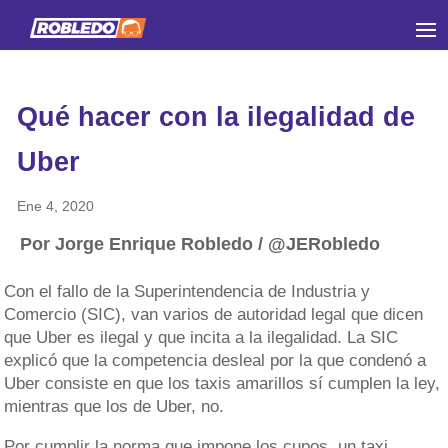
Qué hacer con la ilegalidad de
Uber
Ene 4, 2020
Por Jorge Enrique Robledo / @JERobledo
Con el fallo de la Superintendencia de Industria y
Comercio (SIC), van varios de autoridad legal que dicen
que Uber es ilegal y que incita a la ilegalidad. La SIC
explicó que la competencia desleal por la que condenó a
Uber consiste en que los taxis amarillos sí cumplen la ley,
mientras que los de Uber, no.
Por cumplir la norma que impone los cupos, un taxi