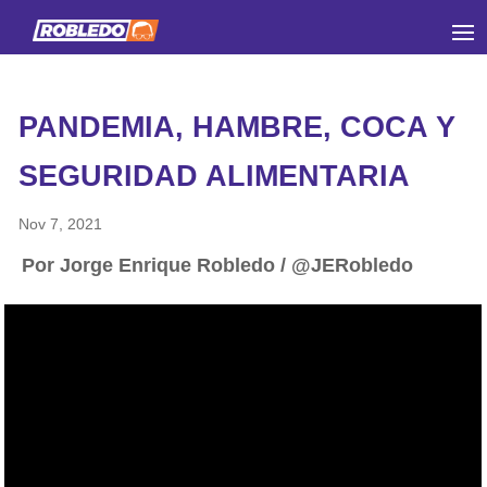
PANDEMIA, HAMBRE, COCA Y
SEGURIDAD ALIMENTARIA
Nov 7, 2021
Por Jorge Enrique Robledo / @JERobledo