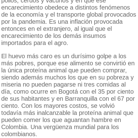
pollos, cerdos y vacunos y en que ese
encarecimiento obedece a distintos fenómenos
de la economía y el transporte global provocados
por la pandemia. Es una inflación provocada
entonces en el extranjero, al igual que el
encarecimiento de los demás insumos
importados para el agro.
El huevo más caro es un durísimo golpe a los
más pobres, porque ese alimento se convirtió en
la única proteína animal que pueden comprar,
siendo además muchos los que en su pobreza y
miseria no pueden pagarse ni tres comidas al
día, como ocurre en Bogotá con el 35 por ciento
de sus habitantes y en Barranquilla con el 67 por
ciento. Con los mayores costos, se volvió
todavía más inalcanzable la proteína animal que
pueden comer los que aguantan hambre en
Colombia. Una vergüenza mundial para los
colombianos.