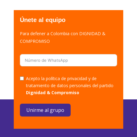
Únete al equipo
Para defener a Colombia con DIGNIDAD &
COMPROMISO
Acepto la política de privacidad y de
tratamiento de datos personales del partido
Dignidad & Compromiso
Unirme al grupo