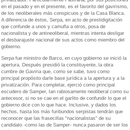
en el pasado y en el presente, es el favorito del gavirismo,
de los neoliberales más conspicuos y de la Casa Blanca.
A diferencia de éstos, Serpa, en acto de prestidigitación
que confunde a unos y camufla a otros, posa de
nacionalista y de antineoliberal, mientras intenta desligar
el desbarajuste nacional de sus actos como miembro del
gobierno.
Serpa fue ministro de Barco, en cuyo gobierno se inició la
apertura. Después presidió la constituyente, la obra
cumbre de Gaviria que, como se sabe, tuvo como
principal propósito darle base jurídica a la apertura y a la
privatización. Para completar, ejerció como principal
escudero de Samper, tan rabiosamente neoliberal como su
antecesor, si no se cae en el garlito de confundir lo que el
gobierno dice con lo que hace. Inclusive, y dados los
hechos, hasta los más furibundos serpistas tendrán que
reconocer que las frasecillas “nacionalistas” de su
candidato -como las de Samper- nunca pasaron de ser los