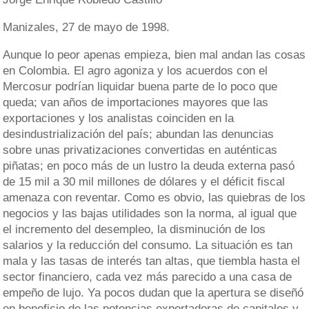
Manizales, 27 de mayo de 1998.
Aunque lo peor apenas empieza, bien mal andan las cosas
en Colombia. El agro agoniza y los acuerdos con el
Mercosur podrían liquidar buena parte de lo poco que
queda; van años de importaciones mayores que las
exportaciones y los analistas coinciden en la
desindustrialización del país; abundan las denuncias
sobre unas privatizaciones convertidas en auténticas
piñatas; en poco más de un lustro la deuda externa pasó
de 15 mil a 30 mil millones de dólares y el déficit fiscal
amenaza con reventar. Como es obvio, las quiebras de los
negocios y las bajas utilidades son la norma, al igual que
el incremento del desempleo, la disminución de los
salarios y la reducción del consumo. La situación es tan
mala y las tasas de interés tan altas, que tiembla hasta el
sector financiero, cada vez más parecido a una casa de
empeño de lujo. Ya pocos dudan que la apertura se diseñó
en beneficio de las potencias exportadoras de capitales y