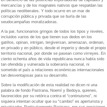
mercancías y de los magnates nativos que respaldan las
políticas neoliberales. Y todo ocurre en un mar de
corrupción pública y privada que se burla de las
seudocampañas moralizadoras.
A la par, funcionarios gringos de todos los tipos y niveles,
incluidos varios de los que tienen sus dedos en los
gatillos, opinan, intrigan, tergiversan, amenazan, ordenan,
en privado y en público, desde el imperio y desde el propio
territorio nacional, por donde se pasean como virreyes. En
ciento ochenta años de vida republicana nunca había sido
tan ofendida y vulnerada la soberanía nacional, ni
sometido el país a relaciones económicas internacionales
tan desventajosas para su desarrollo.
Sobre la modificación de esta realidad no dicen ni una
palabra de fondo Pastrana, Noemí y Bedoya, quienes,
favorecidos por su retórica contra el “continuismo”, ni
siquiera intentan ocultar que su “cambio” es aperturista y
privatizador. Particularmente Pastrana, por sus posiciones