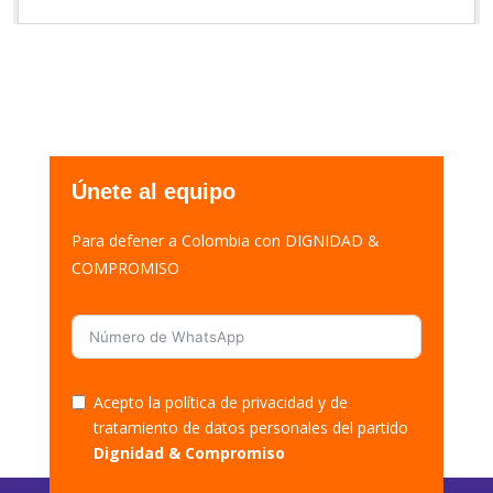
Únete al equipo
Para defener a Colombia con DIGNIDAD &
COMPROMISO
Acepto la política de privacidad y de
tratamiento de datos personales del partido
Dignidad & Compromiso