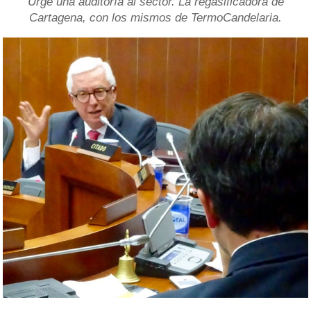
Urge una auditoría al sector. La regasificadora de
Cartagena, con los mismos de TermoCandelaria.