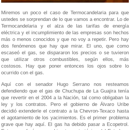
Miremos un poco el caso de Termocandelaria para que
ustedes se sorprendan de lo que vamos a encontrar. Lo de
Termocandelaria y el alza de las tarifas de energía
eléctrica y el incumplimiento de las empresas son hechos
más o menos conocidos y que no voy a repetir. Pero hay
dos fenómenos que hay que mirar. El uno, que como
escaseó el gas, se dispararon los precios o se tuvieron
que utilizar otros combustibles, según ellos, más
costosos. Hay que poner entonces los ojos sobre lo
ocurrido con el gas.
Aquí con el senador Hugo Serrano nos resteamos
defendiendo que el gas de Chuchupa de La Guajira tenía
que revertir en el 2004 a la Nación, tal como obligaban la
ley y los contratos. Pero el gobierno de Álvaro Uribe
decidió extenderle el contrato a la Chevron-Texaco hasta
el agotamiento de los yacimientos. Es el primer problema
grave que hay aquí. El gas ha debido pasar a Ecopetrol.