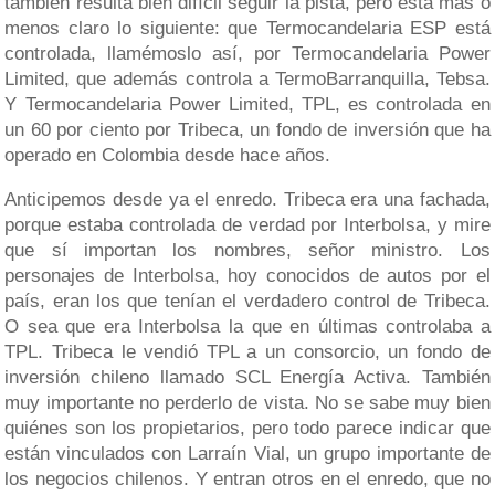
también resulta bien difícil seguir la pista, pero está más o
menos claro lo siguiente: que Termocandelaria ESP está
controlada, llamémoslo así, por Termocandelaria Power
Limited, que además controla a TermoBarranquilla, Tebsa.
Y Termocandelaria Power Limited, TPL, es controlada en
un 60 por ciento por Tribeca, un fondo de inversión que ha
operado en Colombia desde hace años.
Anticipemos desde ya el enredo. Tribeca era una fachada,
porque estaba controlada de verdad por Interbolsa, y mire
que sí importan los nombres, señor ministro. Los
personajes de Interbolsa, hoy conocidos de autos por el
país, eran los que tenían el verdadero control de Tribeca.
O sea que era Interbolsa la que en últimas controlaba a
TPL. Tribeca le vendió TPL a un consorcio, un fondo de
inversión chileno llamado SCL Energía Activa. También
muy importante no perderlo de vista. No se sabe muy bien
quiénes son los propietarios, pero todo parece indicar que
están vinculados con Larraín Vial, un grupo importante de
los negocios chilenos. Y entran otros en el enredo, que no