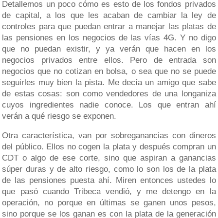
Detallemos un poco cómo es esto de los fondos privados
de capital, a los que les acaban de cambiar la ley de
controles para que puedan entrar a manejar las platas de
las pensiones en los negocios de las vías 4G. Y no digo
que no puedan existir, y ya verán que hacen en los
negocios privados entre ellos. Pero de entrada son
negocios que no cotizan en bolsa, o sea que no se puede
seguirles muy bien la pista. Me decía un amigo que sabe
de estas cosas: son como vendedores de una longaniza
cuyos ingredientes nadie conoce. Los que entran ahí
verán a qué riesgo se exponen.
Otra característica, van por sobreganancias con dineros
del público. Ellos no cogen la plata y después compran un
CDT o algo de ese corte, sino que aspiran a ganancias
súper duras y de alto riesgo, como lo son los de la plata
de las pensiones puesta ahí. Miren entonces ustedes lo
que pasó cuando Tribeca vendió, y me detengo en la
operación, no porque en últimas se ganen unos pesos,
sino porque se los ganan es con la plata de la generación