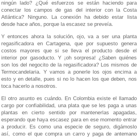
ningún lado? ¿Qué esfuerzos se están haciendo para
conectar los campos de gas del interior con la Costa
Atlántica? Ninguno. La conexión ha debido estar lista
desde hace años, porque la escasez se preveía.
Y entonces ahora la solución, ojo, va a ser una planta
regasificadora en Cartagena, que por supuesto genera
costos mayores que si se lleva el producto desde el
interior por gasoducto. Y ¡oh sorpresa! ¿Saben quiénes
son los del negocito de la regasificadora? Los mismos de
Termocandelaria. Y vamos a ponerle los ojos encima a
esto y en detalle, pues si no lo hacen los que deben, nos
toca hacerlo a nosotros.
El otro asunto es cuándo. En Colombia existe el llamado
cargo por confiabilidad, una plata que se les paga a unas
plantas en cierto sentido por mantenerlas apagadas,
esperando que haya escasez para en ese momento entrar
a producir. Es como una especie de seguro, digámoslo
así, como el que compra un carro y paga de antemano