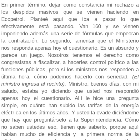
En primer término, dejar como constancia mi rechazo a
los despidos masivos que se vienen haciendo en
Ecopetrol. Planteé aquí que iba a pasar lo que
efectivamente está pasando. Van 160 y se vienen
imponiendo además una serie de fórmulas que empeoran
la contratación. Lo segundo, lamentar que el Ministerio
nos responda apenas hoy el cuestionario. Es un absurdo y
parece un juego. Nosotros tenemos el derecho como
congresistas a fiscalizar, a hacerles control político a las
funciones públicas, pero si los ministros nos responden a
última hora, cómo podemos hacerlo con seriedad.
(El
ministro ingresa al recinto).
Ministro, buenos días, con mi
saludo, estaba yo diciendo que usted nos respondió
apenas hoy el cuestionario. Allí le hice una pregunta
simple, en cuánto han subido las tarifas de la energía
eléctrica en los últimos años. Y usted la evade diciéndome
que hay que preguntárselo a la Superintendencia. Cómo
no saben ustedes eso, tienen que saberlo, porque aquí
hablan mucho de eficiencia y la primera norma de la