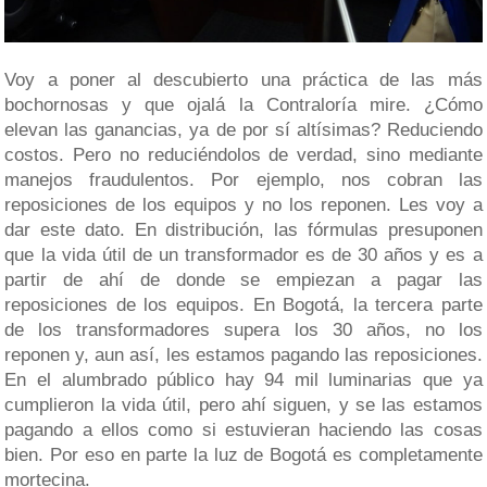
Voy a poner al descubierto una práctica de las más
bochornosas y que ojalá la Contraloría mire. ¿Cómo
elevan las ganancias, ya de por sí altísimas? Reduciendo
costos. Pero no reduciéndolos de verdad, sino mediante
manejos fraudulentos. Por ejemplo, nos cobran las
reposiciones de los equipos y no los reponen. Les voy a
dar este dato. En distribución, las fórmulas presuponen
que la vida útil de un transformador es de 30 años y es a
partir de ahí de donde se empiezan a pagar las
reposiciones de los equipos. En Bogotá, la tercera parte
de los transformadores supera los 30 años, no los
reponen y, aun así, les estamos pagando las reposiciones.
En el alumbrado público hay 94 mil luminarias que ya
cumplieron la vida útil, pero ahí siguen, y se las estamos
pagando a ellos como si estuvieran haciendo las cosas
bien. Por eso en parte la luz de Bogotá es completamente
mortecina.