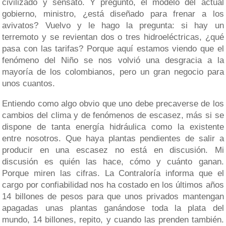
civilizado y sensato. Y pregunto, el modelo del actual
gobierno, ministro, ¿está diseñado para frenar a los
avivatos? Vuelvo y le hago la pregunta: si hay un
terremoto y se revientan dos o tres hidroeléctricas, ¿qué
pasa con las tarifas? Porque aquí estamos viendo que el
fenómeno del Niño se nos volvió una desgracia a la
mayoría de los colombianos, pero un gran negocio para
unos cuantos.
Entiendo como algo obvio que uno debe precaverse de los
cambios del clima y de fenómenos de escasez, más si se
dispone de tanta energía hidráulica como la existente
entre nosotros. Que haya plantas pendientes de salir a
producir en una escasez no está en discusión. Mi
discusión es quién las hace, cómo y cuánto ganan.
Porque miren las cifras. La Contraloría informa que el
cargo por confiabilidad nos ha costado en los últimos años
14 billones de pesos para que unos privados mantengan
apagadas unas plantas ganándose toda la plata del
mundo, 14 billones, repito, y cuando las prenden también.