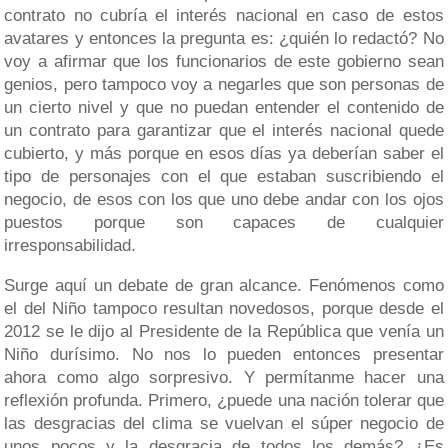
contrato no cubría el interés nacional en caso de estos
avatares y entonces la pregunta es: ¿quién lo redactó? No
voy a afirmar que los funcionarios de este gobierno sean
genios, pero tampoco voy a negarles que son personas de
un cierto nivel y que no puedan entender el contenido de
un contrato para garantizar que el interés nacional quede
cubierto, y más porque en esos días ya deberían saber el
tipo de personajes con el que estaban suscribiendo el
negocio, de esos con los que uno debe andar con los ojos
puestos porque son capaces de cualquier
irresponsabilidad.
Surge aquí un debate de gran alcance. Fenómenos como
el del Niño tampoco resultan novedosos, porque desde el
2012 se le dijo al Presidente de la República que venía un
Niño durísimo. No nos lo pueden entonces presentar
ahora como algo sorpresivo. Y permítanme hacer una
reflexión profunda. Primero, ¿puede una nación tolerar que
las desgracias del clima se vuelvan el súper negocio de
unos pocos y la desgracia de todos los demás? ¿Es