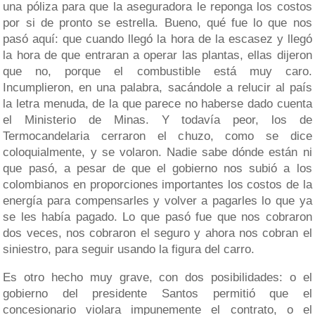
una póliza para que la aseguradora le reponga los costos
por si de pronto se estrella. Bueno, qué fue lo que nos
pasó aquí: que cuando llegó la hora de la escasez y llegó
la hora de que entraran a operar las plantas, ellas dijeron
que no, porque el combustible está muy caro.
Incumplieron, en una palabra, sacándole a relucir al país
la letra menuda, de la que parece no haberse dado cuenta
el Ministerio de Minas. Y todavía peor, los de
Termocandelaria cerraron el chuzo, como se dice
coloquialmente, y se volaron. Nadie sabe dónde están ni
que pasó, a pesar de que el gobierno nos subió a los
colombianos en proporciones importantes los costos de la
energía para compensarles y volver a pagarles lo que ya
se les había pagado. Lo que pasó fue que nos cobraron
dos veces, nos cobraron el seguro y ahora nos cobran el
siniestro, para seguir usando la figura del carro.
Es otro hecho muy grave, con dos posibilidades: o el
gobierno del presidente Santos permitió que el
concesionario violara impunemente el contrato, o el