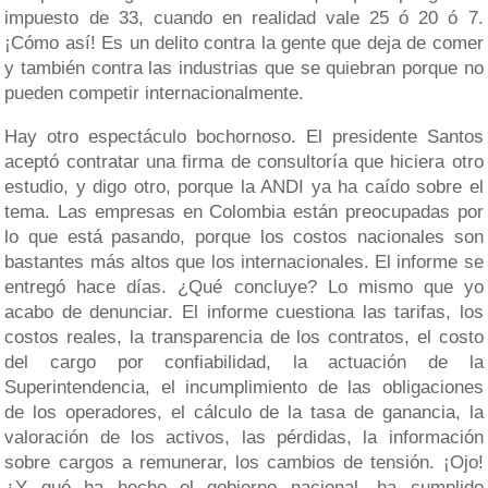
impuesto de 33, cuando en realidad vale 25 ó 20 ó 7.
¡Cómo así! Es un delito contra la gente que deja de comer
y también contra las industrias que se quiebran porque no
pueden competir internacionalmente.
Hay otro espectáculo bochornoso. El presidente Santos
aceptó contratar una firma de consultoría que hiciera otro
estudio, y digo otro, porque la ANDI ya ha caído sobre el
tema. Las empresas en Colombia están preocupadas por
lo que está pasando, porque los costos nacionales son
bastantes más altos que los internacionales. El informe se
entregó hace días. ¿Qué concluye? Lo mismo que yo
acabo de denunciar. El informe cuestiona las tarifas, los
costos reales, la transparencia de los contratos, el costo
del cargo por confiabilidad, la actuación de la
Superintendencia, el incumplimiento de las obligaciones
de los operadores, el cálculo de la tasa de ganancia, la
valoración de los activos, las pérdidas, la información
sobre cargos a remunerar, los cambios de tensión. ¡Ojo!
¿Y qué ha hecho el gobierno nacional, ha cumplido