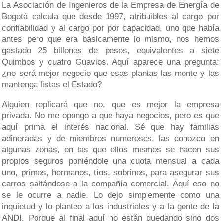
La Asociación de Ingenieros de la Empresa de Energía de
Bogotá calcula que desde 1997, atribuibles al cargo por
confiabilidad y al cargo por por capacidad, uno que había
antes pero que era básicamente lo mismo, nos hemos
gastado 25 billones de pesos, equivalentes a siete
Quimbos y cuatro Guavios. Aquí aparece una pregunta:
¿no será mejor negocio que esas plantas las monte y las
mantenga listas el Estado?
Alguien replicará que no, que es mejor la empresa
privada. No me opongo a que haya negocios, pero es que
aquí prima el interés nacional. Sé que hay familias
adineradas y de miembros numerosos, las conozco en
algunas zonas, en las que ellos mismos se hacen sus
propios seguros poniéndole una cuota mensual a cada
uno, primos, hermanos, tíos, sobrinos, para asegurar sus
carros saltándose a la compañía comercial. Aquí eso no
se le ocurre a nadie. Lo dejo simplemente como una
inquietud y lo planteo a los industriales y a la gente de la
ANDI. Porque al final aquí no están quedando sino dos