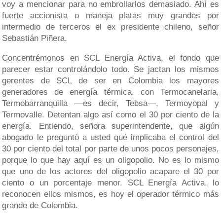
voy a mencionar para no embrollarlos demasiado. Ahí es
fuerte accionista o maneja platas muy grandes por
intermedio de terceros el ex presidente chileno, señor
Sebastián Piñera.
Concentrémonos en SCL Energía Activa, el fondo que
parecer estar controlándolo todo. Se jactan los mismos
gerentes de SCL de ser en Colombia los mayores
generadores de energía térmica, con Termocanelaria,
Termobarranquilla —es decir, Tebsa—, Termoyopal y
Termovalle. Detentan algo así como el 30 por ciento de la
energía. Entiendo, señora superintendente, que algún
abogado le preguntó a usted qué implicaba el control del
30 por ciento del total por parte de unos pocos personajes,
porque lo que hay aquí es un oligopolio. No es lo mismo
que uno de los actores del oligopolio acapare el 30 por
ciento o un porcentaje menor. SCL Energía Activa, lo
reconocen ellos mismos, es hoy el operador térmico más
grande de Colombia.