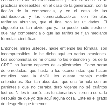
prácticas indeseables, en el caso de la generación, con la
ficción de la competencia, y en el caso de las
distribuidoras y las comercializadoras, con fórmulas
tarifarias abusivas, que al final son las utilidades. El
oligopolio es tan obvio que ya no puede nadie sostener
que hay competencia o que las tarifas se fijan mediante
fórmulas científicas.
Entonces miren ustedes, nadie entiende las fórmula, son
incomprensibles, lo he dicho aquí en varias ocasiones.
Los economistas de mi oficina no las entienden y los de la
CREG no fueron capaces de explicárselas. Como serán
de enredadas, que hasta a los economistas que hacen
estudios para la ANDI les cuesta trabajo medio
entenderlas. Son tan absurdas, que una fórmula con un
paréntesis que no cerraba duró vigente no sé cuántos
lustros. Ni les importó. Los funcionarios vinieron a cerrarla
después de que yo dije aquí alguna cosa. Este es el grado
de desgreño que tenemos.