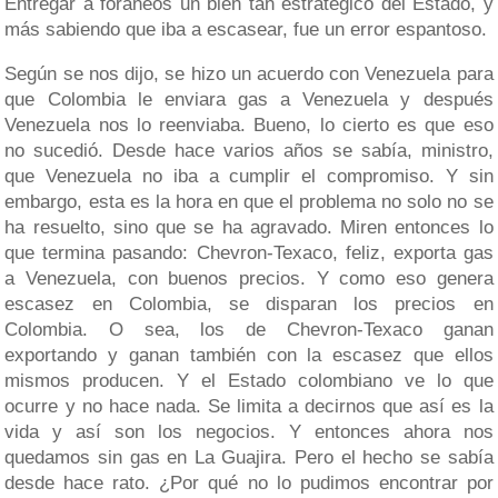
Entregar a foráneos un bien tan estratégico del Estado, y
más sabiendo que iba a escasear, fue un error espantoso.
Según se nos dijo, se hizo un acuerdo con Venezuela para
que Colombia le enviara gas a Venezuela y después
Venezuela nos lo reenviaba. Bueno, lo cierto es que eso
no sucedió. Desde hace varios años se sabía, ministro,
que Venezuela no iba a cumplir el compromiso. Y sin
embargo, esta es la hora en que el problema no solo no se
ha resuelto, sino que se ha agravado. Miren entonces lo
que termina pasando: Chevron-Texaco, feliz, exporta gas
a Venezuela, con buenos precios. Y como eso genera
escasez en Colombia, se disparan los precios en
Colombia. O sea, los de Chevron-Texaco ganan
exportando y ganan también con la escasez que ellos
mismos producen. Y el Estado colombiano ve lo que
ocurre y no hace nada. Se limita a decirnos que así es la
vida y así son los negocios. Y entonces ahora nos
quedamos sin gas en La Guajira. Pero el hecho se sabía
desde hace rato. ¿Por qué no lo pudimos encontrar por