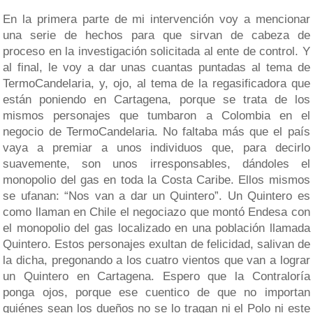
En la primera parte de mi intervención voy a mencionar
una serie de hechos para que sirvan de cabeza de
proceso en la investigación solicitada al ente de control. Y
al final, le voy a dar unas cuantas puntadas al tema de
TermoCandelaria, y, ojo, al tema de la regasificadora que
están poniendo en Cartagena, porque se trata de los
mismos personajes que tumbaron a Colombia en el
negocio de TermoCandelaria. No faltaba más que el país
vaya a premiar a unos individuos que, para decirlo
suavemente, son unos irresponsables, dándoles el
monopolio del gas en toda la Costa Caribe. Ellos mismos
se ufanan: “Nos van a dar un Quintero”. Un Quintero es
como llaman en Chile el negociazo que montó Endesa con
el monopolio del gas localizado en una población llamada
Quintero. Estos personajes exultan de felicidad, salivan de
la dicha, pregonando a los cuatro vientos que van a lograr
un Quintero en Cartagena. Espero que la Contraloría
ponga ojos, porque ese cuentico de que no importan
quiénes sean los dueños no se lo tragan ni el Polo ni este