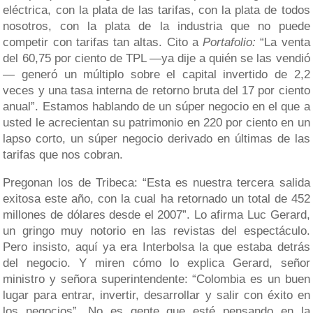
eléctrica, con la plata de las tarifas, con la plata de todos
nosotros, con la plata de la industria que no puede
competir con tarifas tan altas. Cito a
Portafolio:
“La venta
del 60,75 por ciento de TPL —ya dije a quién se las vendió
— generó un múltiplo sobre el capital invertido de 2,2
veces y una tasa interna de retorno bruta del 17 por ciento
anual”. Estamos hablando de un súper negocio en el que a
usted le acrecientan su patrimonio en 220 por ciento en un
lapso corto, un súper negocio derivado en últimas de las
tarifas que nos cobran.
Pregonan los de Tribeca: “Esta es nuestra tercera salida
exitosa este año, con la cual ha retornado un total de 452
millones de dólares desde el 2007”. Lo afirma Luc Gerard,
un gringo muy notorio en las revistas del espectáculo.
Pero insisto, aquí ya era Interbolsa la que estaba detrás
del negocio. Y miren cómo lo explica Gerard, señor
ministro y señora superintendente: “Colombia es un buen
lugar para entrar, invertir, desarrollar y salir con éxito en
los negocios”. No es gente que esté pensando en la