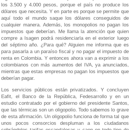
los 3.500 y 4.000 pesos, porque el país no produce los
dólares que necesita. Y en parte es porque se permite que
aquí todo el mundo saque los dólares conseguidos de
cualquier manera. Además, los monopolios no pagan los
impuestos que deberían. Me llama la atención que quien
compre a Isagen podrá residenciarla en el exterior luego
del séptimo año. ¿Para qué? Alguien me informa que es
para pasarla a un paraíso fiscal y no pagar el impuesto de
renta en Colombia. Y entonces ahora van a exprimir a los
colombianos con más aumentos del IVA, ya anunciados,
mientras que estas empresas no pagan los impuestos que
deberían pagar.
Los servicios públicos están privatizados. Y concluyen
Eafit, el Banco de la República, Fedesarrollo y en un
estudio contratado por el gobierno del presidente Santos,
que las térmicas son un oligopolio. Todo sabemos lo grave
de esta afirmación. Un oligopolio funciona de forma tal que
unos pocos consorcios despluman a los ciudadanos
cobrándoles tarifas escandalosas y caen en todo tipo de