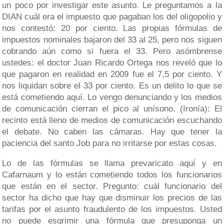
un poco por investigar este asunto. Le preguntamos a la
DIAN cuál era el impuesto que pagaban los del oligopolio y
nos contestó: 20 por ciento. Las propias fórmulas de
impuestos nominales bajaron del 33 al 25, pero nos siguen
cobrando aún como si fuera el 33. Pero asómbrense
ustedes: el doctor Juan Ricardo Ortega nos reveló que lo
que pagaron en realidad en 2009 fue el 7,5 por ciento. Y
nos liquidan sobre el 33 por ciento. Es un delito lo que se
está cometiendo aquí. Lo vengo denunciando y los medios
de comunicación cierran el pico al unísono. (Ironía): El
recinto está lleno de medios de comunicación escuchando
el debate. No caben las cámaras. Hay que tener la
paciencia del santo Job para no irritarse por estas cosas.
Lo de las fórmulas se llama prevaricato aquí y en
Cafarnaum y lo están cometiendo todos los funcionarios
que están en el sector. Pregunto: cuál funcionario del
sector ha dicho que hay que disminuir los precios de las
tarifas por el asunto fraudulento de los impuestos. Usted
no puede esgrimir una fórmula que presuponga un