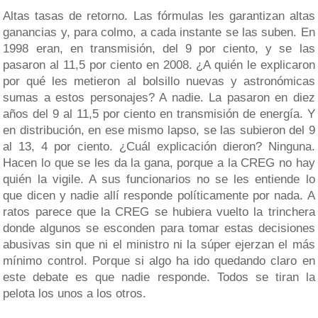
Altas tasas de retorno. Las fórmulas les garantizan altas
ganancias y, para colmo, a cada instante se las suben. En
1998 eran, en transmisión, del 9 por ciento, y se las
pasaron al 11,5 por ciento en 2008. ¿A quién le explicaron
por qué les metieron al bolsillo nuevas y astronómicas
sumas a estos personajes? A nadie. La pasaron en diez
años del 9 al 11,5 por ciento en transmisión de energía. Y
en distribución, en ese mismo lapso, se las subieron del 9
al 13, 4 por ciento. ¿Cuál explicación dieron? Ninguna.
Hacen lo que se les da la gana, porque a la CREG no hay
quién la vigile. A sus funcionarios no se les entiende lo
que dicen y nadie allí responde políticamente por nada. A
ratos parece que la CREG se hubiera vuelto la trinchera
donde algunos se esconden para tomar estas decisiones
abusivas sin que ni el ministro ni la súper ejerzan el más
mínimo control. Porque si algo ha ido quedando claro en
este debate es que nadie responde. Todos se tiran la
pelota los unos a los otros.