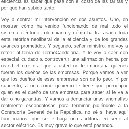
eficiencia es saber qué pasa con el costo de las tarifas y
por qué han subido tanto.
Voy a centrar mi intervención en dos asuntos. Uno, en
mostrar cómo ha venido funcionando de mal todo el
sistema eléctrico colombiano y cómo ha fracasado toda
esta retórica neoliberal de la eficiencia y de los grandes
avances prometidos. Y segundo, señor ministro, me voy a
referir al tema de TermoCandelaria. Y le voy a caer con
especial cuidado a controvertir una afirmación hecha por
usted el otro día: que a usted no le importaba quiénes
fueran los dueños de las empresas. Porque vamos a ver
que los dueños de esas empresas son de lo peor. Y por
supuesto, a uno como gobierno le tiene que preocupar
quién es el dueño de una empresa para saber si le va a
dar o no garantías. Y vamos a denunciar unas anomalías
realmente escandalosas para terminar pidiéndole a la
Contraloría General de la República, no sé si haya aquí
funcionarios, que se le haga una auditoría en serio al
sector eléctrico. Es muy grave lo que está pasando.