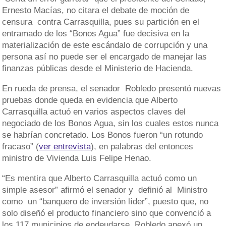
Ernesto Macías, no citara el debate de moción de
censura contra Carrasquilla, pues su partición en el
entramado de los “Bonos Agua” fue decisiva en la
materialización de este escándalo de corrupción y una
persona así no puede ser el encargado de manejar las
finanzas públicas desde el Ministerio de Hacienda.
En rueda de prensa, el senador Robledo presentó nuevas
pruebas donde queda en evidencia que Alberto
Carrasquilla actuó en varios aspectos claves del
negociado de los Bonos Agua, sin los cuales estos nunca
se habrían concretado. Los Bonos fueron “un rotundo
fracaso” (
ver entrevista
), en palabras del entonces
ministro de Vivienda Luis Felipe Henao.
“Es mentira que Alberto Carrasquilla actuó como un
simple asesor” afirmó el senador y definió al Ministro
como un “banquero de inversión líder”, puesto que, no
solo diseñó el producto financiero sino que convenció a
los 117 municipios de endeudarse. Robledo anexó un