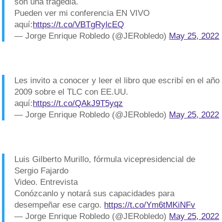
son una tragedia.
Pueden ver mi conferencia EN VIVO
aquí:
https://t.co/VBTgRylcEQ
— Jorge Enrique Robledo (@JERobledo)
May 25, 2022
Les invito a conocer y leer el libro que escribí en el año
2009 sobre el TLC con EE.UU.
aquí:
https://t.co/QAkJ9T5yqz
— Jorge Enrique Robledo (@JERobledo)
May 25, 2022
Luis Gilberto Murillo, fórmula vicepresidencial de
Sergio Fajardo
Video. Entrevista
Conózcanlo y notará sus capacidades para
desempeñar ese cargo.
https://t.co/Ym6tMKiNFv
— Jorge Enrique Robledo (@JERobledo)
May 25, 2022