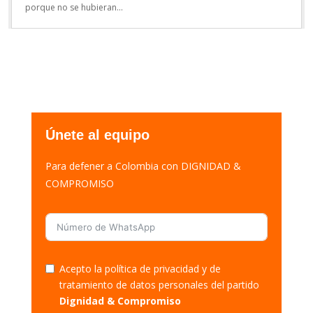
porque no se hubieran...
Únete al equipo
Para defener a Colombia con DIGNIDAD &
COMPROMISO
Acepto la política de privacidad y de
tratamiento de datos personales del partido
Dignidad & Compromiso