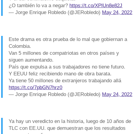
¿O también lo va a negar?
https://t.co/XPlUn8e82J
— Jorge Enrique Robledo (@JERobledo)
May 24, 2022
Este drama es otra prueba de lo mal que gobiernan a
Colombia.
Van 5 millones de compatriotas en otros países y
siguen aumentando.
País que expulsa a sus trabajadores no tiene futuro.
Y EEUU feliz recibiendo mano de obra barata.
Ya tiene 50 millones de extranjeros trabajando allá
https://t.co/7pbGN7hrz0
— Jorge Enrique Robledo (@JERobledo)
May 24, 2022
Ya hay un veredicto en la historia, luego de 10 años de
TLC con EE.UU. que demuestran que los resultados