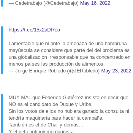
— Cedetrabajo (@Cedetrabajo)
May 16, 2022
https://t.co/15x2aDl7co
—-
Lamentable que ni ante la amenaza de una hambruna
mayúscula se considere que parte del del problema es
una globalización irresponsable que ha concentrado en
menos países las producción de alimentos.
— Jorge Enrique Robledo (@JERobledo)
May 23, 2022
MUY MAL que Federico Gutiérrez insista en decir que
NO es el candidato de Duque y Uribe.
Sin los votos de ellos no hubiera ganado la consulta ni
tendría maquinaria para hacer la campaña.
También es el de Char y demás…
Y el del continuismo duquista.