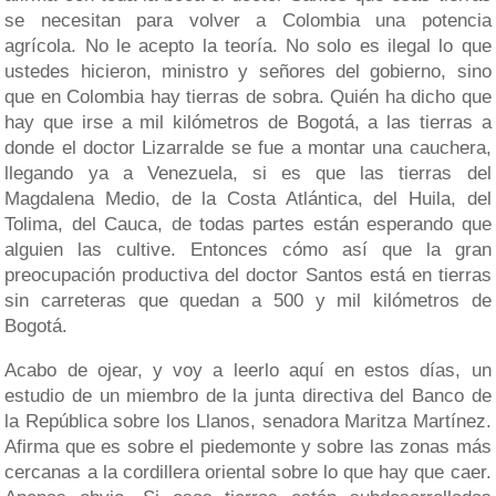
se necesitan para volver a Colombia una potencia
agrícola. No le acepto la teoría. No solo es ilegal lo que
ustedes hicieron, ministro y señores del gobierno, sino
que en Colombia hay tierras de sobra. Quién ha dicho que
hay que irse a mil kilómetros de Bogotá, a las tierras a
donde el doctor Lizarralde se fue a montar una cauchera,
llegando ya a Venezuela, si es que las tierras del
Magdalena Medio, de la Costa Atlántica, del Huila, del
Tolima, del Cauca, de todas partes están esperando que
alguien las cultive. Entonces cómo así que la gran
preocupación productiva del doctor Santos está en tierras
sin carreteras que quedan a 500 y mil kilómetros de
Bogotá.
Acabo de ojear, y voy a leerlo aquí en estos días, un
estudio de un miembro de la junta directiva del Banco de
la República sobre los Llanos, senadora Maritza Martínez.
Afirma que es sobre el piedemonte y sobre las zonas más
cercanas a la cordillera oriental sobre lo que hay que caer.