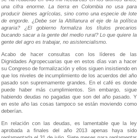
una cifra enorme. La tierra en Colombia no usa para
producir bienes agrícolas, sino como una especie de lote
de engorde. ¿Debe ser la Altillanura el eje de la política
agraria? ¿El gobierno formaliza los títulos precarios
bucando sacar a la gente del medio rural? Lo que quiere la
gente del agro es trabajar, no asistencialismo.
Acabo de hacer consultas con los líderes de las
Dignidades Agropecuarias que en estos días van a hacer
su Congreso de formalización y ellos siguen insistiendo en
que los niveles de incumplimiento de los acuerdos del año
pasado son supremamente grandes. En el café es donde
puede haber más cumplimientos. Sin embargo, sigue
habiendo deudas no pagadas que son del año pasado. Y
en este año las cosas tampoco se están moviendo como
deberían.
En relación con las deudas, es lamentable que la ley
aprobada a finales del año 2013 apenas haya sido
reglamentada el 31 de julio. Siete meses para reglamentar