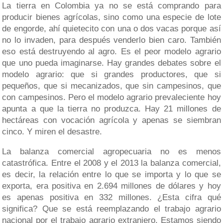
La tierra en Colombia ya no se está comprando para
producir bienes agrícolas, sino como una especie de lote
de engorde, ahí quietecito con una o dos vacas porque así
no lo invaden, para después venderlo bien caro. También
eso está destruyendo al agro. Es el peor modelo agrario
que uno pueda imaginarse. Hay grandes debates sobre el
modelo agrario: que si grandes productores, que si
pequeños, que si mecanizados, que sin campesinos, que
con campesinos. Pero el modelo agrario prevaleciente hoy
apunta a que la tierra no produzca. Hay 21 millones de
hectáreas con vocación agrícola y apenas se siembran
cinco. Y miren el desastre.
La balanza comercial agropecuaria no es menos
catastrófica. Entre el 2008 y el 2013 la balanza comercial,
es decir, la relación entre lo que se importa y lo que se
exporta, era positiva en 2.694 millones de dólares y hoy
es apenas positiva en 332 millones. ¿Esta cifra qué
significa? Que se está reemplazando el trabajo agrario
nacional por el trabajo agrario extranjero. Estamos siendo