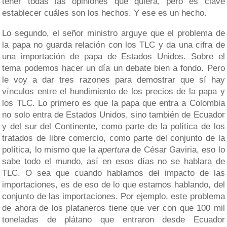
tener todas las opiniones que quiera, pero es clave
establecer cuáles son los hechos. Y ese es un hecho.
Lo segundo, el señor ministro arguye que el problema de
la papa no guarda relación con los TLC y da una cifra de
una importación de papa de Estados Unidos. Sobre el
tema podemos hacer un día un debate bien a fondo. Pero
le voy a dar tres razones para demostrar que sí hay
vínculos entre el hundimiento de los precios de la papa y
los TLC. Lo primero es que la papa que entra a Colombia
no solo entra de Estados Unidos, sino también de Ecuador
y del sur del Continente, como parte de la política de los
tratados de libre comercio, como parte del conjunto de la
política, lo mismo que la
apertura
de César Gaviria, eso lo
sabe todo el mundo, así en esos días no se hablara de
TLC. O sea que cuando hablamos del impacto de las
importaciones, es de eso de lo que estamos hablando, del
conjunto de las importaciones. Por ejemplo, este problema
de ahora de los plataneros tiene que ver con que 100 mil
toneladas de plátano que entraron desde Ecuador