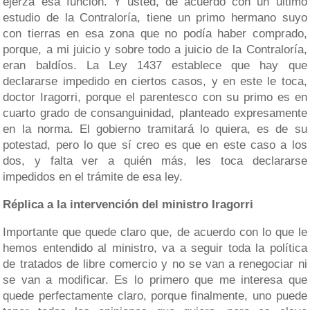
ejerza esa función. Y usted, de acuerdo con un último
estudio de la Contraloría, tiene un primo hermano suyo
con tierras en esa zona que no podía haber comprado,
porque, a mi juicio y sobre todo a juicio de la Contraloría,
eran baldíos. La Ley 1437 establece que hay que
declararse impedido en ciertos casos, y en este le toca,
doctor Iragorri, porque el parentesco con su primo es en
cuarto grado de consanguinidad, planteado expresamente
en la norma. El gobierno tramitará lo quiera, es de su
potestad, pero lo que sí creo es que en este caso a los
dos, y falta ver a quién más, les toca declararse
impedidos en el trámite de esa ley.
Réplica a la intervención del ministro Iragorri
Importante que quede claro que, de acuerdo con lo que le
hemos entendido al ministro, va a seguir toda la política
de tratados de libre comercio y no se van a renegociar ni
se van a modificar. Es lo primero que me interesa que
quede perfectamente claro, porque finalmente, uno puede