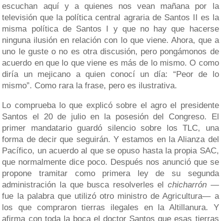
escuchan aquí y a quienes nos vean mañana por la
televisión que la política central agraria de Santos II es la
misma política de Santos I y que no hay que hacerse
ninguna ilusión en relación con lo que viene. Ahora, que a
uno le guste o no es otra discusión, pero pongámonos de
acuerdo en que lo que viene es más de lo mismo. O como
diría un mejicano a quien conocí un día: “Peor de lo
mismo”. Como rara la frase, pero es ilustrativa.
Lo comprueba lo que explicó sobre el agro el presidente
Santos el 20 de julio en la posesión del Congreso. El
primer mandatario guardó silencio sobre los TLC, una
forma de decir que seguirán. Y estamos en la Alianza del
Pacífico, un acuerdo al que se opuso hasta la propia SAC,
que normalmente dice poco. Después nos anunció que se
propone tramitar como primera ley de su segunda
administración la que busca resolverles el
chicharrón
—
fue la palabra que utilizó otro ministro de Agricultura— a
los que compraron tierras ilegales en la Altillanura. Y
afirma con toda la boca el doctor Santos que esas tierras