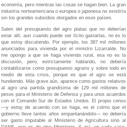
economía, pero mientras las cosas se hagan bien. La gran
industria norteamericana o europea o japonesa no existiría
sin los grandes subsidios otorgados en esos países.
Salen del presupuesto del agro platas que no deberían
estar allí, aun cuando puede ser lícito gastarlas, no es lo
que estoy discutiendo. Por ejemplo, los 387 mil millones
anunciados para vivienda por el ministro Lizarralde. No
me opongo a que se haga vivienda rural, esa no es la
discusión, pero, estrictamente hablando, no debería
contabilizarse como presupuesto agrario y sobre todo en
medio de esta crisis, porque es que el agro se está
hundiendo. Más grave aún, aparece como gastos relativos
al agro una partida grandísima de 129 mil millones de
pesos para el Ministerio de Defensa y para unos acuerdos
con el Comando Sur de Estados Unidos. El propio censo
—y estoy de acuerdo con se haga, es el colmo que el
gobierno lleve tantos años empantanándolo— no debería
ser gasto imputable al Ministerio de Agricultura sino al
DANE, que es de otro Ministerio. Y así, en cada caso,