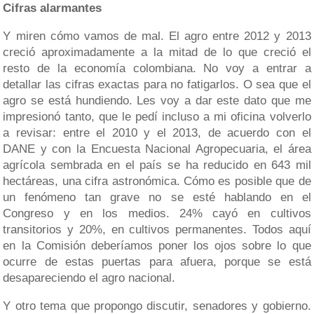
Cifras alarmantes
Y miren cómo vamos de mal. El agro entre 2012 y 2013
creció aproximadamente a la mitad de lo que creció el
resto de la economía colombiana. No voy a entrar a
detallar las cifras exactas para no fatigarlos. O sea que el
agro se está hundiendo. Les voy a dar este dato que me
impresionó tanto, que le pedí incluso a mi oficina volverlo
a revisar: entre el 2010 y el 2013, de acuerdo con el
DANE y con la Encuesta Nacional Agropecuaria, el área
agrícola sembrada en el país se ha reducido en 643 mil
hectáreas, una cifra astronómica. Cómo es posible que de
un fenómeno tan grave no se esté hablando en el
Congreso y en los medios. 24% cayó en cultivos
transitorios y 20%, en cultivos permanentes. Todos aquí
en la Comisión deberíamos poner los ojos sobre lo que
ocurre de estas puertas para afuera, porque se está
desapareciendo el agro nacional.
Y otro tema que propongo discutir, senadores y gobierno.