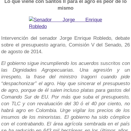
Lo que viene con Santos II para el agro es peor de lo
mismo
Intervención del senador Jorge Enrique Robledo, debate
sobre el presupuesto agrario, Comisión V del Senado, 26
de agosto de 2014.
El gobierno sigue incumpliendo los acuerdos suscritos con
las Dignidades Agropecuarias. Una agresión y un
irrespeto, la frase del ministro Iragorri cuando pide
“despachonizar” el agro. Hay que sincerar el presupuesto
de agro, porque de él salen incluso platas para gastos del
Comando Sur de EU. Por más que suba el presupuesto,
con TLC y con revaluación del 30 ó el 40 por ciento, no
habrá agro en Colombia. Urge vigilar los precios de los
insumos de los minoristas. El gobierno ha sido cómplice
con el contrabando. El área agrícola sembrada en el país
se ha reducido en 643 mil hectáreas en los últimos años,