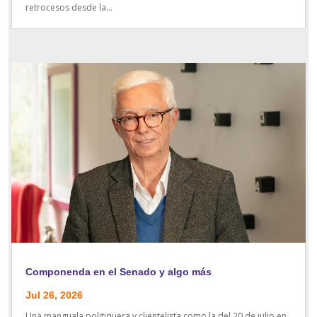
retrocesos desde la...
Componenda en el Senado y algo más
Jul 26, 2026
Una manguala politiquera y clientelista como la del 20 de julio en