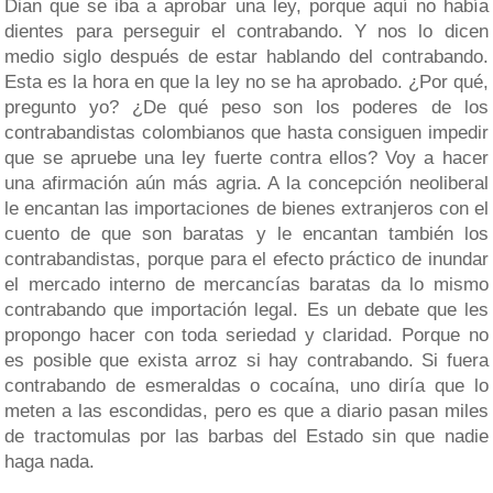
Dian que se iba a aprobar una ley, porque aquí no había
dientes para perseguir el contrabando. Y nos lo dicen
medio siglo después de estar hablando del contrabando.
Esta es la hora en que la ley no se ha aprobado. ¿Por qué,
pregunto yo? ¿De qué peso son los poderes de los
contrabandistas colombianos que hasta consiguen impedir
que se apruebe una ley fuerte contra ellos? Voy a hacer
una afirmación aún más agria. A la concepción neoliberal
le encantan las importaciones de bienes extranjeros con el
cuento de que son baratas y le encantan también los
contrabandistas, porque para el efecto práctico de inundar
el mercado interno de mercancías baratas da lo mismo
contrabando que importación legal. Es un debate que les
propongo hacer con toda seriedad y claridad. Porque no
es posible que exista arroz si hay contrabando. Si fuera
contrabando de esmeraldas o cocaína, uno diría que lo
meten a las escondidas, pero es que a diario pasan miles
de tractomulas por las barbas del Estado sin que nadie
haga nada.