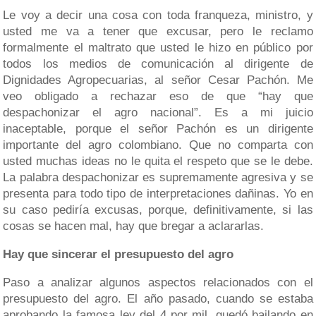
Le voy a decir una cosa con toda franqueza, ministro, y
usted me va a tener que excusar, pero le reclamo
formalmente el maltrato que usted le hizo en público por
todos los medios de comunicación al dirigente de
Dignidades Agropecuarias, al señor Cesar Pachón. Me
veo obligado a rechazar eso de que “hay que
despachonizar el agro nacional”. Es a mi juicio
inaceptable, porque el señor Pachón es un dirigente
importante del agro colombiano. Que no comparta con
usted muchas ideas no le quita el respeto que se le debe.
La palabra despachonizar es supremamente agresiva y se
presenta para todo tipo de interpretaciones dañinas. Yo en
su caso pediría excusas, porque, definitivamente, si las
cosas se hacen mal, hay que bregar a aclararlas.
Hay que sincerar el presupuesto del agro
Paso a analizar algunos aspectos relacionados con el
presupuesto del agro. El año pasado, cuando se estaba
aprobando la famosa ley del 4 por mil, quedó bailando en