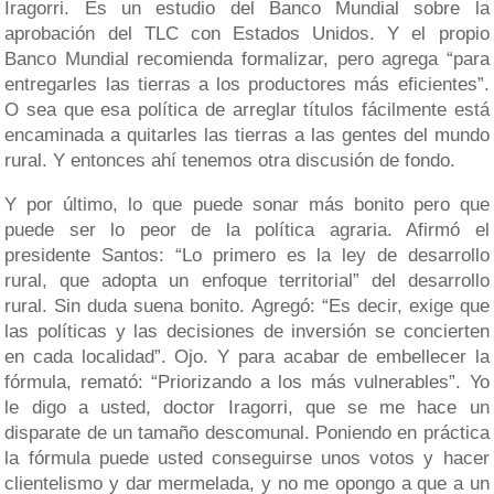
Iragorri. Es un estudio del Banco Mundial sobre la
aprobación del TLC con Estados Unidos. Y el propio
Banco Mundial recomienda formalizar, pero agrega “para
entregarles las tierras a los productores más eficientes”.
O sea que esa política de arreglar títulos fácilmente está
encaminada a quitarles las tierras a las gentes del mundo
rural. Y entonces ahí tenemos otra discusión de fondo.
Y por último, lo que puede sonar más bonito pero que
puede ser lo peor de la política agraria. Afirmó el
presidente Santos: “Lo primero es la ley de desarrollo
rural, que adopta un enfoque territorial” del desarrollo
rural. Sin duda suena bonito. Agregó: “Es decir, exige que
las políticas y las decisiones de inversión se concierten
en cada localidad”. Ojo. Y para acabar de embellecer la
fórmula, remató: “Priorizando a los más vulnerables”. Yo
le digo a usted, doctor Iragorri, que se me hace un
disparate de un tamaño descomunal. Poniendo en práctica
la fórmula puede usted conseguirse unos votos y hacer
clientelismo y dar mermelada, y no me opongo a que a un