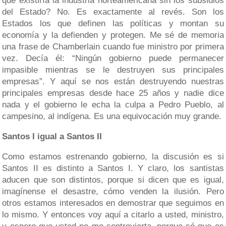
que existiría la industria norteamericana sin los subsidios
del Estado? No. Es exactamente al revés. Son los
Estados los que definen las políticas y montan su
economía y la defienden y protegen. Me sé de memoria
una frase de Chamberlain cuando fue ministro por primera
vez. Decía él: “Ningún gobierno puede permanecer
impasible mientras se le destruyen sus principales
empresas”. Y aquí se nos están destruyendo nuestras
principales empresas desde hace 25 años y nadie dice
nada y el gobierno le echa la culpa a Pedro Pueblo, al
campesino, al indígena. Es una equivocación muy grande.
Santos I igual a Santos II
Como estamos estrenando gobierno, la discusión es si
Santos II es distinto a Santos I. Y claro, los santistas
aducen que son distintos, porque si dicen que es igual,
imagínense el desastre, cómo venden la ilusión. Pero
otros estamos interesados en demostrar que seguimos en
lo mismo. Y entonces voy aquí a citarlo a usted, ministro,