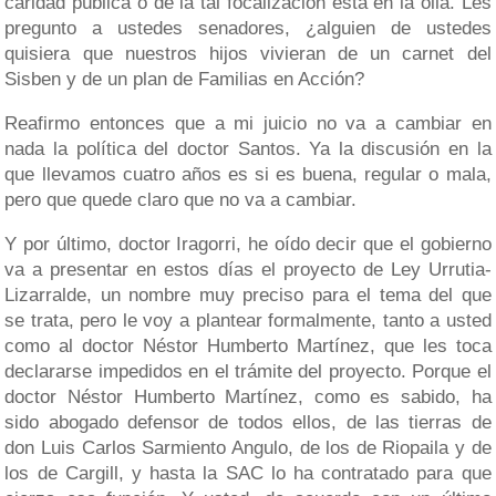
caridad pública o de la tal focalización está en la olla. Les
pregunto a ustedes senadores, ¿alguien de ustedes
quisiera que nuestros hijos vivieran de un carnet del
Sisben y de un plan de Familias en Acción?
Reafirmo entonces que a mi juicio no va a cambiar en
nada la política del doctor Santos. Ya la discusión en la
que llevamos cuatro años es si es buena, regular o mala,
pero que quede claro que no va a cambiar.
Y por último, doctor Iragorri, he oído decir que el gobierno
va a presentar en estos días el proyecto de Ley Urrutia-
Lizarralde, un nombre muy preciso para el tema del que
se trata, pero le voy a plantear formalmente, tanto a usted
como al doctor Néstor Humberto Martínez, que les toca
declararse impedidos en el trámite del proyecto. Porque el
doctor Néstor Humberto Martínez, como es sabido, ha
sido abogado defensor de todos ellos, de las tierras de
don Luis Carlos Sarmiento Angulo, de los de Riopaila y de
los de Cargill, y hasta la SAC lo ha contratado para que