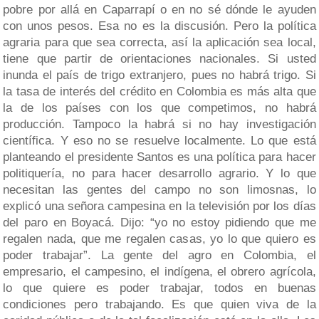
pobre por allá en Caparrapí o en no sé dónde le ayuden
con unos pesos. Esa no es la discusión. Pero la política
agraria para que sea correcta, así la aplicación sea local,
tiene que partir de orientaciones nacionales. Si usted
inunda el país de trigo extranjero, pues no habrá trigo. Si
la tasa de interés del crédito en Colombia es más alta que
la de los países con los que competimos, no habrá
producción. Tampoco la habrá si no hay investigación
científica. Y eso no se resuelve localmente. Lo que está
planteando el presidente Santos es una política para hacer
politiquería, no para hacer desarrollo agrario. Y lo que
necesitan las gentes del campo no son limosnas, lo
explicó una señora campesina en la televisión por los días
del paro en Boyacá. Dijo: “yo no estoy pidiendo que me
regalen nada, que me regalen casas, yo lo que quiero es
poder trabajar”. La gente del agro en Colombia, el
empresario, el campesino, el indígena, el obrero agrícola,
lo que quiere es poder trabajar, todos en buenas
condiciones pero trabajando. Es que quien viva de la