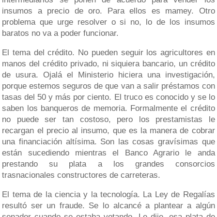
insumos a precio de oro. Para ellos es mamey. Otro
problema que urge resolver o si no, lo de los insumos
baratos no va a poder funcionar.
El tema del crédito. No pueden seguir los agricultores en
manos del crédito privado, ni siquiera bancario, un crédito
de usura. Ojalá el Ministerio hiciera una investigación,
porque estemos seguros de que van a salir préstamos con
tasas del 50 y más por ciento. El truco es conocido y se lo
saben los banqueros de memoria. Formalmente el crédito
no puede ser tan costoso, pero los prestamistas le
recargan el precio al insumo, que es la manera de cobrar
una financiación altísima. Son las cosas gravísimas que
están sucediendo mientras el Banco Agrario le anda
prestando su plata a los grandes consorcios
trasnacionales constructores de carreteras.
El tema de la ciencia y la tecnología. La Ley de Regalías
resultó ser un fraude. Se lo alcancé a plantear a algún
senador cuando se estaba votando. Le dije, esa plata de