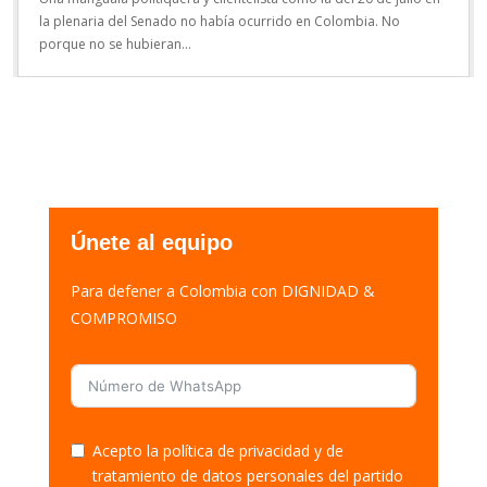
la plenaria del Senado no había ocurrido en Colombia. No
porque no se hubieran...
Únete al equipo
Para defener a Colombia con DIGNIDAD &
COMPROMISO
Acepto la política de privacidad y de
tratamiento de datos personales del partido