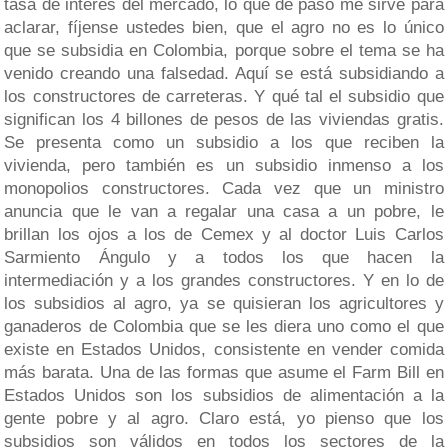
tasa de interés del mercado, lo que de paso me sirve para
aclarar, fíjense ustedes bien, que el agro no es lo único
que se subsidia en Colombia, porque sobre el tema se ha
venido creando una falsedad. Aquí se está subsidiando a
los constructores de carreteras. Y qué tal el subsidio que
significan los 4 billones de pesos de las viviendas gratis.
Se presenta como un subsidio a los que reciben la
vivienda, pero también es un subsidio inmenso a los
monopolios constructores. Cada vez que un ministro
anuncia que le van a regalar una casa a un pobre, le
brillan los ojos a los de Cemex y al doctor Luis Carlos
Sarmiento Ángulo y a todos los que hacen la
intermediación y a los grandes constructores. Y en lo de
los subsidios al agro, ya se quisieran los agricultores y
ganaderos de Colombia que se les diera uno como el que
existe en Estados Unidos, consistente en vender comida
más barata. Una de las formas que asume el Farm Bill en
Estados Unidos son los subsidios de alimentación a la
gente pobre y al agro. Claro está, yo pienso que los
subsidios son válidos en todos los sectores de la