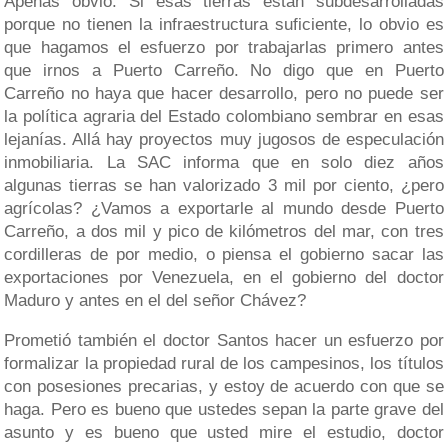
Apenas obvio. Si esas tierras están subdesarrolladas
porque no tienen la infraestructura suficiente, lo obvio es
que hagamos el esfuerzo por trabajarlas primero antes
que irnos a Puerto Carreño. No digo que en Puerto
Carreño no haya que hacer desarrollo, pero no puede ser
la política agraria del Estado colombiano sembrar en esas
lejanías. Allá hay proyectos muy jugosos de especulación
inmobiliaria. La SAC informa que en solo diez años
algunas tierras se han valorizado 3 mil por ciento, ¿pero
agrícolas? ¿Vamos a exportarle al mundo desde Puerto
Carreño, a dos mil y pico de kilómetros del mar, con tres
cordilleras de por medio, o piensa el gobierno sacar las
exportaciones por Venezuela, en el gobierno del doctor
Maduro y antes en el del señor Chávez?
Prometió también el doctor Santos hacer un esfuerzo por
formalizar la propiedad rural de los campesinos, los títulos
con posesiones precarias, y estoy de acuerdo con que se
haga. Pero es bueno que ustedes sepan la parte grave del
asunto y es bueno que usted mire el estudio, doctor