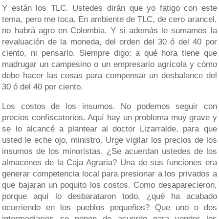
Y están los TLC. Ustedes dirán que yo fatigo con este
tema, pero me toca. En ambiente de TLC, de cero arancel,
no habrá agro en Colombia. Y si además le sumamos la
revaluación de la moneda, del orden del 30 ó del 40 por
ciento, ni pensarlo. Siempre digo: a qué hora tiene que
madrugar un campesino o un empresario agrícola y cómo
debe hacer las cosas para compensar un desbalance del
30 ó del 40 por ciento.
Los costos de los insumos. No podemos seguir con
precios confiscatorios. Aquí hay un problema muy grave y
se lo alcancé a plantear al doctor Lizarralde, para que
usted le eche ojo, ministro. Urge vigilar los precios de los
insumos de los minoristas. ¿Se acuerdan ustedes de los
almacenes de la Caja Agraria? Una de sus funciones era
generar competencia local para presionar a los privados a
que bajaran un poquito los costos. Como desaparecieron,
porque aquí lo desbarataron todo, ¿qué ha acabado
ocurriendo en los pueblos pequeños? Que uno o dos
intermediarios se ponen de acuerdo para vender los