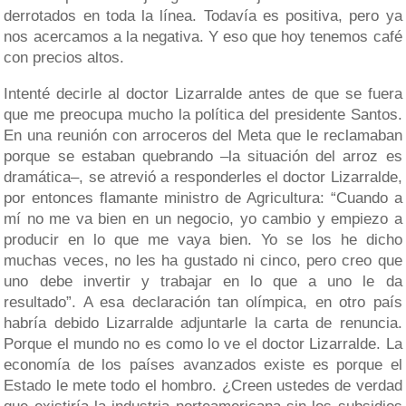
derrotados en toda la línea. Todavía es positiva, pero ya
nos acercamos a la negativa. Y eso que hoy tenemos café
con precios altos.
Intenté decirle al doctor Lizarralde antes de que se fuera
que me preocupa mucho la política del presidente Santos.
En una reunión con arroceros del Meta que le reclamaban
porque se estaban quebrando –la situación del arroz es
dramática–, se atrevió a responderles el doctor Lizarralde,
por entonces flamante ministro de Agricultura: “Cuando a
mí no me va bien en un negocio, yo cambio y empiezo a
producir en lo que me vaya bien. Yo se los he dicho
muchas veces, no les ha gustado ni cinco, pero creo que
uno debe invertir y trabajar en lo que a uno le da
resultado”. A esa declaración tan olímpica, en otro país
habría debido Lizarralde adjuntarle la carta de renuncia.
Porque el mundo no es como lo ve el doctor Lizarralde. La
economía de los países avanzados existe es porque el
Estado le mete todo el hombro. ¿Creen ustedes de verdad