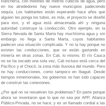
Ranchería, con millones de metros cúbicos de agua, pero
en los alrededores hay nueve municipios padeciendo
sequía. Los habitantes están esperando hace años que
alguien les ponga los tubos, es más, el proyecto se diseñó
para eso, y el agua está almacenada ahí y ninguna
autoridad construye la conducción. Otro ejemplo, en la
Sierra Nevada de Santa Marta hay muchísima agua y sin
embargo no llega a Santa Marta, cuyos habitantes
padecen una situación complicada. Y no la hay porque no
existen las conducciones, que se están gastando en
minería en otras zonas. En Cali, lo mismo. El río Cauca
no se ha secado una sola vez, Cali incluso está cerca del
Pacífico y el Chocó, la zona más lluviosa del mundo. Pero
no hay conducciones, como tampoco en Ibagué. Desde
tiempos inmemoriales, los gobiernos no han sido capaces
de construir las conexiones.
¿Por qué no se resuelven los problemas? En parte porque
ahora se inventaron que lo que no sea por APP, Alianza
Público-Privada, no se hace, y es un llamado cordial a las