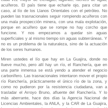
acuíferos. El país tiene que echarle ojo, para citar un
caso, al lío de los Llanos Orientales con el petróleo. No
pueden las trasnacionales seguir rompiendo acuíferos con
una mala prospección minera, con una mala explotación,
porque en acuífero que se rompe no hay corcho que
funcione. Y nos empezamos a quedar sin aguas
superficiales y al mismo tiempo sin aguas subterráneas. Y
no es un problema de la naturaleza, sino de la actuación
de los seres humanos.
Miren ustedes el lío que hay en La Guajira, donde no
llueve mucho, pero allí hay un río, el Ranchería, que en
una parte inmensa se está yendo a atender el negocio
carbonífero. Las trasnacionales intentaron mover el propio
río Ranchería, prácticamente el único río de la zona, y
como no pudieron por la resistencia ciudadana, van a
trasladar el Arroyo Bruno, afluente del Ranchería. Y lo
más aberrante, hace dos días la Agencia Nacional de
Licencias Ambientales, la ANLA, y la CAR de La Guajira,