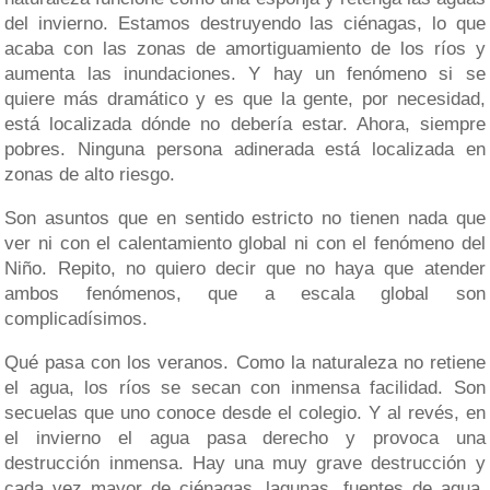
del invierno. Estamos destruyendo las ciénagas, lo que
acaba con las zonas de amortiguamiento de los ríos y
aumenta las inundaciones. Y hay un fenómeno si se
quiere más dramático y es que la gente, por necesidad,
está localizada dónde no debería estar. Ahora, siempre
pobres. Ninguna persona adinerada está localizada en
zonas de alto riesgo.
Son asuntos que en sentido estricto no tienen nada que
ver ni con el calentamiento global ni con el fenómeno del
Niño. Repito, no quiero decir que no haya que atender
ambos fenómenos, que a escala global son
complicadísimos.
Qué pasa con los veranos. Como la naturaleza no retiene
el agua, los ríos se secan con inmensa facilidad. Son
secuelas que uno conoce desde el colegio. Y al revés, en
el invierno el agua pasa derecho y provoca una
destrucción inmensa. Hay una muy grave destrucción y
cada vez mayor de ciénagas, lagunas, fuentes de agua,