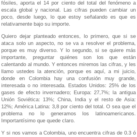
fósiles, aporta el 14 por ciento del total del fenómeno a
escala global y nacional. Las cifras pueden cambiar un
poco, desde luego, lo que estoy señalando es que es
relativamente bajo su importe.
Quiero dejar planteado entonces, lo primero, que si se
ataca solo un aspecto, no se va a resolver el problema,
porque es muy diverso. Y lo segundo, si se quiere más
importante, preguntar quiénes son los que están
calentando al mundo. Y entonces miremos las cifras, y les
llamo ustedes la atención, porque es aquí, a mi juicio,
donde en Colombia hay una confusión muy grande,
interesada o no interesada. Estados Unidos: 25% de los
gases de efecto invernadero; Europa: 27,7%; la antigua
Unión Soviética: 13%; China, India y el resto de Asia:
12%; América Latina: 3,8 por ciento del total. O sea que el
problema no lo generamos los latinoamericanos.
Importantísimo que quede claro.
Y si nos vamos a Colombia, uno encuentra cifras de 0.3 ó