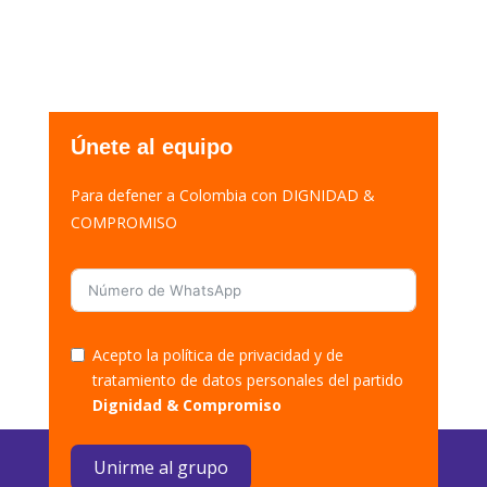
Únete al equipo
Para defener a Colombia con DIGNIDAD &
COMPROMISO
Acepto la política de privacidad y de
tratamiento de datos personales del partido
Dignidad & Compromiso
Unirme al grupo