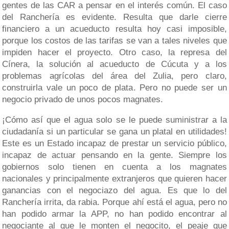
gentes de las CAR a pensar en el interés común. El caso
del Ranchería es evidente. Resulta que darle cierre
financiero a un acueducto resulta hoy casi imposible,
porque los costos de las tarifas se van a tales niveles que
impiden hacer el proyecto. Otro caso, la represa del
Cínera, la solución al acueducto de Cúcuta y a los
problemas agrícolas del área del Zulia, pero claro,
construirla vale un poco de plata. Pero no puede ser un
negocio privado de unos pocos magnates.
¡Cómo así que el agua solo se le puede suministrar a la
ciudadanía si un particular se gana un platal en utilidades!
Este es un Estado incapaz de prestar un servicio público,
incapaz de actuar pensando en la gente. Siempre los
gobiernos solo tienen en cuenta a los magnates
nacionales y principalmente extranjeros que quieren hacer
ganancias con el negociazo del agua. Es que lo del
Ranchería irrita, da rabia. Porque ahí está el agua, pero no
han podido armar la APP, no han podido encontrar al
negociante al que le monten el negocito, el peaje que