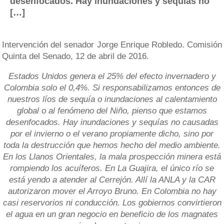
desenfocados. Hay inundaciones y sequías no
[…]
Intervención del senador Jorge Enrique Robledo. Comisión
Quinta del Senado, 12 de abril de 2016.
Estados Unidos genera el 25% del efecto invernadero y
Colombia solo el 0,4%. Si responsabilizamos entonces de
nuestros líos de sequía o inundaciones al calentamiento
global o al fenómeno del Niño, pienso que estamos
desenfocados. Hay inundaciones y sequías no causadas
por el invierno o el verano propiamente dicho, sino por
toda la destrucción que hemos hecho del medio ambiente.
En los Llanos Orientales, la mala prospección minera está
rompiendo los acuíferos. En La Guajira, el único río se
está yendo a atender al Cerrejón. Allí la ANLA y la CAR
autorizaron mover el Arroyo Bruno. En Colombia no hay
casi reservorios ni conducción. Los gobiernos convirtieron
el agua en un gran negocio en beneficio de los magnates