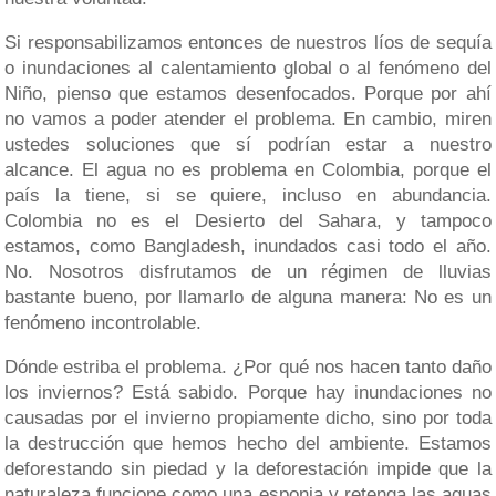
Si responsabilizamos entonces de nuestros líos de sequía
o inundaciones al calentamiento global o al fenómeno del
Niño, pienso que estamos desenfocados. Porque por ahí
no vamos a poder atender el problema. En cambio, miren
ustedes soluciones que sí podrían estar a nuestro
alcance. El agua no es problema en Colombia, porque el
país la tiene, si se quiere, incluso en abundancia.
Colombia no es el Desierto del Sahara, y tampoco
estamos, como Bangladesh, inundados casi todo el año.
No. Nosotros disfrutamos de un régimen de lluvias
bastante bueno, por llamarlo de alguna manera: No es un
fenómeno incontrolable.
Dónde estriba el problema. ¿Por qué nos hacen tanto daño
los inviernos? Está sabido. Porque hay inundaciones no
causadas por el invierno propiamente dicho, sino por toda
la destrucción que hemos hecho del ambiente. Estamos
deforestando sin piedad y la deforestación impide que la
naturaleza funcione como una esponja y retenga las aguas