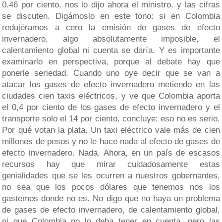
0.46 por ciento, nos lo dijo ahora el ministro, y las cifras
se discuten. Digámoslo en este tono: si en Colombia
redujéramos a cero la emisión de gases de efecto
invernadero, algo absolutamente imposible, el
calentamiento global ni cuenta se daría. Y es importante
examinarlo en perspectiva, porque al debate hay que
ponerle seriedad. Cuando uno oye decir que se van a
atacar los gases de efecto invernadero metiendo en las
ciudades cien taxis eléctricos, y ve que Colombia aporta
el 0,4 por ciento de los gases de efecto invernadero y el
transporte solo el 14 por ciento, concluye: eso no es serio.
Por qué votan la plata. Un taxi eléctrico vale más de cien
millones de pesos y no le hace nada al efecto de gases de
efecto invernadero. Nada. Ahora, en un país de escasos
recursos hay que mirar cuidadosamente estas
genialidades que se les ocurren a nuestros gobernantes,
no sea que los pocos dólares que tenemos nos los
gastemos donde no es. No digo que no haya un problema
de gases de efecto invernadero, de calentamiento global,
ni que Colombia no lo deba tener en cuenta, pero las