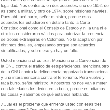
legalidad. Nos contestó, en dos acuerdos, uno de 1952, de
asistencia militar, y otro de 1974, sobre misiones navales.
Pues ahí tacó burro, señor ministro, porque esos
acuerdos los estudiaron en detalle tanto la Corte
Constitucional como el Consejo de Estado y ni la una ni el
otro los consideraron válidos para autorizar la presencia
de tropas extranjeras en Colombia. No la aceptaron por
distintos detalles, empezando porque son acuerdos
simplificados, y sobre eso ya hay un fallo.
Usted menciona otros tres. Menciona una Convención de
la ONU contra el tráfico de estupefacientes, menciona otro
de la ONU contra la delincuencia organizada transnacional
y una interamericana contra el terrorismo. Pero vuelve y
taca burro, señor ministro. A nosotros no nos van a meter
con falsedades los dedos en la boca, porque estudiamos
las cosas y sabemos de qué estamos hablando.
¿Cuál es el problema que enfrenta usted con esas tres
convenciones? Que en los tres casos los acuerdos