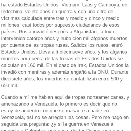
ha estado Estados Unidos. Vietnam, Laos y Camboya, en
Indochina, veinte años en guerra y con una cifra de
víctimas calculada entre tres y medio y cinco y medio
millones, casi todos por supuesto ciudadanos de esos
países. Rusia invadió después a Afganistán, la tuvo
intervenida catorce años y hubo cien mil afganos muertos
por cuenta de las tropas rusas. Salidos los rusos, entró
Estados Unidos. Lleva allí diecinueve años, y los afganos
muertos por cuenta de las tropas de Estados Unidos se
calculan en 160 mil. En el caso de Irak, Estados Unidos la
invadió con mentiras y además engañó a la ONU. Durante
diecisiete años, los muertos se contabilizan entre 500 y
650 mil.
Cuando a mí me hablan aquí de tropas norteamericanas, y
amenazando a Venezuela, lo primero es decir que no
estoy de acuerdo con que se masacre a nadie en
Venezuela, así no se arreglan las cosas. Pero me hago en
seguida una pregunta: ¿y si la guerra en Venezuela
incendia a Colombia, qué pasa, doctor Duque, qué pasa,