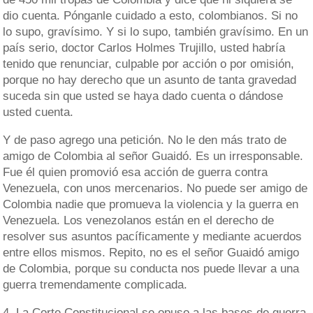
dio cuenta. Pónganle cuidado a esto, colombianos. Si no
lo supo, gravísimo. Y si lo supo, también gravísimo. En un
país serio, doctor Carlos Holmes Trujillo, usted habría
tenido que renunciar, culpable por acción o por omisión,
porque no hay derecho que un asunto de tanta gravedad
suceda sin que usted se haya dado cuenta o dándose
usted cuenta.
Y de paso agrego una petición. No le den más trato de
amigo de Colombia al señor Guaidó. Es un irresponsable.
Fue él quien promovió esa acción de guerra contra
Venezuela, con unos mercenarios. No puede ser amigo de
Colombia nadie que promueva la violencia y la guerra en
Venezuela. Los venezolanos están en el derecho de
resolver sus asuntos pacíficamente y mediante acuerdos
entre ellos mismos. Repito, no es el señor Guaidó amigo
de Colombia, porque su conducta nos puede llevar a una
guerra tremendamente complicada.
4. La Corte Constitucional se opuso a las bases de guerra