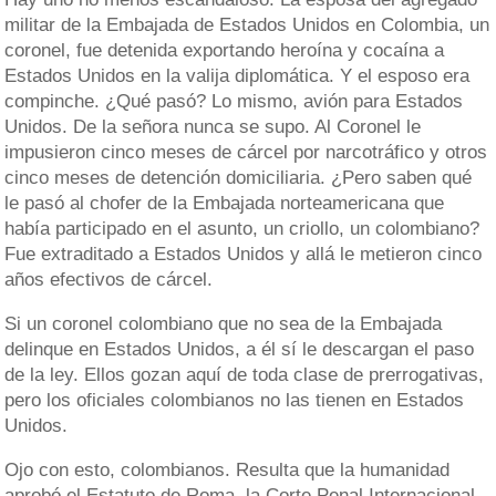
militar de la Embajada de Estados Unidos en Colombia, un
coronel, fue detenida exportando heroína y cocaína a
Estados Unidos en la valija diplomática. Y el esposo era
compinche. ¿Qué pasó? Lo mismo, avión para Estados
Unidos. De la señora nunca se supo. Al Coronel le
impusieron cinco meses de cárcel por narcotráfico y otros
cinco meses de detención domiciliaria. ¿Pero saben qué
le pasó al chofer de la Embajada norteamericana que
había participado en el asunto, un criollo, un colombiano?
Fue extraditado a Estados Unidos y allá le metieron cinco
años efectivos de cárcel.
Si un coronel colombiano que no sea de la Embajada
delinque en Estados Unidos, a él sí le descargan el paso
de la ley. Ellos gozan aquí de toda clase de prerrogativas,
pero los oficiales colombianos no las tienen en Estados
Unidos.
Ojo con esto, colombianos. Resulta que la humanidad
aprobó el Estatuto de Roma, la Corte Penal Internacional,