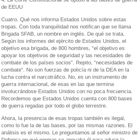
de EEUU
Cuatro. Qué nos informa Estados Unidos sobre estas
tropas. Con toda tranquilidad nos notifican que se llama
Brigada SFAB, un nombre en inglés. De qué se trata.
Según los informes del ejército de Estados Unidos, el
objetivo esa brigada, de 800 hombres, “el objetivo es
apoyar los objetivos de seguridad y las necesidades de
combate de los países socios”. Repito, “necesidades de
combate”. No son fuerzas de policía ni de la DEA en la
lucha contra el narcotráfico. No, es un instrumento de
guerra internacional, de esas en las que termina
involucrándose Estados Unidos con no poca frecuencia.
Recordemos que Estados Unidos cuenta con 800 bases
de guerra regadas por todo el globo terrestre.
Ahora, la presencia de esas tropas también es ilegal,
como lo fue la de las bases, por las mismas razones. El
análisis es el mismo. Le preguntamos al señor ministro de
Defensa en qué normas se apoyaba él para aducir la