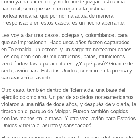
como ya ha sucedido, y no lo puede juzgar la Justicia
nacional, sino que se lo entregan a la justicia
norteamericana, que por norma actúa de manera
irresponsable en estos casos, es un hecho aberrante.
Les voy a dar tres casos, colegas y colombianos, para
que se impresionen. Hace unos años fueron capturados
en Tolemaida, un coronel y un sargento norteamericanos.
Los cogieron con 30 mil cartuchos, balas, municiones,
vendiéndoselas a paramilitares. ¿Y qué pasó? Guante de
seda, avión para Estados Unidos, silencio en la prensa y
sanseacabó el asunto.
Otro caso, también dentro de Tolemaida, una base del
ejército colombiano. Un par de soldados norteamericanos
violaron a una niña de doce años, y después de violarla, la
tiraron en el parque de Melgar. Fueron también cogidos
con las manos en la masa. Y otra vez, avión para Estados
Unidos y tierra al asunto y sanseacabó.
Hay uno no menos escandaloso. La esposa del agregado