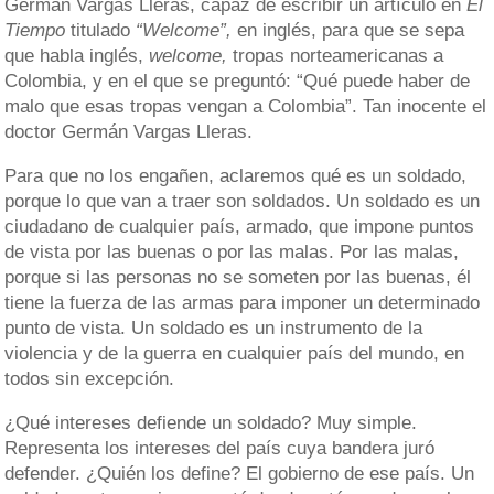
Germán Vargas Lleras, capaz de escribir un artículo en
El
Tiempo
titulado
“Welcome”,
en inglés, para que se sepa
que habla inglés,
welcome,
tropas norteamericanas a
Colombia, y en el que se preguntó: “Qué puede haber de
malo que esas tropas vengan a Colombia”. Tan inocente el
doctor Germán Vargas Lleras.
Para que no los engañen, aclaremos qué es un soldado,
porque lo que van a traer son soldados. Un soldado es un
ciudadano de cualquier país, armado, que impone puntos
de vista por las buenas o por las malas. Por las malas,
porque si las personas no se someten por las buenas, él
tiene la fuerza de las armas para imponer un determinado
punto de vista. Un soldado es un instrumento de la
violencia y de la guerra en cualquier país del mundo, en
todos sin excepción.
¿Qué intereses defiende un soldado? Muy simple.
Representa los intereses del país cuya bandera juró
defender. ¿Quién los define? El gobierno de ese país. Un