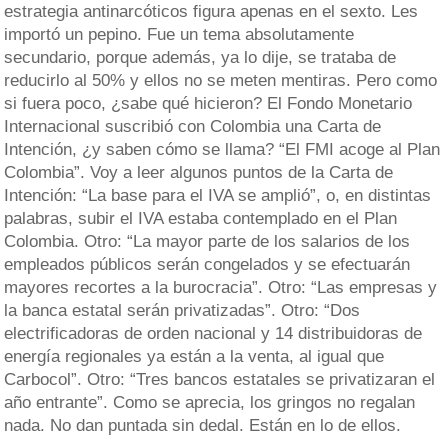
estrategia antinarcóticos figura apenas en el sexto. Les
importó un pepino. Fue un tema absolutamente
secundario, porque además, ya lo dije, se trataba de
reducirlo al 50% y ellos no se meten mentiras. Pero como
si fuera poco, ¿sabe qué hicieron? El Fondo Monetario
Internacional suscribió con Colombia una Carta de
Intención, ¿y saben cómo se llama? “El FMI acoge al Plan
Colombia”. Voy a leer algunos puntos de la Carta de
Intención: “La base para el IVA se amplió”, o, en distintas
palabras, subir el IVA estaba contemplado en el Plan
Colombia. Otro: “La mayor parte de los salarios de los
empleados públicos serán congelados y se efectuarán
mayores recortes a la burocracia”. Otro: “Las empresas y
la banca estatal serán privatizadas”. Otro: “Dos
electrificadoras de orden nacional y 14 distribuidoras de
energía regionales ya están a la venta, al igual que
Carbocol”. Otro: “Tres bancos estatales se privatizaran el
año entrante”. Como se aprecia, los gringos no regalan
nada. No dan puntada sin dedal. Están en lo de ellos.