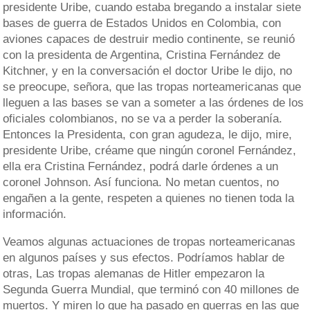
presidente Uribe, cuando estaba bregando a instalar siete
bases de guerra de Estados Unidos en Colombia, con
aviones capaces de destruir medio continente, se reunió
con la presidenta de Argentina, Cristina Fernández de
Kitchner, y en la conversación el doctor Uribe le dijo, no
se preocupe, señora, que las tropas norteamericanas que
lleguen a las bases se van a someter a las órdenes de los
oficiales colombianos, no se va a perder la soberanía.
Entonces la Presidenta, con gran agudeza, le dijo, mire,
presidente Uribe, créame que ningún coronel Fernández,
ella era Cristina Fernández, podrá darle órdenes a un
coronel Johnson. Así funciona. No metan cuentos, no
engañen a la gente, respeten a quienes no tienen toda la
información.
Veamos algunas actuaciones de tropas norteamericanas
en algunos países y sus efectos. Podríamos hablar de
otras, Las tropas alemanas de Hitler empezaron la
Segunda Guerra Mundial, que terminó con 40 millones de
muertos. Y miren lo que ha pasado en guerras en las que