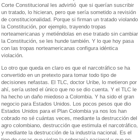
Corte Constitucional les advirtió que si querían suscribir
un tratado, lo hicieran, pero que sería sometido a revisión
de constitucionalidad. Porque si firman un tratado violando
la Constitución, por ejemplo, trayendo tropas
norteamericanas y metiéndolas en ese tratado sin cambiar
la Constitución, se les hunde también. Y lo que hoy pasa
con las tropas norteamericanas configura idéntica
violación.
Lo otro que queda en claro es que el narcotráfico se ha
convertido en un pretexto para tomar todo tipo de
decisiones nefastas. El TLC, doctor Uribe, lo metieron por
ahí, sería usted el único que no se dio cuenta. Y el TLC le
ha hecho un daño miedoso a Colombia. Y ha sido el gran
negocio para Estados Unidos. Los pocos pesos que dio
Estados Unidos para el Plan Colombia ya nos los han
cobrado no sé cuántas veces, mediante la destrucción del
agro colombiano, destrucción que estimula el narcotráfico,
y mediante la destrucción de la industria nacional. Es el
tipo de cosas que violan la soberanía nacional y que no