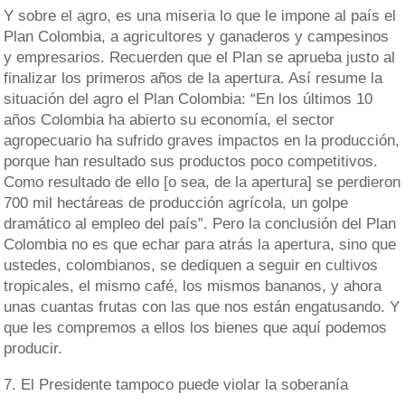
Y sobre el agro, es una miseria lo que le impone al país el
Plan Colombia, a agricultores y ganaderos y campesinos
y empresarios. Recuerden que el Plan se aprueba justo al
finalizar los primeros años de la apertura. Así resume la
situación del agro el Plan Colombia: “En los últimos 10
años Colombia ha abierto su economía, el sector
agropecuario ha sufrido graves impactos en la producción,
porque han resultado sus productos poco competitivos.
Como resultado de ello [o sea, de la apertura] se perdieron
700 mil hectáreas de producción agrícola, un golpe
dramático al empleo del país”. Pero la conclusión del Plan
Colombia no es que echar para atrás la apertura, sino que
ustedes, colombianos, se dediquen a seguir en cultivos
tropicales, el mismo café, los mismos bananos, y ahora
unas cuantas frutas con las que nos están engatusando. Y
que les compremos a ellos los bienes que aquí podemos
producir.
7. El Presidente tampoco puede violar la soberanía