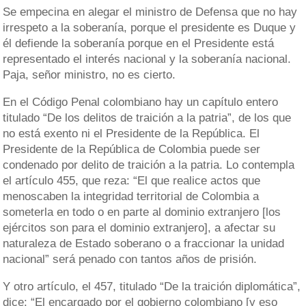
Se empecina en alegar el ministro de Defensa que no hay
irrespeto a la soberanía, porque el presidente es Duque y
él defiende la soberanía porque en el Presidente está
representado el interés nacional y la soberanía nacional.
Paja, señor ministro, no es cierto.
En el Código Penal colombiano hay un capítulo entero
titulado “De los delitos de traición a la patria”, de los que
no está exento ni el Presidente de la República. El
Presidente de la República de Colombia puede ser
condenado por delito de traición a la patria. Lo contempla
el artículo 455, que reza: “El que realice actos que
menoscaben la integridad territorial de Colombia a
someterla en todo o en parte al dominio extranjero [los
ejércitos son para el dominio extranjero], a afectar su
naturaleza de Estado soberano o a fraccionar la unidad
nacional” será penado con tantos años de prisión.
Y otro artículo, el 457, titulado “De la traición diplomática”,
dice: “El encargado por el gobierno colombiano [y eso