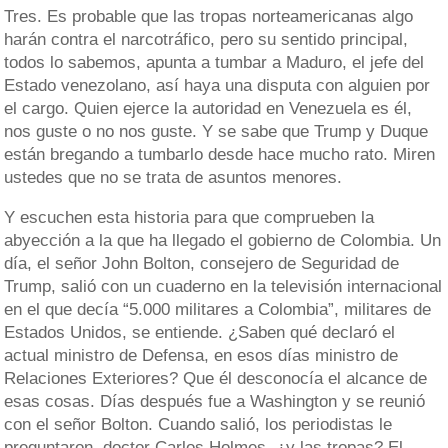
Tres. Es probable que las tropas norteamericanas algo
harán contra el narcotráfico, pero su sentido principal,
todos lo sabemos, apunta a tumbar a Maduro, el jefe del
Estado venezolano, así haya una disputa con alguien por
el cargo. Quien ejerce la autoridad en Venezuela es él,
nos guste o no nos guste. Y se sabe que Trump y Duque
están bregando a tumbarlo desde hace mucho rato. Miren
ustedes que no se trata de asuntos menores.
Y escuchen esta historia para que comprueben la
abyección a la que ha llegado el gobierno de Colombia. Un
día, el señor John Bolton, consejero de Seguridad de
Trump, salió con un cuaderno en la televisión internacional
en el que decía “5.000 militares a Colombia”, militares de
Estados Unidos, se entiende. ¿Saben qué declaró el
actual ministro de Defensa, en esos días ministro de
Relaciones Exteriores? Que él desconocía el alcance de
esas cosas. Días después fue a Washington y se reunió
con el señor Bolton. Cuando salió, los periodistas le
preguntaron, doctor Carlos Holmes, ¿y las tropas? El