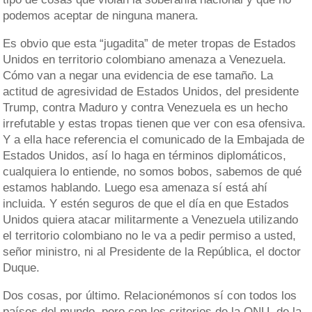
podemos aceptar de ninguna manera.
Es obvio que esta “jugadita” de meter tropas de Estados
Unidos en territorio colombiano amenaza a Venezuela.
Cómo van a negar una evidencia de ese tamaño. La
actitud de agresividad de Estados Unidos, del presidente
Trump, contra Maduro y contra Venezuela es un hecho
irrefutable y estas tropas tienen que ver con esa ofensiva.
Y a ella hace referencia el comunicado de la Embajada de
Estados Unidos, así lo haga en términos diplomáticos,
cualquiera lo entiende, no somos bobos, sabemos de qué
estamos hablando. Luego esa amenaza sí está ahí
incluida. Y estén seguros de que el día en que Estados
Unidos quiera atacar militarmente a Venezuela utilizando
el territorio colombiano no le va a pedir permiso a usted,
señor ministro, ni al Presidente de la República, el doctor
Duque.
Dos cosas, por último. Relacionémonos sí con todos los
países del mundo, pero con los criterios de la ONU, de la