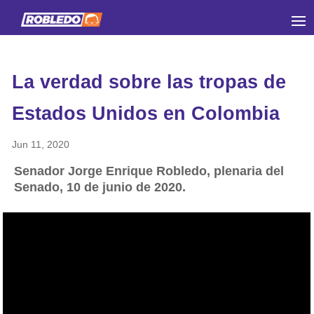
La verdad sobre las tropas de
Estados Unidos en Colombia
Jun 11, 2020
Senador Jorge Enrique Robledo, plenaria del
Senado, 10 de junio de 2020.