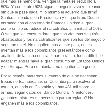
que más se menciona, ven que la meta es reducirlo al
50%. Y con el otro 50% sigue el negocio vivo y coleando,
sin que le pase nada. Y lo mismo el acuerdo que firmó
Santos saliendo de la Presidencia y el que firmó Duque
entrando con el gobierno de Estados Unidos: el gran
compromiso es reducir el narcotráfico a la mitad, al 50%.
O sea que los consumidores que son víctimas seguirán
abastecidos y los narcotraficantes que son los del negocio
seguirán en él. No engañen más a este país, no les
mientan más a los colombianos presentándose como
adalides de la lucha contra el narcotráfico, lucha difícil de
acabar mientras haya el gran consumo en Estados Unidos
y en Europa. Pero no mientan, no engañen a la gente.
Por lo demás, meternos el cuento de que se necesitan
tropas norteamericanas en Colombia para resolver el
asunto, cuando en Colombia ya hay 481 mil sobre las
armas, según datos del Banco Mundial. Y entonces,
¿cuantos místeres se necesitan para arreglarlo? No
engañen más a los colombianos.