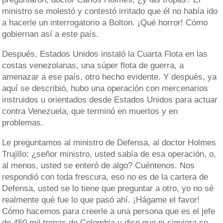
ministro se molestó y contestó irritado que él no había ido
a hacerle un interrogatorio a Bolton. ¡Qué horror! Cómo
gobiernan así a este país.
Después, Estados Unidos instaló la Cuarta Flota en las
costas venezolanas, una súper flota de guerra, a
amenazar a ese país, otro hecho evidente. Y después, ya
aquí se describió, hubo una operación con mercenarios
instruidos u orientados desde Estados Unidos para actuar
contra Venezuela, que terminó en muertos y en
problemas.
Le preguntamos al ministro de Defensa, al doctor Holmes
Trujillo: ¿señor ministro, usted sabía de esa operación, o,
al menos, usted se enteró de algo? Cuéntenos. Nos
respondió con toda frescura, eso no es de la cartera de
Defensa, usted se lo tiene que preguntar a otro, yo no sé
realmente qué fue lo que pasó ahí. ¡Hágame el favor!
Cómo hacemos para creerle a una persona que es el jefe
de 450 mil tropas de Colombia y dice que ni siquiera se