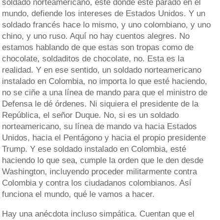
soldado norteamericano, esté donde esté parado en el
mundo, defiende los intereses de Estados Unidos. Y un
soldado francés hace lo mismo, y uno colombiano, y uno
chino, y uno ruso. Aquí no hay cuentos alegres. No
estamos hablando de que estas son tropas como de
chocolate, soldaditos de chocolate, no. Esta es la
realidad. Y en ese sentido, un soldado norteamericano
instalado en Colombia, no importa lo que esté haciendo,
no se ciñe a una línea de mando para que el ministro de
Defensa le dé órdenes. Ni siquiera el presidente de la
República, el señor Duque. No, si es un soldado
norteamericano, su línea de mando va hacia Estados
Unidos, hacia el Pentágono y hacia el propio presidente
Trump. Y ese soldado instalado en Colombia, esté
haciendo lo que sea, cumple la orden que le den desde
Washington, incluyendo proceder militarmente contra
Colombia y contra los ciudadanos colombianos. Así
funciona el mundo, qué le vamos a hacer.
Hay una anécdota incluso simpática. Cuentan que el