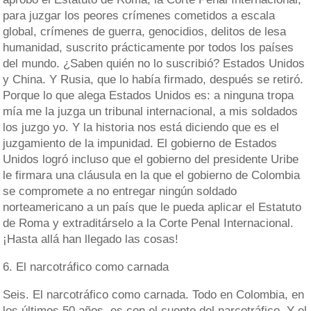
para juzgar los peores crímenes cometidos a escala
global, crímenes de guerra, genocidios, delitos de lesa
humanidad, suscrito prácticamente por todos los países
del mundo. ¿Saben quién no lo suscribió? Estados Unidos
y China. Y Rusia, que lo había firmado, después se retiró.
Porque lo que alega Estados Unidos es: a ninguna tropa
mía me la juzga un tribunal internacional, a mis soldados
los juzgo yo. Y la historia nos está diciendo que es el
juzgamiento de la impunidad. El gobierno de Estados
Unidos logró incluso que el gobierno del presidente Uribe
le firmara una cláusula en la que el gobierno de Colombia
se compromete a no entregar ningún soldado
norteamericano a un país que le pueda aplicar el Estatuto
de Roma y extraditárselo a la Corte Penal Internacional.
¡Hasta allá han llegado las cosas!
6. El narcotráfico como carnada
Seis. El narcotráfico como carnada. Todo en Colombia, en
los últimos 50 años, es con el cuento del narcotráfico. Y el