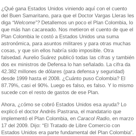
¿Qué gana Estados Unidos viniendo aquí con el cuento
del Buen Samaritano, para que el Doctor Vargas Lleras les
diga
“Welcome”?
Detallemos un poco el Plan Colombia, lo
que más han cacareado. Nos metieron el cuento de que el
Plan Colombia le costó a Estados Unidos una suma
astronómica, para asuntos militares y para otras muchas
cosas, y que sin ellos habría sido imposible. Otra
falsedad. Aurelio Suárez publicó todas las cifras y también
dos ex ministros de Defensa lo han señalado. La cifra da
42.382 millones de dólares (para defensa y seguridad)
desde 1999 hasta el 2008. ¿Cuánto puso Colombia? El
87.79%, casi el 90%. Luego es falso, es falso. Y lo mismo
sucede con el resto de gastos de ese Plan.
Ahora, ¿cómo se cobró Estados Unidos esa ayuda? Lo
explicó el doctor Andrés Pastrana, el mandatario que
implementó el Plan Colombia, en
Caracol Radio
, en marzo
17 del 2009. Dijo: “El Tratado de Libre Comercio con
Estados Unidos era parte fundamental del Plan Colombia”.