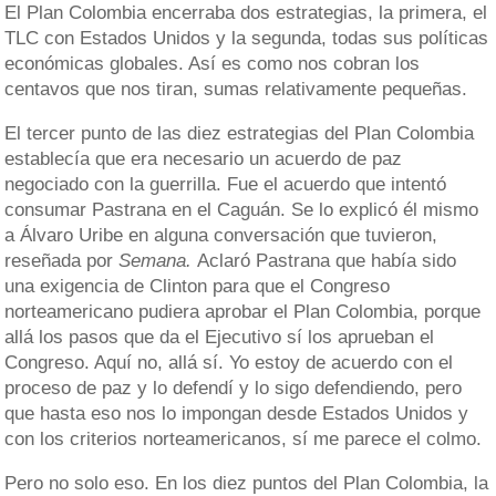
El Plan Colombia encerraba dos estrategias, la primera, el
TLC con Estados Unidos y la segunda, todas sus políticas
económicas globales. Así es como nos cobran los
centavos que nos tiran, sumas relativamente pequeñas.
El tercer punto de las diez estrategias del Plan Colombia
establecía que era necesario un acuerdo de paz
negociado con la guerrilla. Fue el acuerdo que intentó
consumar Pastrana en el Caguán. Se lo explicó él mismo
a Álvaro Uribe en alguna conversación que tuvieron,
reseñada por
Semana.
Aclaró Pastrana que había sido
una exigencia de Clinton para que el Congreso
norteamericano pudiera aprobar el Plan Colombia, porque
allá los pasos que da el Ejecutivo sí los aprueban el
Congreso. Aquí no, allá sí. Yo estoy de acuerdo con el
proceso de paz y lo defendí y lo sigo defendiendo, pero
que hasta eso nos lo impongan desde Estados Unidos y
con los criterios norteamericanos, sí me parece el colmo.
Pero no solo eso. En los diez puntos del Plan Colombia, la