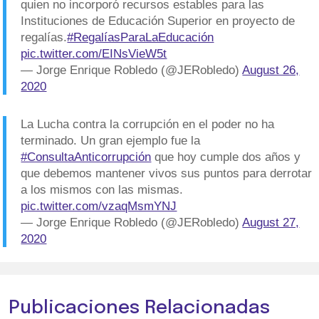
quien no incorporó recursos estables para las
Instituciones de Educación Superior en proyecto de
regalías.
#RegalíasParaLaEducación
pic.twitter.com/EINsVieW5t
— Jorge Enrique Robledo (@JERobledo)
August 26,
2020
La Lucha contra la corrupción en el poder no ha
terminado. Un gran ejemplo fue la
#ConsultaAnticorrupción
que hoy cumple dos años y
que debemos mantener vivos sus puntos para derrotar
a los mismos con las mismas.
pic.twitter.com/vzaqMsmYNJ
— Jorge Enrique Robledo (@JERobledo)
August 27,
2020
Publicaciones Relacionadas