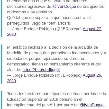
eufemismo con el que se visten de menores
decisiones agresivas de
@IvanDuque
contra quienes
criticamos a su gobierno.
Qué tal que se supiera lo que hacen contra los
perseguidos luego de “perfilarlos”!!!
— Jorge Enrique Robledo (@JERobledo)
August 27,
2020
Mi enfático rechazo a la decisión de la alcaldía de
Medellín de perseguir a periodistas independientes y a
ciudadanos porque, ejerciendo su derecho
democrático, tienen un pensamiento diferente al del
alcalde.
https://t.co/uttdIjggqI
— Jorge Enrique Robledo (@JERobledo)
August 26,
2020
Todos los sectores participantes en los acuerdos de la
Educación Superior en 2018 denuncian el
incumplimiento del punto 1 por parte de
@IvanDuque
,