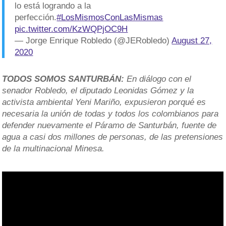
lo está logrando a la
perfección.
#LosMismosConLasMismas
pic.twitter.com/KzWQPjOC9H
— Jorge Enrique Robledo (@JERobledo)
August 27,
2020
TODOS SOMOS SANTURBÁN:
En diálogo con el
senador Robledo, el diputado Leonidas Gómez y la
activista ambiental Yeni Mariño, expusieron porqué es
necesaria la unión de todas y todos los colombianos para
defender nuevamente el Páramo de Santurbán, fuente de
agua a casi dos millones de personas, de las pretensiones
de la multinacional Minesa.