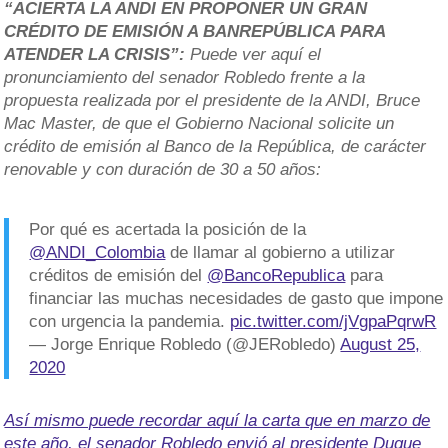
“ACIERTA LA ANDI EN PROPONER UN GRAN
CRÉDITO DE EMISIÓN A BANREPÚBLICA PARA
ATENDER LA CRISIS”:
Puede ver aquí el
pronunciamiento del senador Robledo frente a la
propuesta realizada por el presidente de la ANDI, Bruce
Mac Master, de que el Gobierno Nacional solicite un
crédito de emisión al Banco de la República, de carácter
renovable y con duración de 30 a 50 años:
Por qué es acertada la posición de la
@ANDI_Colombia
de llamar al gobierno a utilizar
créditos de emisión del
@BancoRepublica
para
financiar las muchas necesidades de gasto que impone
con urgencia la pandemia.
pic.twitter.com/jVgpaPqrwR
— Jorge Enrique Robledo (@JERobledo)
August 25,
2020
Así mismo puede recordar aquí la carta que en marzo de
este año, el senador Robledo envió al presidente Duque