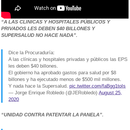
“A LAS CLINICAS Y HOSPITALES PÚBLICOS Y
PRIVADOS LES DEBEN $40 BILLONES Y
SUPERSALUD NO HACE NADA”.
Dice la Procuraduría:
A las clínicas y hospitales privadas y públicos las EPS
les deben $40 billones.
El gobierno ha aprobado gastos para salud por $8
billones y ha ejecutado menos de $500 mil millones.
Y nada hace la Supersalud.
pic.twitter.com/faBgg1toIs
— Jorge Enrique Robledo (@JERobledo)
August 25,
2020
“UNIDAD CONTRA PATENTAR LA PANELA”.