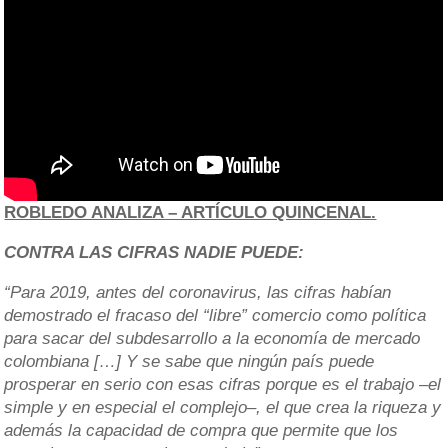
ROBLEDO ANALIZA – ARTÍCULO QUINCENAL.
CONTRA LAS CIFRAS NADIE PUEDE:
“Para 2019, antes del coronavirus, las cifras habían
demostrado el fracaso del “libre” comercio como política
para sacar del subdesarrollo a la economía de mercado
colombiana […] Y se sabe que ningún país puede
prosperar en serio con esas cifras porque es el trabajo –el
simple y en especial el complejo–, el que crea la riqueza y
además la capacidad de compra que permite que los