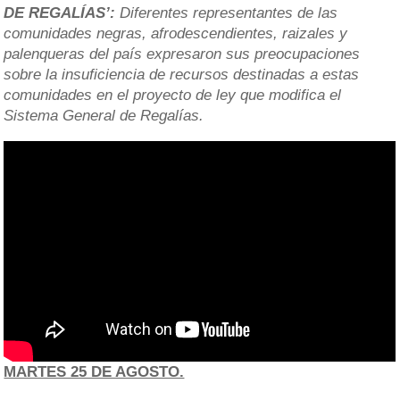
DE REGALÍAS’:
Diferentes representantes de las
comunidades negras, afrodescendientes, raizales y
palenqueras del país expresaron sus preocupaciones
sobre la insuficiencia de recursos destinadas a estas
comunidades en el proyecto de ley que modifica el
Sistema General de Regalías.
MARTES 25 DE AGOSTO.