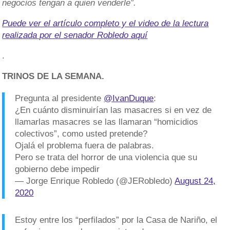
negocios tengan a quien venderle”.
Puede ver el artículo completo y el video de la lectura
realizada por el senador Robledo aquí
.
TRINOS DE LA SEMANA.
Pregunta al presidente
@IvanDuque
:
¿En cuánto disminuirían las masacres si en vez de
llamarlas masacres se las llamaran “homicidios
colectivos”, como usted pretende?
Ojalá el problema fuera de palabras.
Pero se trata del horror de una violencia que su
gobierno debe impedir
— Jorge Enrique Robledo (@JERobledo)
August 24,
2020
Estoy entre los “perfilados” por la Casa de Nariño, el