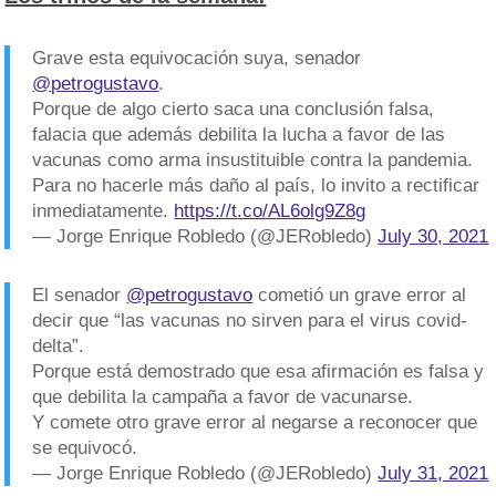
Grave esta equivocación suya, senador
@petrogustavo
.
Porque de algo cierto saca una conclusión falsa,
falacia que además debilita la lucha a favor de las
vacunas como arma insustituible contra la pandemia.
Para no hacerle más daño al país, lo invito a rectificar
inmediatamente.
https://t.co/AL6olg9Z8g
— Jorge Enrique Robledo (@JERobledo)
July 30, 2021
El senador
@petrogustavo
cometió un grave error al
decir que “las vacunas no sirven para el virus covid-
delta”.
Porque está demostrado que esa afirmación es falsa y
que debilita la campaña a favor de vacunarse.
Y comete otro grave error al negarse a reconocer que
se equivocó.
— Jorge Enrique Robledo (@JERobledo)
July 31, 2021