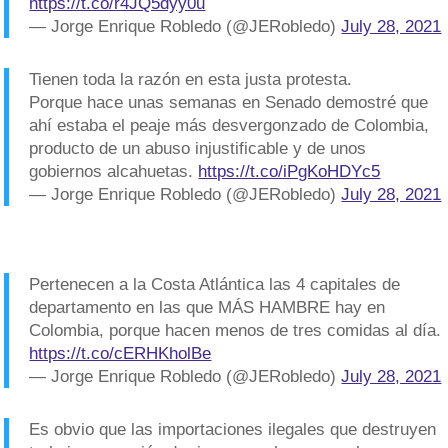
https://t.co/r4JQ5dyy0u
— Jorge Enrique Robledo (@JERobledo)
July 28, 2021
Tienen toda la razón en esta justa protesta.
Porque hace unas semanas en Senado demostré que
ahí estaba el peaje más desvergonzado de Colombia,
producto de un abuso injustificable y de unos
gobiernos alcahuetas.
https://t.co/iPgKoHDYc5
— Jorge Enrique Robledo (@JERobledo)
July 28, 2021
Pertenecen a la Costa Atlántica las 4 capitales de
departamento en las que MÁS HAMBRE hay en
Colombia, porque hacen menos de tres comidas al día.
https://t.co/cERHKholBe
— Jorge Enrique Robledo (@JERobledo)
July 28, 2021
Es obvio que las importaciones ilegales que destruyen