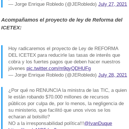
— Jorge Enrique Robledo (@JERobledo)
July 27, 2021
Acompañamos el proyecto de ley de Reforma del
ICETEX:
Hoy radicaremos el proyecto de Ley de REFORMA
DEL ICETEX para reducirle las tasas de interés que
cobra y los fuertes pagos que deben hacer nuestros
jóvenes
pic.twitter.com/m9qyQDHUFg
— Jorge Enrique Robledo (@JERobledo)
July 28, 2021
¿Por qué no RENUNCIA la ministra de las TIC, a quien
le están robando $70.000 millones de recursos
públicos por culpa de, por lo menos, la negligencia de
su ministerio, que facilitó que unos vivos se los
echaran al bolsillo?
NO a la irresponsabilidad política!!!
@IvanDuque