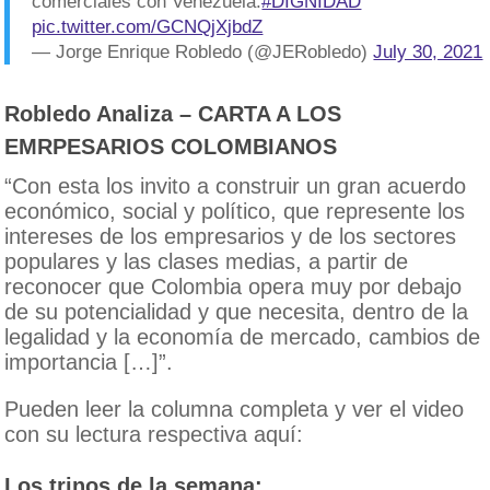
comerciales con Venezuela.
#DIGNIDAD
pic.twitter.com/GCNQjXjbdZ
— Jorge Enrique Robledo (@JERobledo)
July 30, 2021
Robledo Analiza – CARTA A LOS
EMRPESARIOS COLOMBIANOS
“Con esta los invito a construir un gran acuerdo
económico, social y político, que represente los
intereses de los empresarios y de los sectores
populares y las clases medias, a partir de
reconocer que Colombia opera muy por debajo
de su potencialidad y que necesita, dentro de la
legalidad y la economía de mercado, cambios de
importancia […]”.
Pueden leer la columna completa y ver el video
con su lectura respectiva aquí:
Los trinos de la semana: