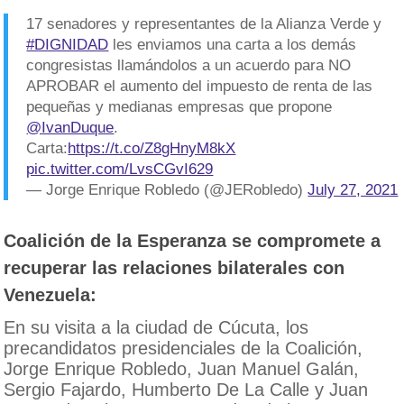
17 senadores y representantes de la Alianza Verde y
#DIGNIDAD
les enviamos una carta a los demás
congresistas llamándolos a un acuerdo para NO
APROBAR el aumento del impuesto de renta de las
pequeñas y medianas empresas que propone
@IvanDuque
.
Carta:
https://t.co/Z8gHnyM8kX
pic.twitter.com/LvsCGvI629
— Jorge Enrique Robledo (@JERobledo)
July 27, 2021
Coalición de la Esperanza se compromete a
recuperar las relaciones bilaterales con
Venezuela:
En su visita a la ciudad de Cúcuta, los
precandidatos presidenciales de la Coalición,
Jorge Enrique Robledo, Juan Manuel Galán,
Sergio Fajardo, Humberto De La Calle y Juan