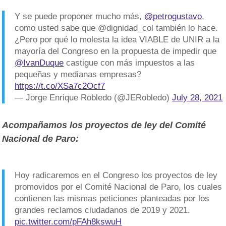
Y se puede proponer mucho más,
@petrogustavo
,
como usted sabe que @dignidad_col también lo hace.
¿Pero por qué lo molesta la idea VIABLE de UNIR a la
mayoría del Congreso en la propuesta de impedir que
@IvanDuque
castigue con más impuestos a las
pequeñas y medianas empresas?
https://t.co/XSa7c2Ocf7
— Jorge Enrique Robledo (@JERobledo)
July 28, 2021
Acompañamos los proyectos de ley del Comité
Nacional de Paro:
Hoy radicaremos en el Congreso los proyectos de ley
promovidos por el Comité Nacional de Paro, los cuales
contienen las mismas peticiones planteadas por los
grandes reclamos ciudadanos de 2019 y 2021.
pic.twitter.com/pFAh8kswuH