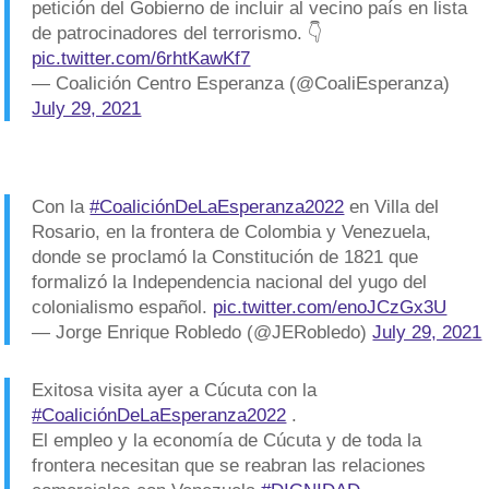
petición del Gobierno de incluir al vecino país en lista
de patrocinadores del terrorismo. 👇
pic.twitter.com/6rhtKawKf7
— Coalición Centro Esperanza (@CoaliEsperanza)
July 29, 2021
Con la
#CoaliciónDeLaEsperanza2022
en Villa del
Rosario, en la frontera de Colombia y Venezuela,
donde se proclamó la Constitución de 1821 que
formalizó la Independencia nacional del yugo del
colonialismo español.
pic.twitter.com/enoJCzGx3U
— Jorge Enrique Robledo (@JERobledo)
July 29, 2021
Exitosa visita ayer a Cúcuta con la
#CoaliciónDeLaEsperanza2022
.
El empleo y la economía de Cúcuta y de toda la
frontera necesitan que se reabran las relaciones