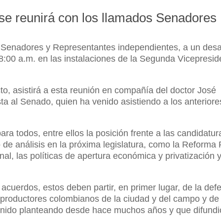
 se reunirá con los llamados Senadores
los Senadores y Representantes independientes, a un de
8:00 a.m. en las instalaciones de la Segunda Vicepresid
to, asistirá a esta reunión en compañía del doctor José
a al Senado, quien ha venido asistiendo a los anteriore
ra todos, entre ellos la posición frente a las candidatur
 de análisis en la próxima legislatura, como la Reforma P
al, las políticas de apertura económica y privatización y
 acuerdos, estos deben partir, en primer lugar, de la de
s productores colombianos de la ciudad y del campo y de
venido planteando desde hace muchos años y que difundi