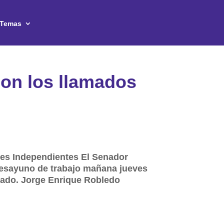
Temas
con los llamados
res Independientes El Senador
 desayuno de trabajo mañana jueves
enado. Jorge Enrique Robledo