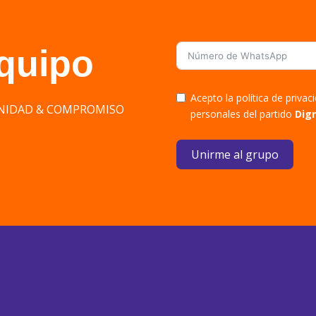
equipo
Acepto la política de priva
DIGNIDAD & COMPROMISO
personales del partido
Dig
Unirme al grupo