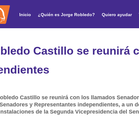
Inicio
¿Quién es Jorge Robledo?
Quiero ayudar
ledo Castillo se reunirá 
endientes
obledo Castillo se reunirá con los llamados Senado
os Senadores y Representantes independientes, a un
s instalaciones de la Segunda Vicepresidencia del S