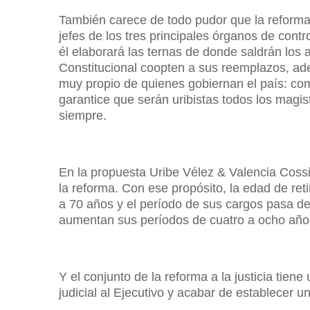
También carece de todo pudor que la reforma 
jefes de los tres principales órganos de contro
él elaborará las ternas de donde saldrán los
Constitucional coopten a sus reemplazos, ad
muy propio de quienes gobiernan el país: co
garantice que serán uribistas todos los magi
siempre.
En la propuesta Uribe Vélez & Valencia Cossio
la reforma. Con ese propósito, la edad de ret
a 70 años y el período de sus cargos pasa de o
aumentan sus períodos de cuatro a ocho año
Y el conjunto de la reforma a la justicia tie
judicial al Ejecutivo y acabar de establecer un