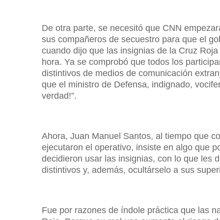
De otra parte, se necesitó que CNN empezara 
sus compañeros de secuestro para que el gobi
cuando dijo que las insignias de la Cruz Roja 
hora. Ya se comprobó que todos los participa
distintivos de medios de comunicación extranj
que el ministro de Defensa, indignado, vocifera
verdad!”.
Ahora, Juan Manuel Santos, al tiempo que con 
ejecutaron el operativo, insiste en algo que p
decidieron usar las insignias, con lo que les 
distintivos y, además, ocultárselo a sus super
Fue por razones de índole práctica que las n