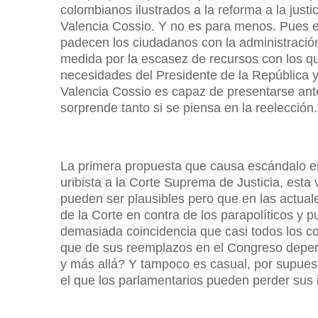
colombianos ilustrados a la reforma a la justic
Valencia Cossio. Y no es para menos. Pues e
padecen los ciudadanos con la administración
medida por la escasez de recursos con los qu
necesidades del Presidente de la República y
Valencia Cossio es capaz de presentarse ant
sorprende tanto si se piensa en la reelección.
La primera propuesta que causa escándalo en
uribista a la Corte Suprema de Justicia, esta
pueden ser plausibles pero que en las actual
de la Corte en contra de los parapolíticos y 
demasiada coincidencia que casi todos los c
que de sus reemplazos en el Congreso dependa
y más allá? Y tampoco es casual, por supues
el que los parlamentarios pueden perder sus 