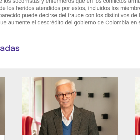
 los socorristas y enfermeros que en los conflictos arm
de los heridos atendidos por estos, incluidos los miemb
recido puede decirse del fraude con los distintivos de 
que aumente el descrédito del gobierno de Colombia en 
nadas