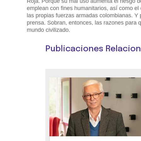
Roja. Porque su mal uso aumenta el riesgo de
emplean con fines humanitarios, así como el 
las propias fuerzas armadas colombianas. Y pa
prensa. Sobran, entonces, las razones para 
mundo civilizado.
Publicaciones Relacio