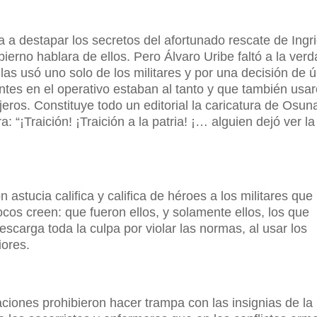
a destapar los secretos del afortunado rescate de Ingri
erno hablara de ellos. Pero Álvaro Uribe faltó a la ver
las usó uno solo de los militares y por una decisión de ú
ntes en el operativo estaban al tanto y que también usa
eros. Constituye todo un editorial la caricatura de Osun
: “¡Traición! ¡Traición a la patria! ¡… alguien dejó ver la
astucia califica y califica de héroes a los militares que
ocos creen: que fueron ellos, y solamente ellos, los que
descarga toda la culpa por violar las normas, al usar los
iores.
aciones prohibieron hacer trampa con las insignias de la