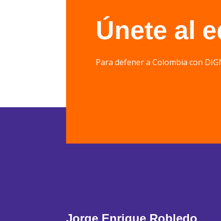
Únete al 
Para defener a Colombia con 
Jorge Enrique Robledo