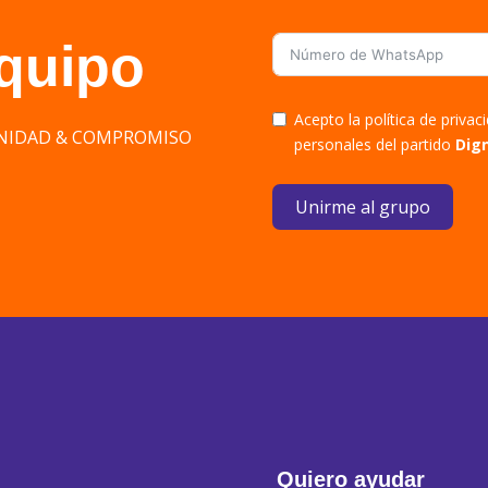
equipo
Acepto la política de priva
DIGNIDAD & COMPROMISO
personales del partido
Dig
Unirme al grupo
Quiero ayudar