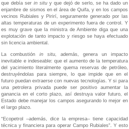
que debía ser
in situ
y que dejó de serlo, se ha dado un
enjambre de sismos en el área de Quifa, y en los campos
vecinos Rubiales y Pirirí, seguramente generado por las
altas temperaturas de un experimento fuera de control. Y
es muy grave que la ministra de Ambiente diga que una
explotación de tanto impacto y riesgo se haya efectuado
sin licencia ambiental.
La combustión
in situ
, además, genera un impacto
inevitable e indeseable: que el aumento de la temperatura
del yacimiento literalmente quema reservas de petróleo,
destruyéndolas para siempre, lo que impide que en el
futuro puedan extraerse con nuevas tecnologías. Y si para
una petrolera privada puede ser positivo aumentar la
ganancia en el corto plazo, así destruya valor futuro, el
Estado debe manejar los campos asegurando lo mejor en
el largo plazo.
“Ecopetrol –además, dice la empresa– tiene capacidad
técnica y financiera para operar Campo Rubiales”. Y esto