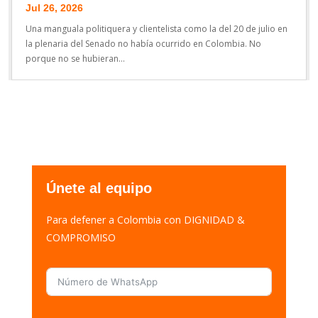
Jul 26, 2026
Una manguala politiquera y clientelista como la del 20 de julio en
la plenaria del Senado no había ocurrido en Colombia. No
porque no se hubieran...
Únete al equipo
Para defener a Colombia con DIGNIDAD &
COMPROMISO