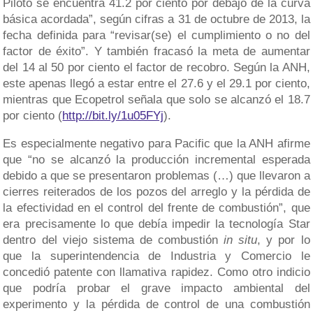
Piloto se encuentra 41.2 por ciento por debajo de la curva
básica acordada”, según cifras a 31 de octubre de 2013, la
fecha definida para “revisar(se) el cumplimiento o no del
factor de éxito”. Y también fracasó la meta de aumentar
del 14 al 50 por ciento el factor de recobro. Según la ANH,
este apenas llegó a estar entre el 27.6 y el 29.1 por ciento,
mientras que Ecopetrol señala que solo se alcanzó el 18.7
por ciento (
http://bit.ly/1u05FYj
).
Es especialmente negativo para Pacific que la ANH afirme
que “no se alcanzó la producción incremental esperada
debido a que se presentaron problemas (…) que llevaron a
cierres reiterados de los pozos del arreglo y la pérdida de
la efectividad en el control del frente de combustión”, que
era precisamente lo que debía impedir la tecnología Star
dentro del viejo sistema de combustión
in situ
, y por lo
que la superintendencia de Industria y Comercio le
concedió patente con llamativa rapidez. Como otro indicio
que podría probar el grave impacto ambiental del
experimento y la pérdida de control de una combustión