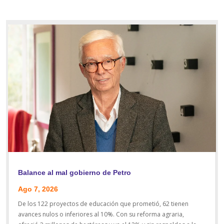
Balance al mal gobierno de Petro
Ago 7, 2026
De los 122 proyectos de educación que prometió, 62 tienen
avances nulos o inferiores al 10%. Con su reforma agraria,