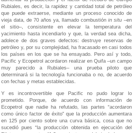
Rubiales, es decir, la rapidez y cantidad total de petróleo
que puede extraerse, mediante un proceso conocido de
vieja data, de 70 años ya, llamado combustión
in situ
–en
el sitio–, consistente en elevar la temperatura del
yacimiento hasta incendiarlo y que, la verdad sea dicha,
adolece de dos graves defectos: destruye reservas de
petróleo y, por su complejidad, ha fracasado en casi todos
los países en los que se ha ensayado. Pero así y todo,
Pacific y Ecopetrol acordaron realizar en Quifa –un campo
muy parecido a Rubiales– una prueba piloto que
determinará si la tecnología funcionaba o no, de acuerdo
con fechas y metas establecidas.
Y es incontrovertible que Pacific no pudo lograr lo
prometido. Porque, de acuerdo con información de
Ecopetrol que nadie ha refutado, las partes “acordaron
como único factor de éxito” que la producción aumentara
en 125 por ciento sobre una curva básica, cosa que no
sucedió pues “la producción obtenida en ejecución del