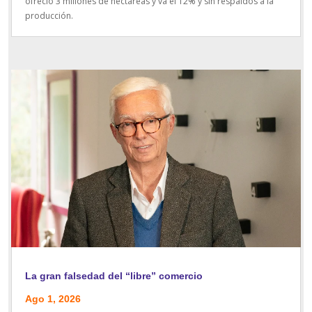
ofreció 3 millones de hectáreas y va el 12% y sin respaldos a la
producción.
La gran falsedad del “libre” comercio
Ago 1, 2026