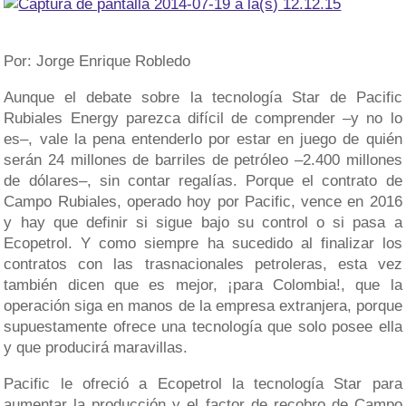
Por: Jorge Enrique Robledo
Aunque el debate sobre la tecnología Star de Pacific
Rubiales Energy parezca difícil de comprender –y no lo
es–, vale la pena entenderlo por estar en juego de quién
serán 24 millones de barriles de petróleo –2.400 millones
de dólares–, sin contar regalías. Porque el contrato de
Campo Rubiales, operado hoy por Pacific, vence en 2016
y hay que definir si sigue bajo su control o si pasa a
Ecopetrol. Y como siempre ha sucedido al finalizar los
contratos con las trasnacionales petroleras, esta vez
también dicen que es mejor, ¡para Colombia!, que la
operación siga en manos de la empresa extranjera, porque
supuestamente ofrece una tecnología que solo posee ella
y que producirá maravillas.
Pacific le ofreció a Ecopetrol la tecnología Star para
aumentar la producción y el factor de recobro de Campo