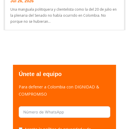
Jul 26, 2026
Una manguala politiquera y clientelista como la del 20 de julio en
la plenaria del Senado no había ocurrido en Colombia. No
porque no se hubieran...
Únete al equipo
Para defener a Colombia con DIGNIDAD &
COMPROMISO