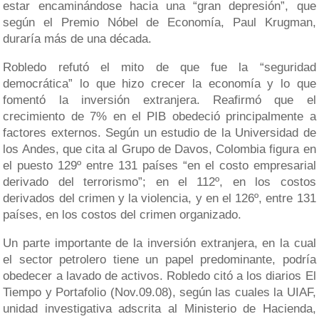
estar encaminándose hacia una “gran depresión”, que
según el Premio Nóbel de Economía, Paul Krugman,
duraría más de una década.
Robledo refutó el mito de que fue la “seguridad
democrática” lo que hizo crecer la economía y lo que
fomentó la inversión extranjera. Reafirmó que el
crecimiento de 7% en el PIB obedeció principalmente a
factores externos. Según un estudio de la Universidad de
los Andes, que cita al Grupo de Davos, Colombia figura en
el puesto 129º entre 131 países “en el costo empresarial
derivado del terrorismo”; en el 112º, en los costos
derivados del crimen y la violencia, y en el 126º, entre 131
países, en los costos del crimen organizado.
Un parte importante de la inversión extranjera, en la cual
el sector petrolero tiene un papel predominante, podría
obedecer a lavado de activos. Robledo citó a los diarios El
Tiempo y Portafolio (Nov.09.08), según las cuales la UIAF,
unidad investigativa adscrita al Ministerio de Hacienda,