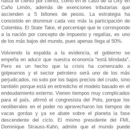
hasta el ciento por ciento, como en el caso de la Oxy en
Caño Limón, además de exenciones tributarias que
ascienden a 5 billones de pesos. La estrategia ha
consistido en disminuir cada vez más la participación de
Colombia. El State Take, el porcentaje que le corresponde
a la nación por concepto de impuesto y regalías, es uno
de los más bajos del mundo, pues apenas llega al 50%.
Volviendo la espalda a la evidencia, el gobierno se
empeña en aducir que nuestra economía “está blindada”.
Pero es un hecho que la crisis ha comenzado a
golpearnos y el sector petrolero será uno de los más
perjudicados, no solo por los bajos precios del crudo, sino
también porque está en entredicho el modelo basado en el
endeudamiento externo. Vienen tiempos muy complicados
para el país, afirmó el congresista del Polo, porque los
neoliberales en el poder no aprovecharon los tiempos de
vacas gordas y ya se abate sobre el planeta la fase
descendente del ciclo. El mismo presidente del FMI,
Dominique Strauss-Kahn, admite que el mundo puede