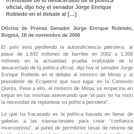
irrefutable de lo desacertado de la política
oficial, dijo hoy el senador Jorge Enrique
Robledo en el debate al […]
Oficina de Prensa Senador Jorge Enrique Robledo,
Bogotá, 18 de noviembre de 2008
El país está perdiendo la autosuficiencia petrolera, al
pasar de 1.632 millones de barriles en 2002 a 1.358
millones en la actualidad, prueba irrefutable de lo
desacertado de la política oficial, dijo hoy el senador Jorge
Enrique Robledo en el debate al ministro de Minas y al
presidente de Ecopetrol que tuvo lugar en la Comisión
Quinta. Pese a ello, el ministro de Minas se empecina en
seguir en las mismas aseverando que “el país no ha visto
la necesidad de replantear su política petrolera”.
Lo que ha fracasado es la política basada en llenar de
gabelas a las trasnacionales para crear “confianza
inversionista”, al punto de permitirles tasas de retorno de