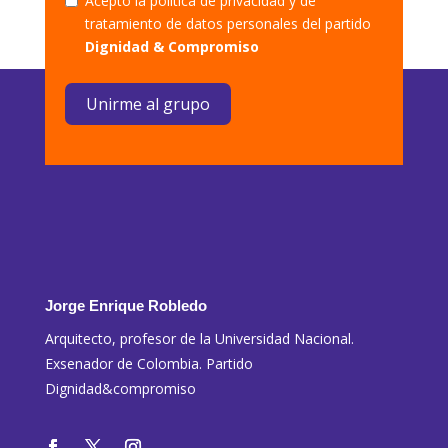
Acepto la política de privacidad y de
tratamiento de datos personales del partido
Dignidad & Compromiso
Unirme al grupo
Jorge Enrique Robledo
Arquitecto, profesor de la Universidad Nacional.
Exsenador de Colombia. Partido
Dignidad&compromiso