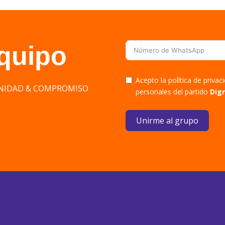
equipo
Acepto la política de priva
DIGNIDAD & COMPROMISO
personales del partido
Dig
Unirme al grupo