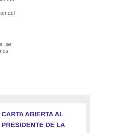
gen del
e, se
 nos
CARTA ABIERTA AL
PRESIDENTE DE LA