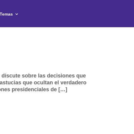
Temas
 discute sobre las decisiones que
 astucias que ocultan el verdadero
ones presidenciales de […]