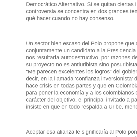
Democrático Alternativo. Si se quitan ciertas 
controversia se concentra en dos grandes te
qué hacer cuando no hay consenso.
Un sector bien escaso del Polo propone que
conjuntamente un candidato a la Presidencia
nos resultaría autodestructivo, por razones de
su proyecto no es antiuribista sino posuribist
“Me parecen excelentes los logros” del gobier
decir, en la llamada ‘confianza inversionista’
hace crisis en todas partes y que en Colombi
para poner la economía y a los colombianos 
carácter del objetivo, el principal invitado 
insiste en que en todo respalda a Uribe, meno
Aceptar esa alianza le significaría al Polo po