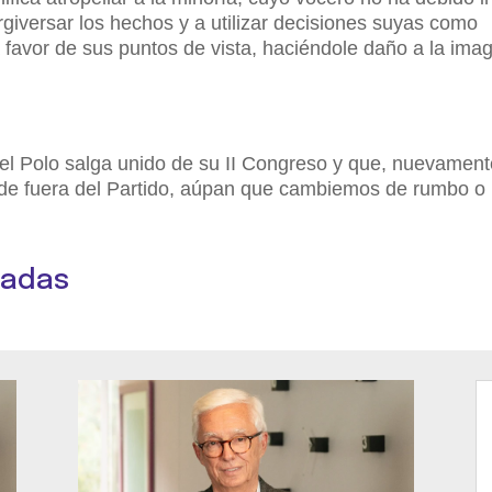
rgiversar los hechos y a utilizar decisiones suyas como
favor de sus puntos de vista, haciéndole daño a la ima
 el Polo salga unido de su II Congreso y que, nuevament
de fuera del Partido, aúpan que cambiemos de rumbo o
nadas