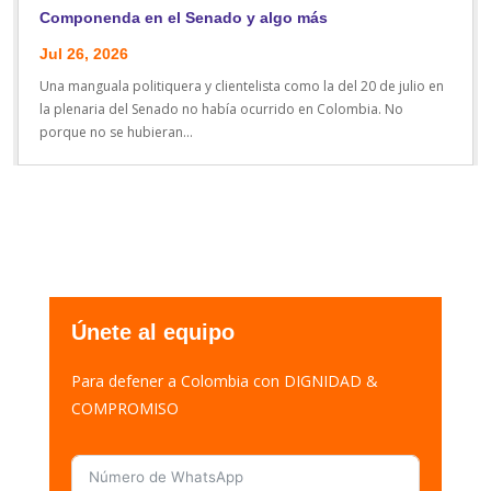
Componenda en el Senado y algo más
Jul 26, 2026
Una manguala politiquera y clientelista como la del 20 de julio en
la plenaria del Senado no había ocurrido en Colombia. No
porque no se hubieran...
Únete al equipo
Para defener a Colombia con DIGNIDAD &
COMPROMISO