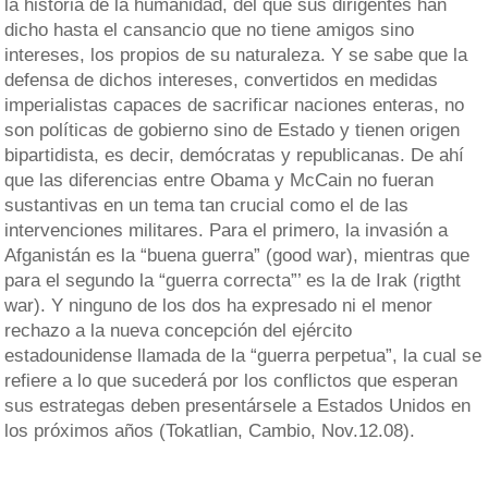
la historia de la humanidad, del que sus dirigentes han
dicho hasta el cansancio que no tiene amigos sino
intereses, los propios de su naturaleza. Y se sabe que la
defensa de dichos intereses, convertidos en medidas
imperialistas capaces de sacrificar naciones enteras, no
son políticas de gobierno sino de Estado y tienen origen
bipartidista, es decir, demócratas y republicanas. De ahí
que las diferencias entre Obama y McCain no fueran
sustantivas en un tema tan crucial como el de las
intervenciones militares. Para el primero, la invasión a
Afganistán es la “buena guerra” (good war), mientras que
para el segundo la “guerra correcta”’ es la de Irak (rigtht
war). Y ninguno de los dos ha expresado ni el menor
rechazo a la nueva concepción del ejército
estadounidense llamada de la “guerra perpetua”, la cual se
refiere a lo que sucederá por los conflictos que esperan
sus estrategas deben presentársele a Estados Unidos en
los próximos años (Tokatlian, Cambio, Nov.12.08).