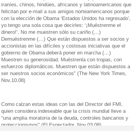
iraníes, chinos, hindúes, africanos y latinoamericanos que
felicitan por e-mail a sus amigos norteamericanos porque
con la elección de Obama ‘Estados Unidos ha regresado’,
yo tengo una sola cosa que decirles: ‘¡Muéstrenme el
dinero!’. No me muestren sólo su cariño (…)
Demuéstrenme (…) Que están dispuestos a ser socios y
accionistas en las difíciles y costosas iniciativas que el
gobierno de Obama deberá poner en marcha (…)
Muestren su generosidad. Muéstrenla con tropas, con
esfuerzos diplomáticos. Muestren que están dispuestos a
ser nuestros socios económicos” (The New York Times,
Nov.10.08)
Como calzan estas ideas con las del Director del FMI,
quien considera indeseable que la crisis mundial lleve a
“una amplia moratoria de la deuda, controles bancarios y
proteccionismos” (El Espectador, Nov.03.08).