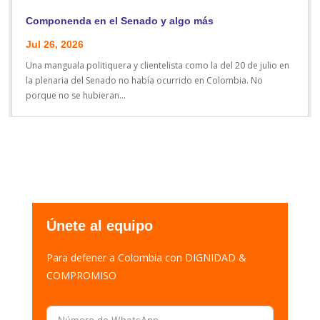
Componenda en el Senado y algo más
Jul 26, 2026
Una manguala politiquera y clientelista como la del 20 de julio en
la plenaria del Senado no había ocurrido en Colombia. No
porque no se hubieran...
Únete al equipo
Para defener a Colombia con DIGNIDAD &
COMPROMISO