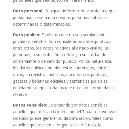
personales que sea objeto de Tratamiento.
Dato personal:
Cualquier información vinculada o que
pueda asociarse a una o varias personas naturales
determinadas o determinables.
Dato público:
Es el dato que no sea semiprivado,
privado o sensible. Son considerados datos públicos,
entre otros, los datos relativos al estado civil de las
personas, a su profesión u oficio y a su calidad de
comerciante o de servidor público. Por su naturaleza,
los datos públicos pueden estar contenidos, entre
otros, en registros públicos, documentos públicos,
gacetas y boletines oficiales y sentencias judiciales
debidamente ejecutoriadas que no estén sometidas a
reserva.
Datos sensibles:
Se entiende por datos sensibles
aquellos que afectan la intimidad del Titular o cuyo uso
indebido puede generar su discriminación, tales como
aquellos que revelen el origen racial o étnico, la