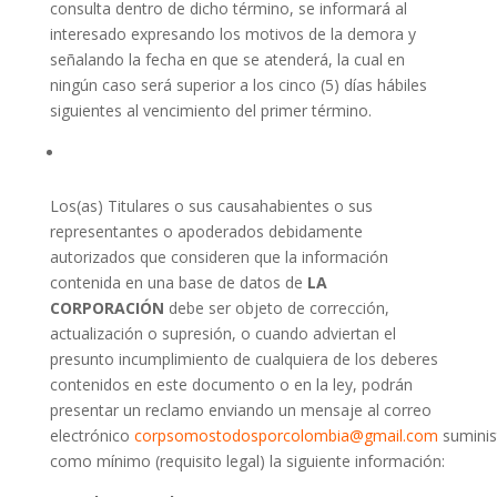
consulta dentro de dicho término, se informará al
interesado expresando los motivos de la demora y
señalando la fecha en que se atenderá, la cual en
ningún caso será superior a los cinco (5) días hábiles
siguientes al vencimiento del primer término.
Los(as) Titulares o sus causahabientes o sus
representantes o apoderados debidamente
autorizados que consideren que la información
contenida en una base de datos de
LA
CORPORACIÓN
debe ser objeto de corrección,
actualización o supresión, o cuando adviertan el
presunto incumplimiento de cualquiera de los deberes
contenidos en este documento o en la ley, podrán
presentar un reclamo enviando un mensaje al correo
electrónico
corpsomostodosporcolombia@gmail.com
suminis
como mínimo (requisito legal) la siguiente información: