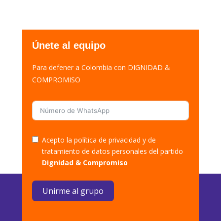
Únete al equipo
Para defener a Colombia con DIGNIDAD &
COMPROMISO
Acepto la política de privacidad y de
tratamiento de datos personales del partido
Dignidad & Compromiso
Unirme al grupo