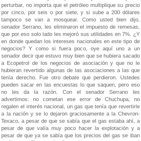
perturbar, no importa que el petróleo multiplique su precio
por cinco, por seis o por siete, y si sube a 200 dólares
tampoco se van a mosquear. Como usted bien dijo,
senador Serrano, les eliminaron el impuesto de remesas,
que por eso solo lado les mejoró sus utilidades en 7%. ¿Y
en donde quedan los intereses nacionales en este tipo de
negocios? Y como si fuera poco, oye aquí uno a un
senador decir que estuvo muy bien que se hubiera sacado
a Ecopetrol de los negocios de asociación y que no le
hubieran revertido algunas de las asociaciones a las que
tenía derecho. Fue otro debate que perdieron. Ustedes
pueden sacar en las encuestas lo que saquen, pero eso
no les da la razón. Con el senador Serrano les
advertimos: no cometan ese error de Chuchupa, no
regalen el interés nacional, un gas que tenía que revertirle
a la nación y se lo dejaron graciosamente a la Chevron-
Texaco, a pesar de que se sabía que el gas estaba ahí, a
pesar de que valía muy poco hacer la explotación y a
pesar de que ya se sabía que los precios del gas se iban