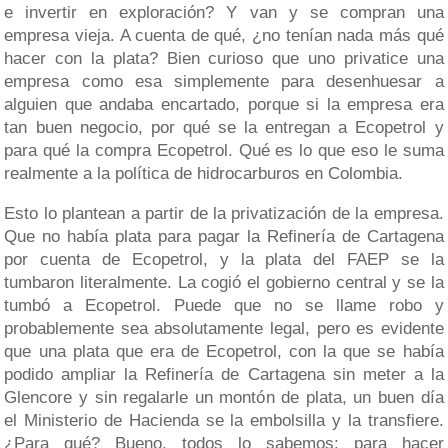
e invertir en exploración? Y van y se compran una
empresa vieja. A cuenta de qué, ¿no tenían nada más qué
hacer con la plata? Bien curioso que uno privatice una
empresa como esa simplemente para desenhuesar a
alguien que andaba encartado, porque si la empresa era
tan buen negocio, por qué se la entregan a Ecopetrol y
para qué la compra Ecopetrol. Qué es lo que eso le suma
realmente a la política de hidrocarburos en Colombia.
Esto lo plantean a partir de la privatización de la empresa.
Que no había plata para pagar la Refinería de Cartagena
por cuenta de Ecopetrol, y la plata del FAEP se la
tumbaron literalmente. La cogió el gobierno central y se la
tumbó a Ecopetrol. Puede que no se llame robo y
probablemente sea absolutamente legal, pero es evidente
que una plata que era de Ecopetrol, con la que se había
podido ampliar la Refinería de Cartagena sin meter a la
Glencore y sin regalarle un montón de plata, un buen día
el Ministerio de Hacienda se la embolsilla y la transfiere.
¿Para qué? Bueno, todos lo sabemos: para hacer