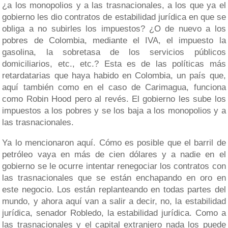
¿a los monopolios y a las trasnacionales, a los que ya el
gobierno les dio contratos de estabilidad jurídica en que se
obliga a no subirles los impuestos? ¿O de nuevo a los
pobres de Colombia, mediante el IVA, el impuesto la
gasolina, la sobretasa de los servicios públicos
domiciliarios, etc., etc.? Esta es de las políticas más
retardatarias que haya habido en Colombia, un país que,
aquí también como en el caso de Carimagua, funciona
como Robin Hood pero al revés. El gobierno les sube los
impuestos a los pobres y se los baja a los monopolios y a
las trasnacionales.
Ya lo mencionaron aquí. Cómo es posible que el barril de
petróleo vaya en más de cien dólares y a nadie en el
gobierno se le ocurre intentar renegociar los contratos con
las trasnacionales que se están enchapando en oro en
este negocio. Los están replanteando en todas partes del
mundo, y ahora aquí van a salir a decir, no, la estabilidad
jurídica, senador Robledo, la estabilidad jurídica. Como a
las trasnacionales y el capital extranjero nada los puede