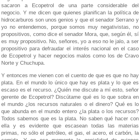
sacaron a Ecopetrol de una parte considerable del
negocio. Y me dicen que quienes planifican la política de
hidrocarburos son unos genios y que el senador Serrano y
yo no entendemos, porque somos muy negativistas, no
propositivos, como dice el senador Mora, que, según él, sí
es muy propositivo. No, señores, yo a eso no le jalo, a ser
propositivo para defraudar el interés nacional en el caso
de Ecopetrol y hacer negocios malos como los de Cravo
Norte y Chuchupa.
Y entonces me vienen con el cuento de que es que no hay
plata. En el mundo lo único que hay es plata y lo que es
escaso es el recurso. ¿Quién me discute a mí esto, señor
gerente de Ecopetrol? Discútame qué es lo que sobra en
el mundo ¿los recursos naturales o el dinero? Qué es lo
que abunda en el mundo entero ¿la plata o los recursos?
Todos sabemos que es la plata. No saben qué hacer con
ella y es evidente que escasean todas las materias
primas, no sólo el petróleo, el gas, el acero, el carbón, la