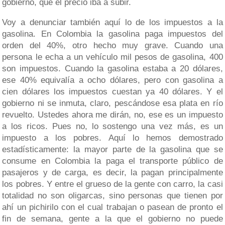
gobierno, que el precio iba a subir.
Voy a denunciar también aquí lo de los impuestos a la
gasolina. En Colombia la gasolina paga impuestos del
orden del 40%, otro hecho muy grave. Cuando una
persona le echa a un vehículo mil pesos de gasolina, 400
son impuestos. Cuando la gasolina estaba a 20 dólares,
ese 40% equivalía a ocho dólares, pero con gasolina a
cien dólares los impuestos cuestan ya 40 dólares. Y el
gobierno ni se inmuta, claro, pescándose esa plata en río
revuelto. Ustedes ahora me dirán, no, ese es un impuesto
a los ricos. Pues no, lo sostengo una vez más, es un
impuesto a los pobres. Aquí lo hemos demostrado
estadísticamente: la mayor parte de la gasolina que se
consume en Colombia la paga el transporte público de
pasajeros y de carga, es decir, la pagan principalmente
los pobres. Y entre el grueso de la gente con carro, la casi
totalidad no son oligarcas, sino personas que tienen por
ahí un pichirilo con el cual trabajan o pasean de pronto el
fin de semana, gente a la que el gobierno no puede