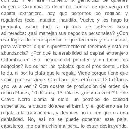
comida. Y en ese momento la genialidad de quienes
dirigen a Colombia es decir, no, con tal de que venga el
capital extranjero, hay que ponernos de rodillas y
regalarles todo. Inaudito, inaudito. Vuelvo y les hago la
pregunta, sobre todo a quienes de ustedes sean
adinerados: ¿así manejan sus negocios personales? ¿Con
esa lógica de menospreciar lo que tenemos y es escaso,
para valorizar lo que supuestamente no tenemos y está en
abundancia? ¿Por qué la estabilidad al capital extranjero
Colombia en este negocio del petróleo y en todos los
negocios? No es por las gabelas que el presidente Uribe
le da, ni por la plata que le regala. Viene porque tiene que
venir, por eso viene. Con barril de petróleo a 130 dólares
¿no va a venir? Con costos de producción del orden de
ocho dólares, 10 dólares, 15 dólares ¿no va a venir? Lo de
Cravo Norte clama al cielo: un petróleo de calidad
superlativa, a cuatro dólares el barril, y el gobierno se lo
regala a la trasnacional, y después nos dicen que es una
genialidad. No, así no se puede gobernar este país,
caballeros, me da muchísima pena, lo están destruyendo,