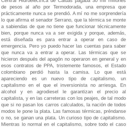
Central Hidroeléctrica de Caldas pagaba 30 mil millones
de pesos al año por Termodorada, una empresa que
prácticamente nunca se prendió. A mí no me sorprendería
lo que afirma el senador Serrano, que la térmica se monte
a sabiendas de que no tiene que funcionar técnicamente
bien, porque nunca va a ser exigida y porque, además,
está diseñada es para entrar a operar en caso de
emergencia. Pero yo puedo hacer las cuentas para saber
que nunca va a entrar a operar. Las térmicas que se
hicieron después del apagón no operaron en general y en
esos contratos de PPA, tristemente famosos, el Estado
colombiano perdió hasta la camisa. Lo que está
apareciendo es un nuevo tipo de capitalismo, un
capitalismo en el que el inversionista no arriesga. En
alcohol y en agrodiesel le garantizan el precio al
capitalista, y en las carreteras con los peajes, de tal modo
que si no pasan los carros calculados, la nación de todos
modos le pone la plata. Las famosas térmicas, préndanse
o no, se ganan una plata. Un curioso tipo de capitalismo.
Mientras lo normal en el capitalismo, sobre todo el caso