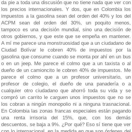
da pie a toda una discusión que no tiene nada que ver con
los precios internacionales. Y dos, que en Colombia los
impuestos a la gasolina sean del orden del 40% y los del
ACPM sean del orden del 30%, un poquito menos,
tampoco es una decisión mundial, sino una decisión de
otros gobiernos, y que este que se empeña en mantener.
A mí me parece una monstruosidad que a un ciudadano de
Ciudad Bolívar le cobren 40% de impuestos por la
gasolina que consume cuando se monta por ahí en un bus
o en un jeep. Me parece el colmo que a un taxista o al
dueño de un camioncito le cobren 40% de impuestos. Me
parece el colmo que a un profesor universitario, un
profesor de colegio, el dueño de una panadería o a
cualquier otro ciudadano que ahorró toda su vida y se
compró un carrito le carguen unos impuestos que no se
los cobran a ningún monopolio ni a ninguna trasnacional.
En Colombia las zonas francas especiales están pagando
una renta irrisoria del 15%, que, con los demás
descuentos, se baja a 9%. ¿Por qué? Eso sí tiene que ver
con lo internacional, en la medida en que son órdenes del