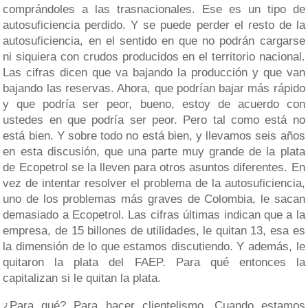
comprándoles a las trasnacionales. Ese es un tipo de
autosuficiencia perdido. Y se puede perder el resto de la
autosuficiencia, en el sentido en que no podrán cargarse
ni siquiera con crudos producidos en el territorio nacional.
Las cifras dicen que va bajando la producción y que van
bajando las reservas. Ahora, que podrían bajar más rápido
y que podría ser peor, bueno, estoy de acuerdo con
ustedes en que podría ser peor. Pero tal como está no
está bien. Y sobre todo no está bien, y llevamos seis años
en esta discusión, que una parte muy grande de la plata
de Ecopetrol se la lleven para otros asuntos diferentes. En
vez de intentar resolver el problema de la autosuficiencia,
uno de los problemas más graves de Colombia, le sacan
demasiado a Ecopetrol. Las cifras últimas indican que a la
empresa, de 15 billones de utilidades, le quitan 13, esa es
la dimensión de lo que estamos discutiendo. Y además, le
quitaron la plata del FAEP. Para qué entonces la
capitalizan si le quitan la plata.
¿Para qué? Para hacer clientelismo. Cuando estamos