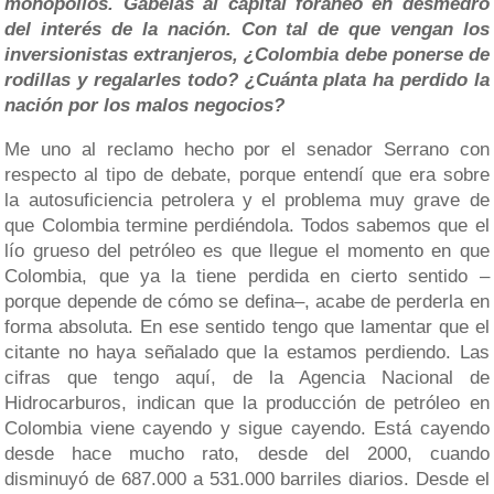
monopolios. Gabelas al capital foráneo en desmedro
del interés de la nación. Con tal de que vengan los
inversionistas extranjeros, ¿Colombia debe ponerse de
rodillas y regalarles todo? ¿Cuánta plata ha perdido la
nación por los malos negocios?
Me uno al reclamo hecho por el senador Serrano con
respecto al tipo de debate, porque entendí que era sobre
la autosuficiencia petrolera y el problema muy grave de
que Colombia termine perdiéndola. Todos sabemos que el
lío grueso del petróleo es que llegue el momento en que
Colombia, que ya la tiene perdida en cierto sentido –
porque depende de cómo se defina–, acabe de perderla en
forma absoluta. En ese sentido tengo que lamentar que el
citante no haya señalado que la estamos perdiendo. Las
cifras que tengo aquí, de la Agencia Nacional de
Hidrocarburos, indican que la producción de petróleo en
Colombia viene cayendo y sigue cayendo. Está cayendo
desde hace mucho rato, desde del 2000, cuando
disminuyó de 687.000 a 531.000 barriles diarios. Desde el