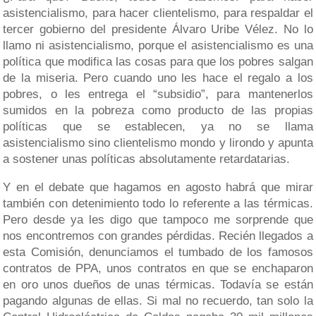
asistencialismo, para hacer clientelismo, para respaldar el
tercer gobierno del presidente Álvaro Uribe Vélez. No lo
llamo ni asistencialismo, porque el asistencialismo es una
política que modifica las cosas para que los pobres salgan
de la miseria. Pero cuando uno les hace el regalo a los
pobres, o les entrega el “subsidio”, para mantenerlos
sumidos en la pobreza como producto de las propias
políticas que se establecen, ya no se llama
asistencialismo sino clientelismo mondo y lirondo y apunta
a sostener unas políticas absolutamente retardatarias.
Y en el debate que hagamos en agosto habrá que mirar
también con detenimiento todo lo referente a las térmicas.
Pero desde ya les digo que tampoco me sorprende que
nos encontremos con grandes pérdidas. Recién llegados a
esta Comisión, denunciamos el tumbado de los famosos
contratos de PPA, unos contratos en que se enchaparon
en oro unos dueños de unas térmicas. Todavía se están
pagando algunas de ellas. Si mal no recuerdo, tan solo la