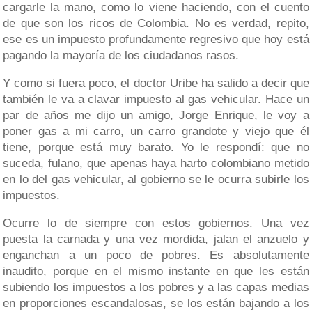
cargarle la mano, como lo viene haciendo, con el cuento
de que son los ricos de Colombia. No es verdad, repito,
ese es un impuesto profundamente regresivo que hoy está
pagando la mayoría de los ciudadanos rasos.
Y como si fuera poco, el doctor Uribe ha salido a decir que
también le va a clavar impuesto al gas vehicular. Hace un
par de años me dijo un amigo, Jorge Enrique, le voy a
poner gas a mi carro, un carro grandote y viejo que él
tiene, porque está muy barato. Yo le respondí: que no
suceda, fulano, que apenas haya harto colombiano metido
en lo del gas vehicular, al gobierno se le ocurra subirle los
impuestos.
Ocurre lo de siempre con estos gobiernos. Una vez
puesta la carnada y una vez mordida, jalan el anzuelo y
enganchan a un poco de pobres. Es absolutamente
inaudito, porque en el mismo instante en que les están
subiendo los impuestos a los pobres y a las capas medias
en proporciones escandalosas, se los están bajando a los