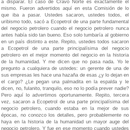
a disparar. El caso de Cravo Norte es exactamente el
mismo. Fueron advertidos aquí en esta Comisión de lo
que iba a pasar. Ustedes sacaron, ustedes todos, el
uribismo todo, sacó a Ecopetrol de una parte fundamental
del negocio petrolero cuando el negocio petrolero nunca
antes había sido tan bueno. Eso solo tumbaría al gobierno
en un país distinto a este. Repito, ustedes todos sacaron
a Ecopetrol de una parte principalísima del negocio
petrolero en el mejor momento del negocio en la historia
de la humanidad. Y me dicen que no pasa nada. Yo le
pregunto a cualquiera de ustedes: un gerente de una de
sus empresas les hace una hazaña de esas ¿y lo dejan en
el cargo? ¿Le pegan una palmadita en la espalda y le
dicen, no, fulanito, tranquilo, eso no lo podía prever nadie?
Pero aquí lo advertimos oportunamente. Repito, tercera
vez, sacaron a Ecopetrol de una parte principalísima del
negocio petrolero, cuando estaba en la mejor de sus
épocas, no conozco los detalles, pero probablemente no
haya en la historia de la humanidad un mayor auge del
negocio petrolero. Y fue en ese momento cuando ustedes