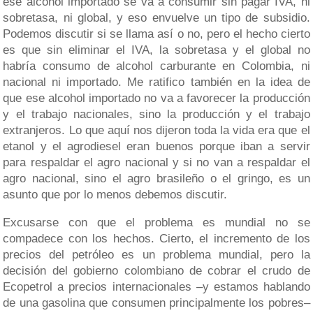
ese alcohol importado se va a consumir sin pagar IVA, ni
sobretasa, ni global, y eso envuelve un tipo de subsidio.
Podemos discutir si se llama así o no, pero el hecho cierto
es que sin eliminar el IVA, la sobretasa y el global no
habría consumo de alcohol carburante en Colombia, ni
nacional ni importado. Me ratifico también en la idea de
que ese alcohol importado no va a favorecer la producción
y el trabajo nacionales, sino la producción y el trabajo
extranjeros. Lo que aquí nos dijeron toda la vida era que el
etanol y el agrodiesel eran buenos porque iban a servir
para respaldar el agro nacional y si no van a respaldar el
agro nacional, sino el agro brasileño o el gringo, es un
asunto que por lo menos debemos discutir.
Excusarse con que el problema es mundial no se
compadece con los hechos. Cierto, el incremento de los
precios del petróleo es un problema mundial, pero la
decisión del gobierno colombiano de cobrar el crudo de
Ecopetrol a precios internacionales –y estamos hablando
de una gasolina que consumen principalmente los pobres–