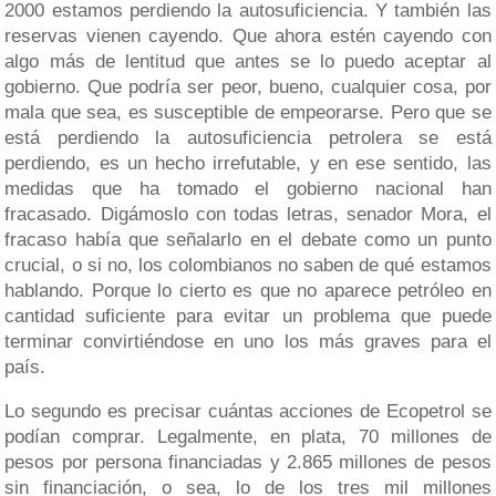
2000 estamos perdiendo la autosuficiencia. Y también las
reservas vienen cayendo. Que ahora estén cayendo con
algo más de lentitud que antes se lo puedo aceptar al
gobierno. Que podría ser peor, bueno, cualquier cosa, por
mala que sea, es susceptible de empeorarse. Pero que se
está perdiendo la autosuficiencia petrolera se está
perdiendo, es un hecho irrefutable, y en ese sentido, las
medidas que ha tomado el gobierno nacional han
fracasado. Digámoslo con todas letras, senador Mora, el
fracaso había que señalarlo en el debate como un punto
crucial, o si no, los colombianos no saben de qué estamos
hablando. Porque lo cierto es que no aparece petróleo en
cantidad suficiente para evitar un problema que puede
terminar convirtiéndose en uno los más graves para el
país.
Lo segundo es precisar cuántas acciones de Ecopetrol se
podían comprar. Legalmente, en plata, 70 millones de
pesos por persona financiadas y 2.865 millones de pesos
sin financiación, o sea, lo de los tres mil millones