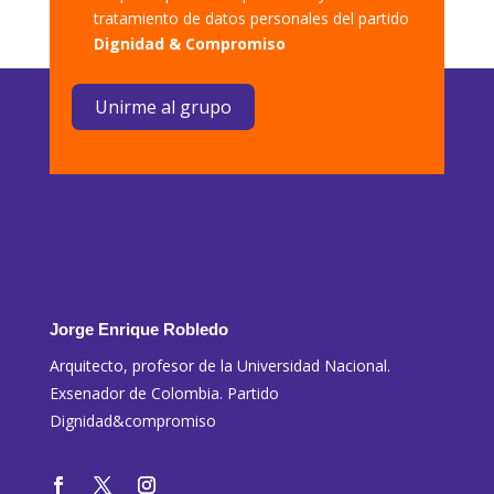
tratamiento de datos personales del partido
Dignidad & Compromiso
Unirme al grupo
Jorge Enrique Robledo
Arquitecto, profesor de la Universidad Nacional.
Exsenador de Colombia. Partido
Dignidad&compromiso