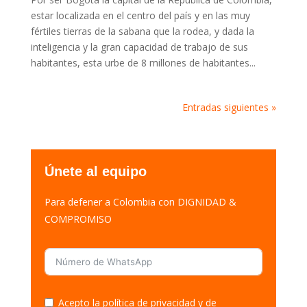
estar localizada en el centro del país y en las muy
fértiles tierras de la sabana que la rodea, y dada la
inteligencia y la gran capacidad de trabajo de sus
habitantes, esta urbe de 8 millones de habitantes...
Entradas siguientes »
Únete al equipo
Para defener a Colombia con DIGNIDAD &
COMPROMISO
Acepto la política de privacidad y de