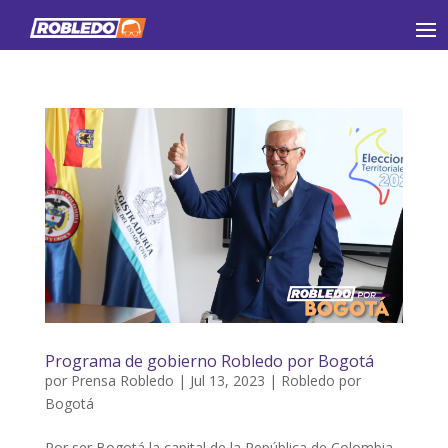
Programa de gobierno Robledo por Bogotá
por
Prensa Robledo
|
Jul 13, 2023
|
Robledo por
Bogotá
Por ser Bogotá la capital de la República de Colombia,