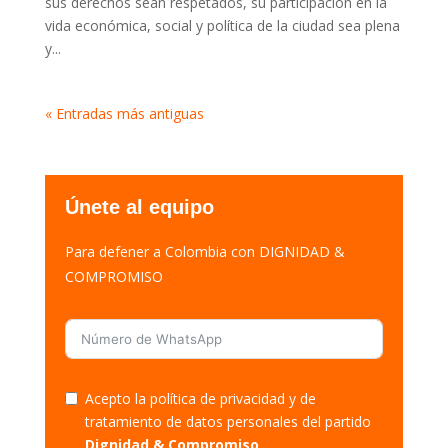
sus derechos sean respetados, su participación en la
vida económica, social y política de la ciudad sea plena
y...
« Entradas más antiguas
Únete al equipo
Para defener a Colombia con DIGNIDAD &
COMPROMISO
Acepto la política de privacidad y de
tratamiento de datos personales del partido
Dignidad & Compromiso