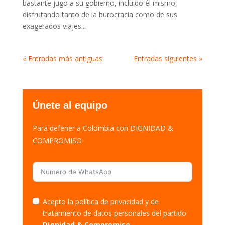
bastante jugo a su gobierno, incluido él mismo,
disfrutando tanto de la burocracia como de sus
exagerados viajes...
« Entradas más antiguas
Entradas siguientes »
Únete al equipo
Para defener a Colombia con DIGNIDAD &
COMPROMISO
Acepto la política de privacidad y de
tratamiento de datos personales del partido
Dignidad & Compromiso