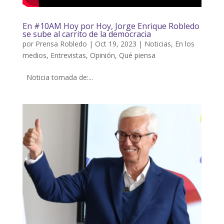
En #10AM Hoy por Hoy, Jorge Enrique Robledo
se sube al carrito de la democracia
por
Prensa Robledo
|
Oct 19, 2023
|
Noticias
,
En los
medios
,
Entrevistas
,
Opinión
,
Qué piensa
Noticia tomada de:...