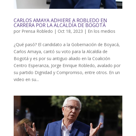
CARLOS AMAYA ADHIERE A ROBLEDO EN
CARRERA POR LA ALCALDÍA DE BOGOTÁ
por
Prensa Robledo
|
Oct 18, 2023
|
En los medios
¿Qué pasó? El candidato a la Gobernación de Boyacá,
Carlos Amaya, cantó su voto para la Alcaldía de
Bogotá y es por su antiguo aliado en la Coalición
Centro Esperanza, Jorge Enrique Robledo, avalado por
su partido Dignidad y Compromiso, entre otros. En un
video en su...