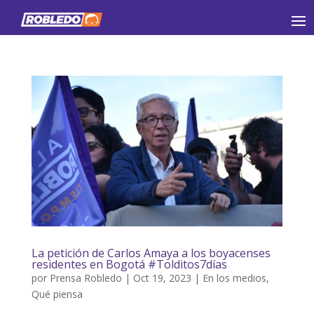
La petición de Carlos Amaya a los boyacenses
residentes en Bogotá #Tolditos7días
por
Prensa Robledo
|
Oct 19, 2023
|
En los medios
,
Qué piensa