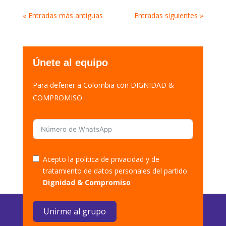
« Entradas más antiguas
Entradas siguientes »
Únete al equipo
Para defener a Colombia con DIGNIDAD &
COMPROMISO
Acepto la política de privacidad y de
tratamiento de datos personales del partido
Dignidad & Compromiso
Unirme al grupo